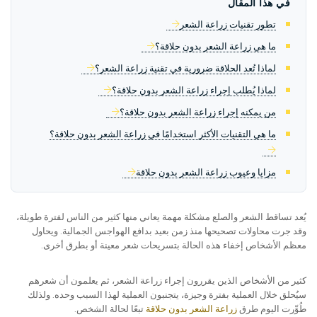
في هذا المقال
تطور تقنيات زراعة الشعر
ما هي زراعة الشعر بدون حلاقة؟
لماذا تُعد الحلاقة ضرورية في تقنية زراعة الشعر؟
لماذا يُطلب إجراء زراعة الشعر بدون حلاقة؟
من يمكنه إجراء زراعة الشعر بدون حلاقة؟
ما هي التقنيات الأكثر استخدامًا في زراعة الشعر بدون حلاقة؟
مزايا وعيوب زراعة الشعر بدون حلاقة
يُعد تساقط الشعر والصلع مشكلة مهمة يعاني منها كثير من الناس لفترة طويلة،
وقد جرت محاولات تصحيحها منذ زمن بعيد بدافع الهواجس الجمالية. ويحاول
معظم الأشخاص إخفاء هذه الحالة بتسريحات شعر معينة أو بطرق أخرى.
كثير من الأشخاص الذين يقررون إجراء زراعة الشعر، ثم يعلمون أن شعرهم
سيُحلق خلال العملية بفترة وجيزة، يتجنبون العملية لهذا السبب وحده. ولذلك
طُوِّرت اليوم طرق
زراعة الشعر بدون حلاقة
تبعًا لحالة الشخص.