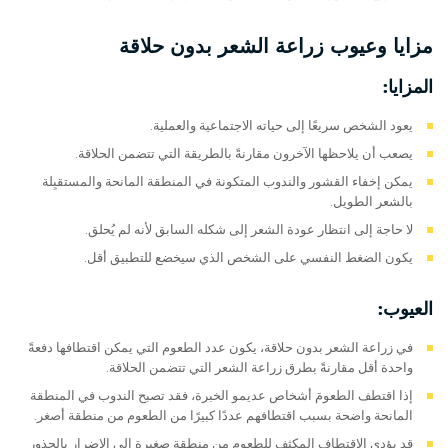
مزايا وعيوب زراعة الشعر بدون حلاقة
المزايا:
يعود الشخص سريعًا إلى حياته الاجتماعية والعملية.
يصعب أن يلاحظها الآخرون مقارنةً بالطريقة التي تتضمن الحلاقة.
يمكن إخفاء القشور والندوب المتكونة في المنطقة المانحة والمستقبِلة
بالشعر الطويل.
لا حاجة إلى انتظار عودة الشعر إلى شكله السابق لأنه لم يُحلق.
يكون الضغط النفسي على الشخص الذي سيخضع للتطبيق أقل.
العيوب:
في زراعة الشعر بدون حلاقة، يكون عدد الطعوم التي يمكن اقتطافها دفعةً
واحدة أقل مقارنةً بطرق زراعة الشعر التي تتضمن الحلاقة.
إذا اقتطف الطعومَ أشخاص عديمو الخبرة، فقد تصبح الندوب في المنطقة
المانحة واضحة بسبب اقتطافهم عددًا كبيرًا من الطعوم من منطقة أصغر.
قد يؤدي الاقتطاف المكثف للطعوم من منطقة صغيرة إلى الإضرار بالجذور