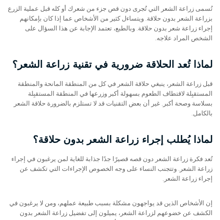
تُسمى زراعة الشعر التي تُجرى دون قص جزء من شعرك أو كله قبل عملية الزرع
بزراعة الشعر بدون حلاقة. ويتساءل كثير من الأشخاص عما إذا كان بإمكانهم
إجراء زراعة شعر بدون حلاقة. وبالطبع، تعتمد الإجابة عن هذا السؤال على
الشخص المراد علاجه.
لماذا تُعد الحلاقة ضرورية في تقنية زراعة الشعر؟
قبل زراعة الشعر، ينبغي حلاقة الشعر في كل من المنطقة المانحة والمنطقة
المستقبِلة لاقتطاف الطعوم بسهولة أكبر وزرعها في المنطقة المستقبِلة
بسلاسة وصحة أكبر. غير أن بعض التقنيات قد لا تستلزم بالضرورة حلاقة الشعر
بالكامل.
لماذا يُطلب إجراء زراعة الشعر بدون حلاقة؟
تُعد فكرة زراعة الشعر دون قصه قصيرًا جدًا جذابة للغاية لمن يرغبون في إجراء
زراعة الشعر. وتتجنب النساء على وجه الخصوص الإجراءات التي تكشف عن
إجراء زراعة الشعر.
إن الأشخاص الذين قد يواجهون مشكلة بسبب طبيعة عملهم، ومن لا يرغبون في
الكشف عن خضوعهم لزراعة الشعر، يميلون إلى تفضيل زراعة الشعر بدون