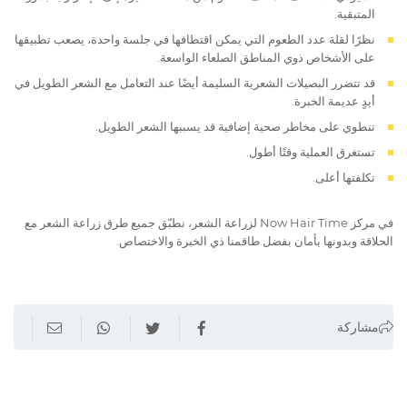
المتبقية.
نظرًا لقلة عدد الطعوم التي يمكن اقتطافها في جلسة واحدة، يصعب تطبيقها
على الأشخاص ذوي المناطق الصلعاء الواسعة.
قد تتضرر البصيلات الشعرية السليمة أيضًا عند التعامل مع الشعر الطويل في
أيدٍ عديمة الخبرة.
تنطوي على مخاطر صحية إضافية قد يسببها الشعر الطويل.
تستغرق العملية وقتًا أطول.
تكلفتها أعلى.
في مركز Now Hair Time لزراعة الشعر، نطبّق جميع طرق زراعة الشعر مع
الحلاقة وبدونها بأمان بفضل طاقمنا ذي الخبرة والاختصاص.
مشاركة