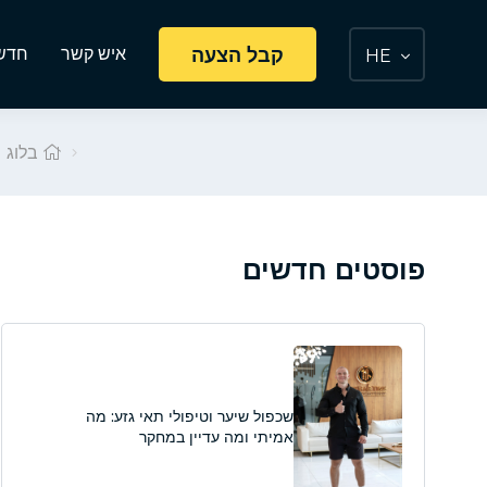
קבל הצעה
איש קשר
חדשו
HE
בלוג
פוסטים חדשים
שכפול שיער וטיפולי תאי גזע: מה
אמיתי ומה עדיין במחקר