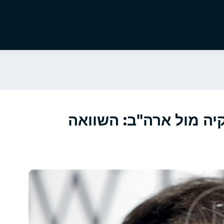
ה מול ארה"ב: השוואה