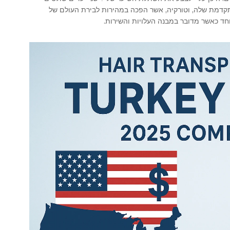
תקדמת שלה, וטורקיה, אשר הפכה במהירות לבירת העולם של
חד כאשר מדובר במבנה העלויות והשירות.