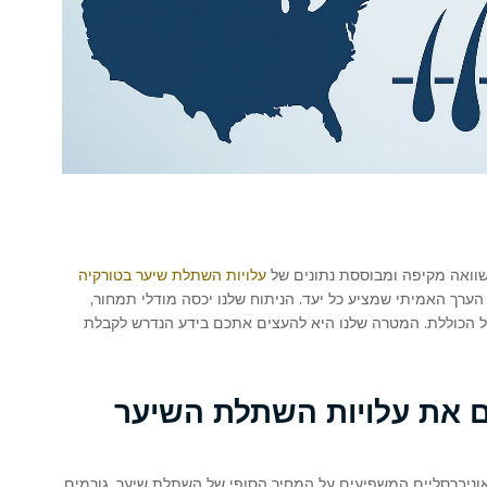
עלויות השתלת שיער בטורקיה
י לנתח את הערך האמיתי שמציע כל יעד. הניתוח שלנו יכסה מודלי תמחור,
ופל הכוללת. המטרה שלנו היא להעצים אתכם בידע הנדרש לקבלת
ם את עלויות השתלת השיער
האוניברסליים המשפיעים על המחיר הסופי של השתלת שיער. גורמים