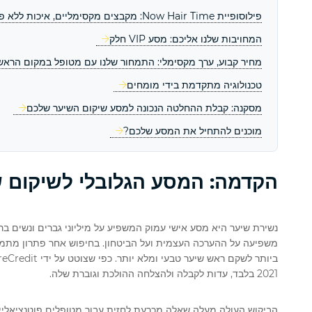
פילוסופיית Now Hair Time: מקבצים מקסימליים, איכות ללא פשרות
המחויבות שלנו אליכם: מסע VIP חלק
מחיר קבוע, ערך מקסימלי: התמחור שלנו עם מטופל במקום הראשו
טכנולוגיה מתקדמת בידי מומחים
מסקנה: קבלת ההחלטה הנכונה למסע שיקום השיער שלכם
מוכנים להתחיל את המסע שלכם?
הקדמה: המסע הגלובלי לשיקום 
נשירת שיער היא מסע אישי עמוק המשפיע על מיליוני גברים ונשים ברח
משפיעה על ההערכה העצמית ועל הביטחון. בחיפוש אחר פתרון מתמ
2021 בלבד, עדות לקבלה ולהצלחה ההולכת וגוברת שלה.
הביקוש העולה מעלה שאלה מכרעת לחזית עבור מטופלים פוטנציאליי