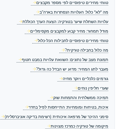
טווחי מחירים טיפוסיים לפי מספר מקבצים
מה *לא* כלול: העלויות הנסתרות בארה"ב
עלויות השתלת שיער בטורקיה: הצעת הערך הכוללת
מודל תמחור: מחיר קבוע למקבצים מקסימליים
טווחי מחירים טיפוסיים לחבילות הכל-כלול
מה כלול בחבילה טורקית?
תמונת מצב של נתונים: השוואת עלויות במבט חטוף
מעבר לתג המחיר: מדוע יש הבדל כה גדול?
גורמים כלכליים ויוקר מחיה
שערי חליפין נוחים
תמיכה ממשלתית והתמחות שוק
איכות, בטיחות ומומחיות: התייחסות לפיל בחדר
סימני ההיכר של מרפאה איכותית (רשימת בדיקה אוניברסלית)
מיקומה של טורקיה כמרכז מצוינות