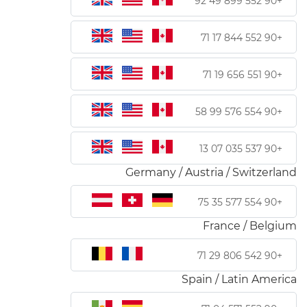
+90 552 899 49 92
+90 552 844 17 71
+90 551 656 19 71
+90 554 576 99 58
+90 537 035 07 13
Germany / Austria / Switzerland
+90 554 577 35 75
France / Belgium
+90 542 806 29 71
Spain / Latin America