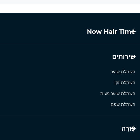
Now Hair Time
שירותים
השתלת שיער
השתלת זקן
השתלת שיער נשית
השתלת שפם
עֶזרָה