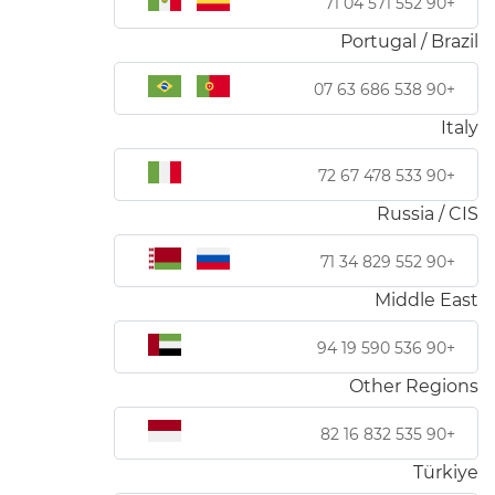
+90 552 571 04 71
Portugal / Brazil
+90 538 686 63 07
Italy
+90 533 478 67 72
Russia / CIS
+90 552 829 34 71
Middle East
+90 536 590 19 94
Other Regions
+90 535 832 16 82
Türkiye