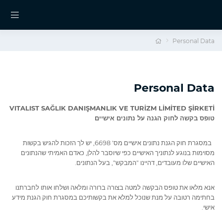
Personal Data
Personal Data
VITALIST SAĞLIK DANIŞMANLIK VE TURİZM LİMİTED ŞİRKETİ
טופס בקשה לחוק הגנה על נתונים אישיים
במסגרת חוק הגנת נתונים אישיים מס' 6698, יש לך הזכות להגיש בקשות
מסוימות בנוגע לנתוניך האישיים כפי שיוסבר להלן, כאדם האמיתי שהנתונים
האישיים שלו מעובדים, דהיינו "המבקש", בעל הנתונים.
אנא מלאו את טופס הבקשה למטה בצורה ברורה ומלאה ושלחו אותו לחברתנו
בחתימה רטובה על מנת שנוכל למלא את בקשותיכם במסגרת חוק הגנת מידע
אישי.