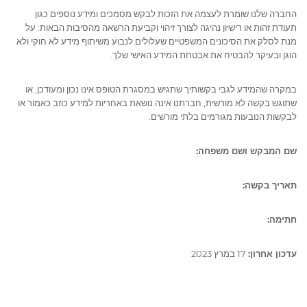
החברה שלנו שומרת לעצמה את הזכות לבקש מסמכים ומידע נוספים כגון
תעודת זהות או רישיון נהיגה לצורך זיהוי וקביעת הרשאה מהסיבות הבאות: על
מנת לסלק את הסיכונים המשפטיים שעלולים לנבוע משיתוף מידע לא חוקי ולא
הוגן ובעיקר להבטיח את אבטחת המידע האישי שלך.
במקרה שהמידע לגבי בקשותיך שתגיש במסגרת הטופס אינו נכון ומעודכן, או
שתוגש בקשה לא מורשית, חברתנו אינה נושאת באחריות למידע כוזב כאמור או
לבקשות הנובעות מגורמים בלתי מורשים.
שם המבקש ושם משפחה:
תאריך בקשה:
חתימה:
עדכון אחרון:
17 במרץ 2023