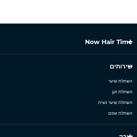
Now Hair Time
שירותים
השתלת שיער
השתלת זקן
השתלת שיער נשית
השתלת שפם
עֶזרָה