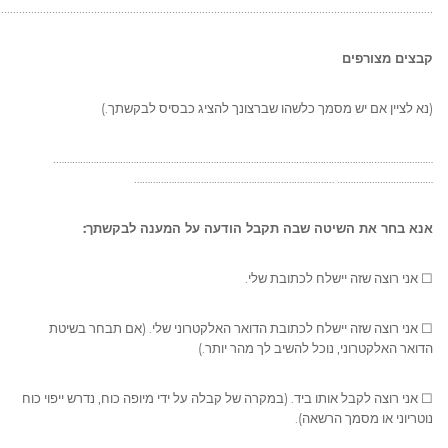
.................................................................................................................................................
קבצים מצורפים
(נא לציין אם יש מסמך כלשהו שברצונך להציג כבסיס לבקשתך.)
…………………..……………………….……………………………………………………………………………….
……………………………… …………………………………………………………………
אנא בחר את השיטה שבה תקבל הודעה על המענה לבקשתך:
☐ אני רוצה שזה יישלח לכתובת שלי.
☐ אני רוצה שזה יישלח לכתובת הדואר האלקטרוני שלי. (אם תבחר בשיטת
הדואר האלקטרוני, נוכל להשיב לך מהר יותר.)
☐ אני רוצה לקבל אותו ביד. (במקרה של קבלה על ידי מיופה כוח, נדרש ייפוי כוח
נוטריוני או מסמך הרשאה).