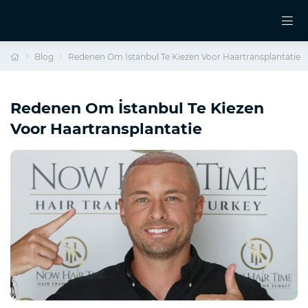
Blog
Redenen Om İstanbul Te Kiezen Voor Haartransplantatie
Redenen Om İstanbul Te Kiezen
Voor Haartransplantatie