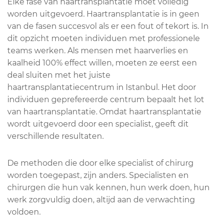
Elke fase van haartransplantatie moet volledig
worden uitgevoerd. Haartransplantatie is in geen
van de fasen succesvol als er een fout of tekort is. In
dit opzicht moeten individuen met professionele
teams werken. Als mensen met haarverlies en
kaalheid 100% effect willen, moeten ze eerst een
deal sluiten met het juiste
haartransplantatiecentrum in Istanbul. Het door
individuen geprefereerde centrum bepaalt het lot
van haartransplantatie. Omdat haartransplantatie
wordt uitgevoerd door een specialist, geeft dit
verschillende resultaten.
De methoden die door elke specialist of chirurg
worden toegepast, zijn anders. Specialisten en
chirurgen die hun vak kennen, hun werk doen, hun
werk zorgvuldig doen, altijd aan de verwachting
voldoen.