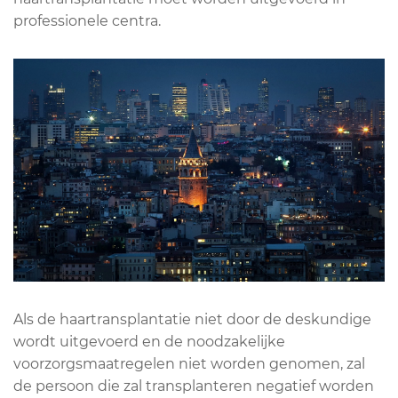
professionele centra.
Als de haartransplantatie niet door de deskundige
wordt uitgevoerd en de noodzakelijke
voorzorgsmaatregelen niet worden genomen, zal
de persoon die zal transplanteren negatief worden