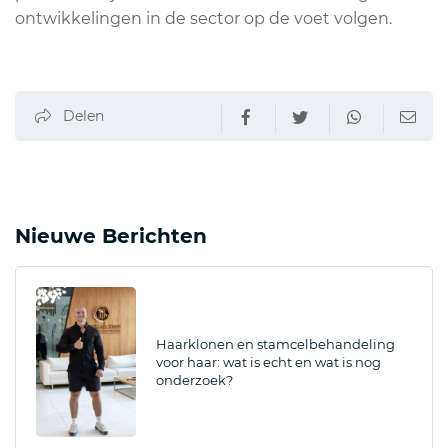
ontwikkelingen in de sector op de voet volgen.
Delen
Nieuwe Berichten
Haarklonen en stamcelbehandeling
voor haar: wat is echt en wat is nog
onderzoek?