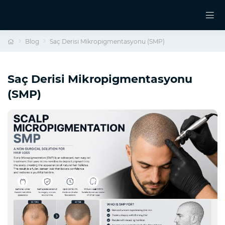
Blog
Saç Derisi Mikropigmentasyonu (SMP)
Saç Derisi Mikropigmentasyonu
(SMP)