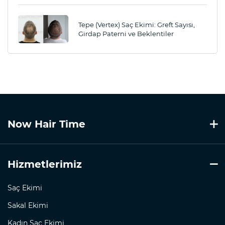
Tepe (Vertex) Saç Ekimi: Greft Sayısı,
Girdap Paterni ve Beklentiler
Now Hair Time
Hizmetlerimiz
Saç Ekimi
Sakal Ekimi
Kadın Saç Ekimi