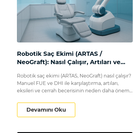
Robotik Saç Ekimi (ARTAS /
NeoGraft): Nasıl Çalışır, Artıları ve
Eksileri
Robotik saç ekimi (ARTAS, NeoGraft) nasıl çalışır?
Manuel FUE ve DHI ile karşılaştırma, artıları,
eksileri ve cerrah becerisinin neden daha önemli
olduğu.
Robotik Saç Ekimi (ARTAS 
Devamını Oku