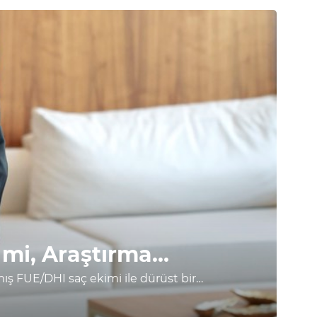
 mi, Araştırma
ış FUE/DHI saç ekimi ile dürüst bir