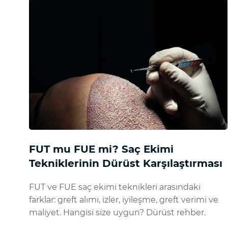
FUT mu FUE mi? Saç Ekimi
Tekniklerinin Dürüst Karşılaştırması
FUT ve FUE saç ekimi teknikleri arasındaki
farklar: greft alımı, izler, iyileşme, greft verimi ve
maliyet. Hangisi size uygun? Dürüst rehber.