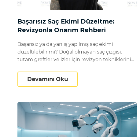
Başarısız Saç Ekimi Düzeltme:
Revizyonla Onarım Rehberi
Başarısız ya da yanlış yapılmış saç ekimi
düzeltilebilir mi? Doğal olmayan saç çizgisi,
tutam greftler ve izler için revizyon tekniklerini
öğrenin.
Başarısız Saç Ekimi Düz
Devamını Oku