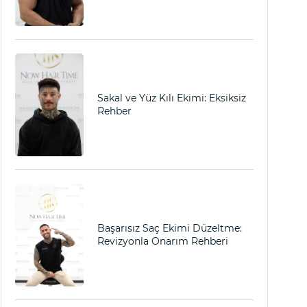
Sakal ve Yüz Kılı Ekimi: Eksiksiz
iksiz Rehber
Rehber
Başarısız Saç Ekimi Düzeltme:
Revizyonla Onarım Rehberi