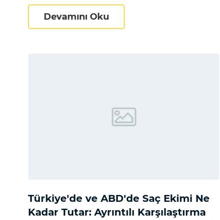
FUT mu FUE mi? Saç Ekim
Devamını Oku
Türkiye'de ve ABD'de Saç Ekimi Ne
Kadar Tutar: Ayrıntılı Karşılaştırma