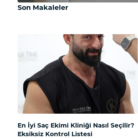
Son Makaleler
En İyi Saç Ekimi Kliniği Nasıl Seçilir?
Eksiksiz Kontrol Listesi