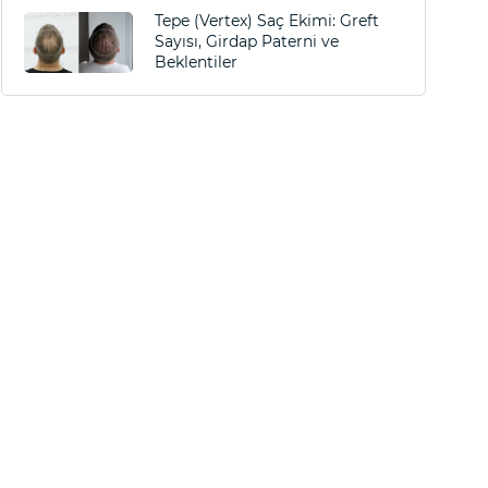
Tepe (Vertex) Saç Ekimi: Greft
Sayısı, Girdap Paterni ve
Beklentiler
ft Sayısı, Girdap Paterni ve Beklentiler