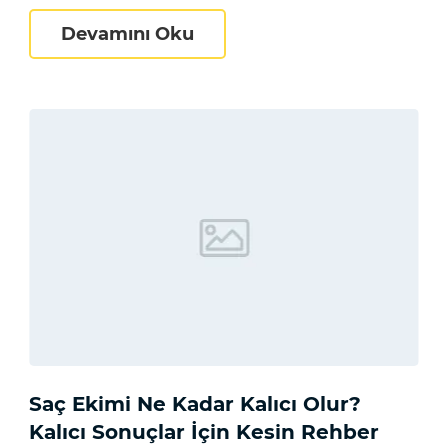
i Tekniklerinin Dürüst Karşılaştırması
Ünlü Saç Ekimleri: Hangi Ün
Devamını Oku
Saç Ekimi Ne Kadar Kalıcı Olur?
Kalıcı Sonuçlar İçin Kesin Rehber