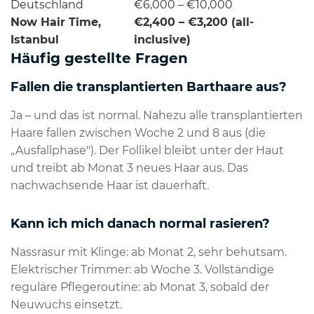
Deutschland
€6,000 – €10,000
Now Hair Time,
€2,400 – €3,200 (all-
Istanbul
inclusive)
Häufig gestellte Fragen
Fallen die transplantierten Barthaare aus?
Ja – und das ist normal. Nahezu alle transplantierten
Haare fallen zwischen Woche 2 und 8 aus (die
„Ausfallphase"). Der Follikel bleibt unter der Haut
und treibt ab Monat 3 neues Haar aus. Das
nachwachsende Haar ist dauerhaft.
Kann ich mich danach normal rasieren?
Nassrasur mit Klinge: ab Monat 2, sehr behutsam.
Elektrischer Trimmer: ab Woche 3. Vollständige
reguläre Pflegeroutine: ab Monat 3, sobald der
Neuwuchs einsetzt.