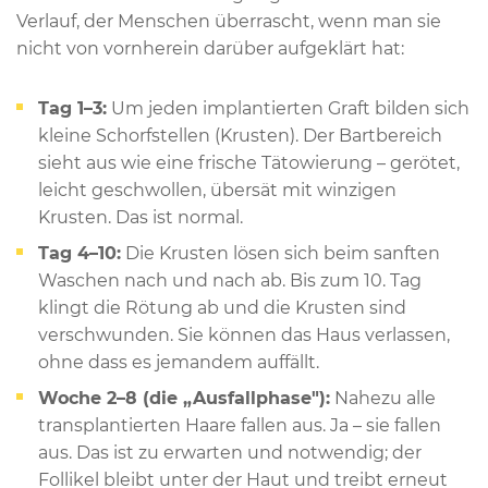
Verlauf, der Menschen überrascht, wenn man sie
nicht von vornherein darüber aufgeklärt hat:
Tag 1–3:
Um jeden implantierten Graft bilden sich
kleine Schorfstellen (Krusten). Der Bartbereich
sieht aus wie eine frische Tätowierung – gerötet,
leicht geschwollen, übersät mit winzigen
Krusten. Das ist normal.
Tag 4–10:
Die Krusten lösen sich beim sanften
Waschen nach und nach ab. Bis zum 10. Tag
klingt die Rötung ab und die Krusten sind
verschwunden. Sie können das Haus verlassen,
ohne dass es jemandem auffällt.
Woche 2–8 (die „Ausfallphase"):
Nahezu alle
transplantierten Haare fallen aus. Ja – sie fallen
aus. Das ist zu erwarten und notwendig; der
Follikel bleibt unter der Haut und treibt erneut