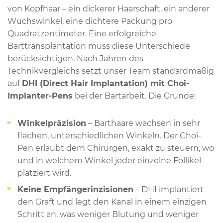
von Kopfhaar – ein dickerer Haarschaft, ein anderer
Wuchswinkel, eine dichtere Packung pro
Quadratzentimeter. Eine erfolgreiche
Barttransplantation muss diese Unterschiede
berücksichtigen. Nach Jahren des
Technikvergleichs setzt unser Team standardmäßig
auf
DHI (Direct Hair Implantation) mit Choi-
Implanter-Pens
bei der Bartarbeit. Die Gründe:
Winkelpräzision
– Barthaare wachsen in sehr
flachen, unterschiedlichen Winkeln. Der Choi-
Pen erlaubt dem Chirurgen, exakt zu steuern, wo
und in welchem Winkel jeder einzelne Follikel
platziert wird.
Keine Empfängerinzisionen
– DHI implantiert
den Graft und legt den Kanal in einem einzigen
Schritt an, was weniger Blutung und weniger