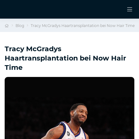
Blog
Tracy McGradys Haartransplantation bei Now Hair Time
Tracy McGradys
Haartransplantation bei Now Hair
Time