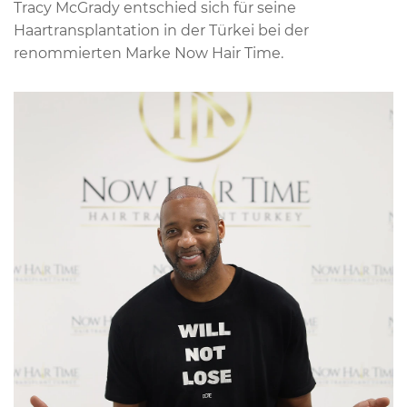
Tracy McGrady entschied sich für seine
Haartransplantation in der Türkei bei der
renommierten Marke Now Hair Time.