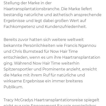
Stellung der Marke in der
Haartransplantationsbranche. Die Marke liefert
beständig natürliche und ästhetisch ansprechende
Ergebnisse und legt dabei großen Wert auf
Fachkompetenz und Kundenzufriedenheit.
Bereits zuvor hatten sich weitere weltweit
bekannte Persönlichkeiten wie Francis Ngannou
und Chris Bumstead für Now Hair Time
entschieden, wenn es um ihre Haartransplantation
ging. Während Now Hair Time weiterhin
Spitzensportler und Prominente anzieht, erreicht
die Marke mit ihrem Ruf für natürliche und
wirksame Ergebnisse ein immer breiteres
Publikum.
Tracy McGradys Haartransplantationsreise spiegelt
nicht nur sein Engagement für sein persönliches