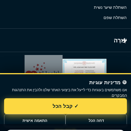
השתלת שיער נשית
השתלת שפם
עֶזרָה
🍪 מדיניות עוגיות
אנו משתמשים בעוגיות כדי לייעל את ביצועי האתר שלנו ולהבין את התנהגות
המבקרים.
✓ קבל הכל
© 2018 - 2026. כל הזכויות שמורות.
Now Hair Time
דחה הכל
התאמה אישית
מדיניות עוגיות