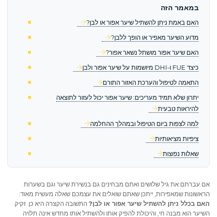
במאמר הזה
האם באמת ניתן להשתיל שיער אפור או לבן?
מדוע השיער מאפיר או הופך ללבן?
האם שיער אפור מושתל נשאר אפור?
כיצד FUE ו‑DHI מיושמות על שיער אפור ולבן
התאמה לטיפול והערכת האזור התורם
יתרון שלא תמיד מעריכים: שיער אפור יכול לעזור לתוצאה
להיראות טבעית
למה לצפות ביום הטיפול ובמהלך ההחלמה
ציפיות מציאותיות
שאלות נפוצות
אם עברתם את גיל שלושים ואתם מבחינים גם בנשירת שיער וגם בשערות
הראשונות שמאפירות, ייתכן שאתם שואלים את עצמכם שאלה מעשית מאוד:
האם בכלל ניתן להשתיל שיער אפור או לבן?
התשובה הקצרה היא כן. זקיק
השיער הוא מבנה חי, והיכולת להפיק אותו ולהשתיל אותו מחדש אינה תלויה