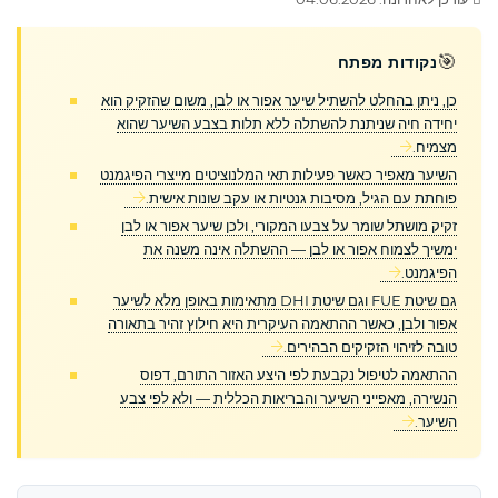
🎯
נקודות מפתח
כן, ניתן בהחלט להשתיל שיער אפור או לבן, משום שהזקיק הוא
יחידה חיה שניתנת להשתלה ללא תלות בצבע השיער שהוא
מצמיח.
השיער מאפיר כאשר פעילות תאי המלנוציטים מייצרי הפיגמנט
פוחתת עם הגיל, מסיבות גנטיות או עקב שונות אישית.
זקיק מושתל שומר על צבעו המקורי, ולכן שיער אפור או לבן
ימשיך לצמוח אפור או לבן — ההשתלה אינה משנה את
הפיגמנט.
גם שיטת FUE וגם שיטת DHI מתאימות באופן מלא לשיער
אפור ולבן, כאשר ההתאמה העיקרית היא חילוץ זהיר בתאורה
טובה לזיהוי הזקיקים הבהירים.
ההתאמה לטיפול נקבעת לפי היצע האזור התורם, דפוס
הנשירה, מאפייני השיער והבריאות הכללית — ולא לפי צבע
השיער.