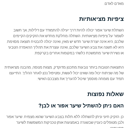
מאדם לאדם.
ציפיות מציאותיות
השתלת שיער אפור יכולה להיות דרך יעילה להתמודד עם דלילות, אך חשוב
לשמור על ציפיות מציאותיות. השתלה מחלקת מחדש את הזקיקים הקיימים
שלכם; היא אינה יוצרת שיער חדש יש מאין, ואינה יכולה להבטיח תוצאה מסוימת.
היא לא תשנה את צבע השיער שלכם, ואינה עוצרת את תהליך ההאפרה הטבעי
או נשירת שיער מתמשכת כלשהי במקומות אחרים בקרקפת.
התוצאות הטובות ביותר נובעות מתכנון מדוקדק, מצוות מנוסה, מהבנה מציאותית
של מה שניתוח יכול ומה שאינו יכול לעשות, ומטיפול נכון לאחר ההליך. התייעצו
תמיד עם מומחה מוסמך שיכול להעריך את מצבכם האישי.
שאלות נפוצות
האם ניתן להשתיל שיער אפור או לבן?
כן. הזקיק חיוני וניתן להשתלה ללא תלות בצבע השיער שהוא מצמיח. שיער אפור
ולבן מטופלים כעניין שבשגרה באמצעות אותן טכניקות המשמשות לשיער
מפוגמנט.