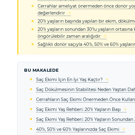
Cerrahlar ameliyat önermeden önce donör yoğ
değerlendirir
20'li yaşların başında yapılan bir ekim, dökülme
20'li yaşların sonundan 30'lu yaşların ortasına
öngörülebilir zaman aralığıdır
Sağlıklı donör saçıyla 40'lı, 50'li ve 60'lı yaşlar
BU MAKALEDE
Saç Ekimi İçin En İyi Yaş Kaçtır?
Saç Dökülmesinin Stabilitesi Neden Yaştan Da
Cerrahların Saç Ekimi Önermeden Önce Kulland
Saç Ekimi Yaş Rehberi: 20'li Yaşların Başı
Saç Ekimi Yaş Rehberi: 20'li Yaşların Sonundan 
40'lı, 50'li ve 60'lı Yaşlarınızda Saç Ekimi