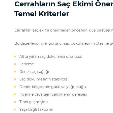
Cerrahların Saç Ekimi Ön
Temel Kriterler
Cerrahlar, saç ekimi önermeden önce klinik ve bireysel ha
Bu değerlendirme, görünür saç dökülmesinin ötesine geçe
Altta yatan saç dökülmesi örüntüsü
İlerleme
Genel saç sağlığı
Saç dökülmesinin stabilitesi
Donör bölgesinin gücü ve yoğunluğu
İncelme veya geri çekilmenin derecesi
Tıbbi geçmişiniz
Yaşa bağlı faktörler