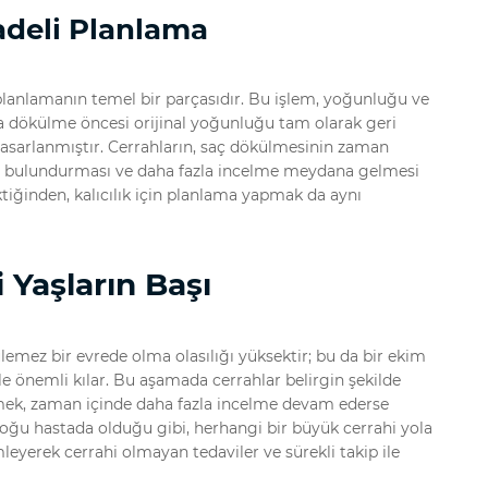
adeli Planlama
i planlamanın temel bir parçasıdır. Bu işlem, yoğunluğu ve
a dökülme öncesi orijinal yoğunluğu tam olarak geri
asarlanmıştır. Cerrahların, saç dökülmesinin zaman
de bulundurması ve daha fazla incelme meydana gelmesi
iğinden, kalıcılık için planlama yapmak da aynı
 Yaşların Başı
lemez bir evrede olma olasılığı yüksektir; bu da bir ekim
e önemli kılar. Bu aşamada cerrahlar belirgin şekilde
tmek, zaman içinde daha fazla incelme devam ederse
oğu hastada olduğu gibi, herhangi bir büyük cerrahi yola
erek cerrahi olmayan tedaviler ve sürekli takip ile