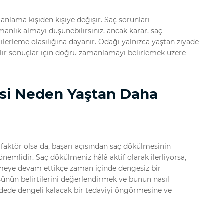
anlama kişiden kişiye değişir. Saç sorunları
anlık almayı düşünebilirsiniz, ancak karar, saç
lerleme olasılığına dayanır. Odağı yalnızca yaştan ziyade
ilir sonuçlar için doğru zamanlamayı belirlemek üzere
esi Neden Yaştan Daha
faktör olsa da, başarı açısından saç dökülmesinin
 önemlidir. Saç dökülmeniz hâlâ aktif olarak ilerliyorsa,
elmeye devam ettikçe zaman içinde dengesiz bir
sünün belirtilerini değerlendirmek ve bunun nasıl
vadede dengeli kalacak bir tedaviyi öngörmesine ve