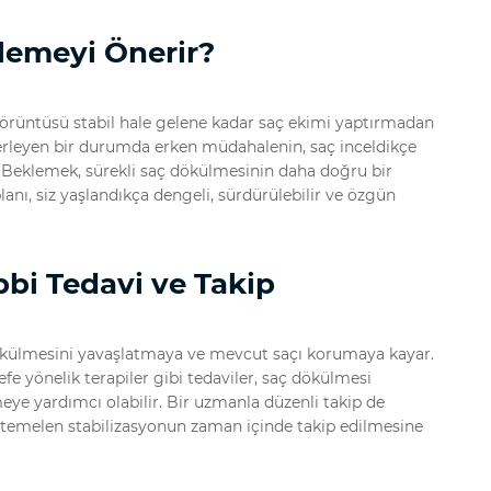
klemeyi Önerir?
i örüntüsü stabil hale gelene kadar saç ekimi yaptırmadan
ilerleyen bir durumda erken müdahalenin, saç inceldikçe
 Beklemek, sürekli saç dökülmesinin daha doğru bir
anı, siz yaşlandıkça dengeli, sürdürülebilir ve özgün
bi Tedavi ve Takip
ökülmesini yavaşlatmaya ve mevcut saçı korumaya kayar.
defe yönelik terapiler gibi tedaviler, saç dökülmesi
eye yardımcı olabilir. Bir uzmanla düzenli takip de
uhtemelen stabilizasyonun zaman içinde takip edilmesine