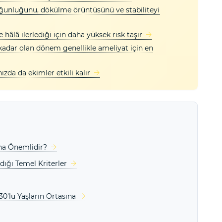
unluğunu, dökülme örüntüsünü ve stabiliteyi
 hâlâ ilerlediği için daha yüksek risk taşır
 kadar olan dönem genellikle ameliyat için en
ınızda da ekimler etkili kalır
ha Önemlidir?
ığı Temel Kriterler
30'lu Yaşların Ortasına