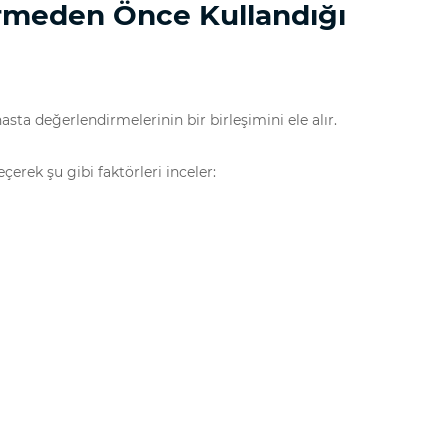
ermeden Önce Kullandığı
sta değerlendirmelerinin bir birleşimini ele alır.
rek şu gibi faktörleri inceler: