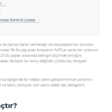
ri
esi Kontrol Listesi
ne zaman karar verileceği sık karşılaşılan bir sorudur.
tırmalar 18-34 yaş arası bireylerin %47'ye varan bir oranının
21-25 yaşları arasında belirgin biçimde arttığını
adar da basit bir konu değildir; çünkü bu, bireysel
ız eşliğinde bir tedavi planı geliştirmenize yardımcı
 ve kalıcı sonuçlar için uzun vadeli saç dengesini
çtır?