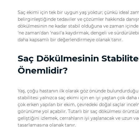
Saç ekimi için tek bir uygun yaş yoktur; çünkü ideal zam
belirginleştiğinde tedaviler ve çözümler hakkında danışm
dökülmesinin ne kadar stabil olduğuna ve zaman içinde i
'ne zaman'dan 'nasıl'a kaydırmak, dengeli ve sürdürüleb
daha kapsamlı bir değerlendirmeye olanak tanır.
Saç Dökülmesinin Stabilit
Önemlidir?
Yaş, çoğu hastanın ilk olarak göz önünde bulundurduğu 
stabilitesi yalnızca saç ekimi için en iyi yaştan çok daha
çok erken yapılan bir ekim, çevredeki doğal saçlar inc
görünüme yol açabilir. Tutarlı bir saç dökülmesi örüntü
geliştiğini izlemek, cerrahların iyi yaşlanacak ve uzun 
tasarlamasına olanak tanır.