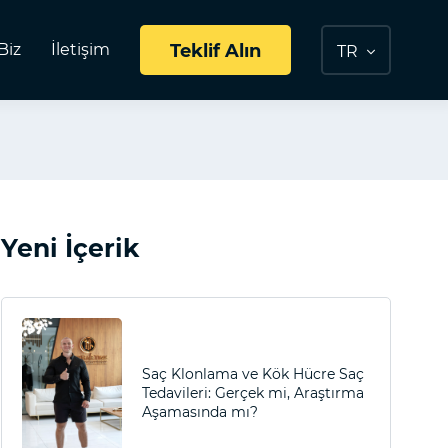
Biz
İletişim
Teklif Alın
TR
Yeni İçerik
Saç Klonlama ve Kök Hücre Saç
Tedavileri: Gerçek mi, Araştırma
Aşamasında mı?