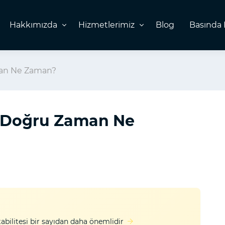
Hakkımızda
Hizmetlerimiz
Blog
Basında 
aman Ne Zaman?
ş: Doğru Zaman Ne
abilitesi bir sayıdan daha önemlidir