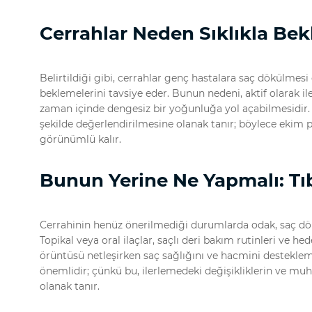
Cerrahlar Neden Sıklıkla Be
Belirtildiği gibi, cerrahlar genç hastalara saç dökülmes
beklemelerini tavsiye eder. Bunun nedeni, aktif olarak 
zaman içinde dengesiz bir yoğunluğa yol açabilmesidir.
şekilde değerlendirilmesine olanak tanır; böylece ekim pl
görünümlü kalır.
Bunun Yerine Ne Yapmalı: Tıb
Cerrahinin henüz önerilmediği durumlarda odak, saç d
Topikal veya oral ilaçlar, saçlı deri bakım rutinleri ve he
örüntüsü netleşirken saç sağlığını ve hacmini desteklem
önemlidir; çünkü bu, ilerlemedeki değişikliklerin ve m
olanak tanır.