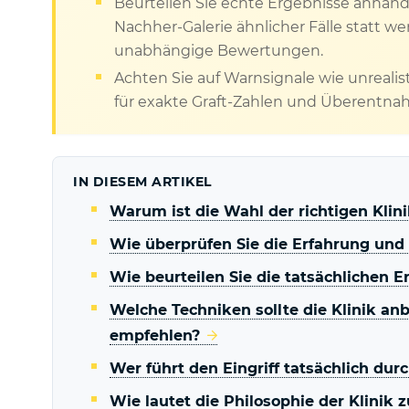
Beurteilen Sie echte Ergebnisse anhand
Nachher-Galerie ähnlicher Fälle statt w
unabhängige Bewertungen.
Achten Sie auf Warnsignale wie unrealist
für exakte Graft-Zahlen und Überentn
IN DIESEM ARTIKEL
Warum ist die Wahl der richtigen Klin
Wie überprüfen Sie die Erfahrung und 
Wie beurteilen Sie die tatsächlichen E
Welche Techniken sollte die Klinik anbie
empfehlen?
Wer führt den Eingriff tatsächlich du
Wie lautet die Philosophie der Klinik 