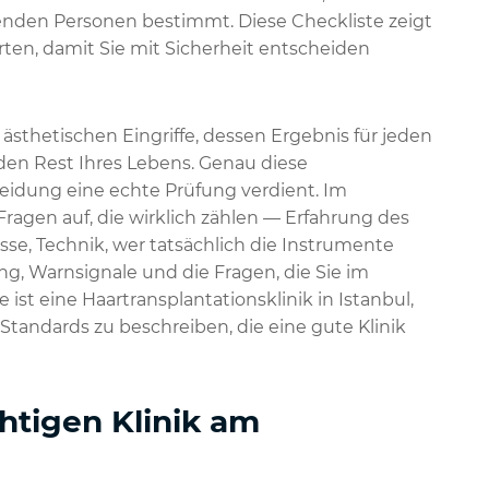
nden Personen bestimmt. Diese Checkliste zeigt
werten, damit Sie mit Sicherheit entscheiden
ästhetischen Eingriffe, dessen Ergebnis für jeden
 den Rest Ihres Lebens. Genau diese
heidung eine echte Prüfung verdient. Im
Fragen auf, die wirklich zählen — Erfahrung des
sse, Technik, wer tatsächlich die Instrumente
ng, Warnsignale und die Fragen, die Sie im
ist eine Haartransplantationsklinik in Istanbul,
Standards zu beschreiben, die eine gute Klinik
htigen Klinik am