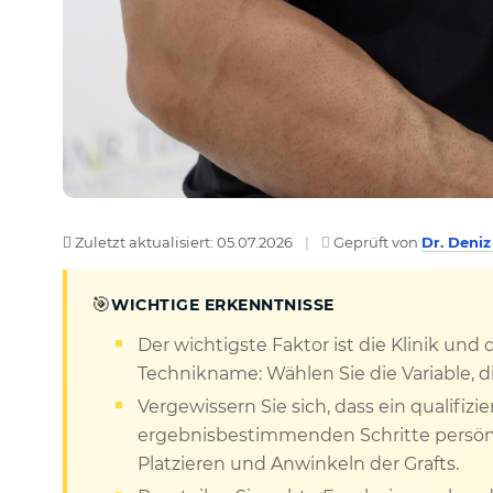
Zuletzt aktualisiert: 05.07.2026
|
Geprüft von
Dr. Deni
🎯
WICHTIGE ERKENNTNISSE
Der wichtigste Faktor ist die Klinik und
Technikname: Wählen Sie die Variable, die
Vergewissern Sie sich, dass ein qualifizie
ergebnisbestimmenden Schritte persönli
Platzieren und Anwinkeln der Grafts.