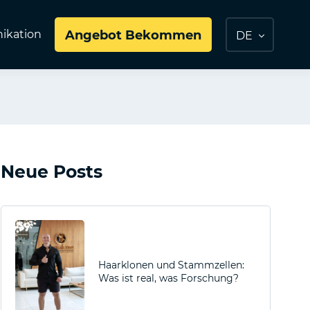
kation
Angebot Bekommen
DE
Neue Posts
Haarklonen und Stammzellen:
Was ist real, was Forschung?