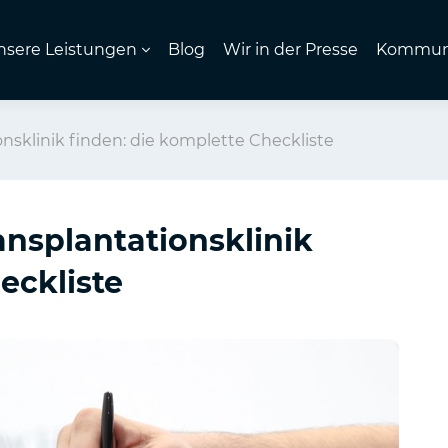
nsere Leistungen
Blog
Wir in der Presse
Kommuni
onsklinik finden: die komplette Checkliste
ansplantationsklinik
eckliste