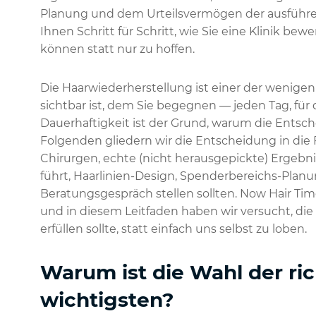
Planung und dem Urteilsvermögen der ausführe
Ihnen Schritt für Schritt, wie Sie eine Klinik be
können statt nur zu hoffen.
Die Haarwiederherstellung ist einer der wenigen 
sichtbar ist, dem Sie begegnen — jeden Tag, für
Dauerhaftigkeit ist der Grund, warum die Entsc
Folgenden gliedern wir die Entscheidung in die 
Chirurgen, echte (nicht herausgepickte) Ergebni
führt, Haarlinien-Design, Spenderbereichs-Planu
Beratungsgespräch stellen sollten. Now Hair Time 
und in diesem Leitfaden haben wir versucht, die 
erfüllen sollte, statt einfach uns selbst zu loben.
Warum ist die Wahl der ric
wichtigsten?