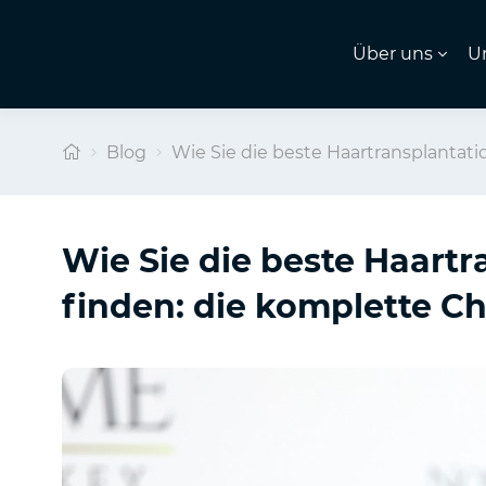
Über uns
U
Blog
Wie Sie die beste Haartransplantati
Wie Sie die beste Haartr
finden: die komplette Ch