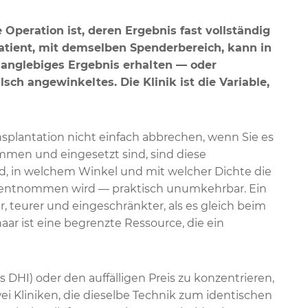
 Operation ist, deren Ergebnis fast vollständig
tient, mit demselben Spenderbereich, kann in
langlebiges Ergebnis erhalten — oder
sch angewinkeltes. Die Klinik ist die Variable,
nsplantation nicht einfach abbrechen, wenn Sie es
ommen und eingesetzt sind, sind diese
d, in welchem Winkel und mit welcher Dichte die
ch entnommen wird — praktisch unumkehrbar. Ein
r, teurer und eingeschränkter, als es gleich beim
aar ist eine begrenzte Ressource, die ein
us DHI) oder den auffälligen Preis zu konzentrieren,
wei Kliniken, die dieselbe Technik zum identischen