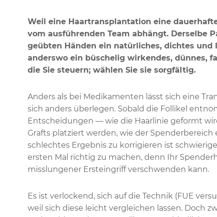
Weil eine Haartransplantation eine dauerhafte
vom ausführenden Team abhängt. Derselbe Pa
geübten Händen ein natürliches, dichtes und 
anderswo ein büschelig wirkendes, dünnes, fal
die Sie steuern; wählen Sie sie sorgfältig.
Anders als bei Medikamenten lässt sich eine Tra
sich anders überlegen. Sobald die Follikel entn
Entscheidungen — wie die Haarlinie geformt wir
Grafts platziert werden, wie der Spenderberei
schlechtes Ergebnis zu korrigieren ist schwierige
ersten Mal richtig zu machen, denn Ihr Spenderh
misslungener Ersteingriff verschwenden kann.
Es ist verlockend, sich auf die Technik (FUE vers
weil sich diese leicht vergleichen lassen. Doch z