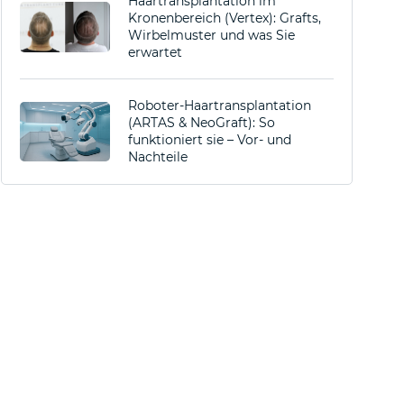
Haartransplantation im
Kronenbereich (Vertex): Grafts,
Wirbelmuster und was Sie
erwartet
Roboter-Haartransplantation
(ARTAS & NeoGraft): So
funktioniert sie – Vor- und
Nachteile