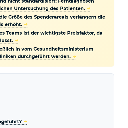
nd nicht standardisiert; Ferndiagnosen
lichen Untersuchung des Patienten.
 die Größe des Spenderareals verlängern die
s erhöht.
s Teams ist der wichtigste Preisfaktor, da
lusst.
hließlich in vom Gesundheitsministerium
iniken durchgeführt werden.
hgeführt?