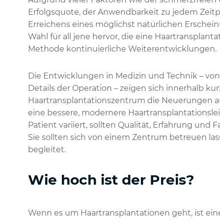
Erfolgsquote, der Anwendbarkeit zu jedem Zeit
Erreichens eines möglichst natürlichen Erschein
Wahl für all jene hervor, die eine Haartransplant
Methode kontinuierliche Weiterentwicklungen.
Die Entwicklungen in Medizin und Technik – vo
Details der Operation – zeigen sich innerhalb kurz
Haartransplantationszentrum die Neuerungen a
eine bessere, modernere Haartransplantationslei
Patient variiert, sollten Qualität, Erfahrung u
Sie sollten sich von einem Zentrum betreuen lass
begleitet.
Wie hoch ist der Preis?
Wenn es um Haartransplantationen geht, ist ein