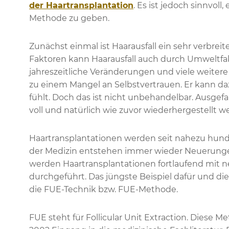
der Haartransplantation
. Es ist jedoch sinnvol
Methode zu geben.
Zunächst einmal ist Haarausfall ein sehr verbre
Faktoren kann Haarausfall auch durch Umweltfak
jahreszeitliche Veränderungen und viele weitere 
zu einem Mangel an Selbstvertrauen. Er kann dazu
fühlt. Doch das ist nicht unbehandelbar. Ausgefa
voll und natürlich wie zuvor wiederhergestellt w
Haartransplantationen werden seit nahezu hunde
der Medizin entstehen immer wieder Neuerunge
werden Haartransplantationen fortlaufend mit 
durchgeführt. Das jüngste Beispiel dafür und d
die FUE-Technik bzw. FUE-Methode.
FUE steht für Follicular Unit Extraction. Diese 