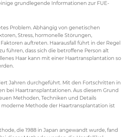
l, einige grundlegende Informationen zur FUE-
itetes Problem. Abhängig von genetischen
toren, Stress, hormonelle Störungen,
Faktoren auftreten. Haarausfall führt in der Regel
 führen, dass sich die betroffene Person alt
llenes Haar kann mit einer Haartransplantation so
erden.
rt Jahren durchgeführt. Mit den Fortschritten in
n bei Haartransplantationen. Aus diesem Grund
neuen Methoden, Techniken und Details
ie moderne Methode der Haartransplantation ist
Methode, die 1988 in Japan angewandt wurde, fand