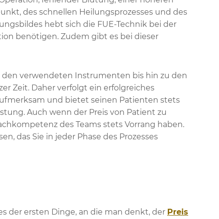
punkt, des schnellen Heilungsprozesses und des
ungsbildes hebt sich die FUE-Technik bei der
ation benötigen. Zudem gibt es bei dieser
n den verwendeten Instrumenten bis hin zu den
er Zeit. Daher verfolgt ein erfolgreiches
ufmerksam und bietet seinen Patienten stets
stung. Auch wenn der Preis von Patient zu
nd Fachkompetenz des Teams stets Vorrang haben.
en, das Sie in jeder Phase des Prozesses
es der ersten Dinge, an die man denkt, der
Preis