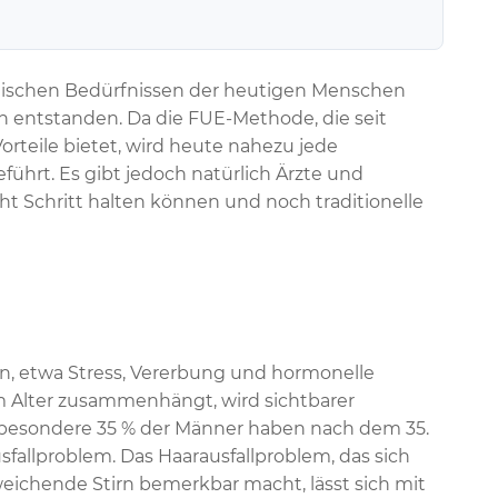
etischen Bedürfnissen der heutigen Menschen
entstanden. Da die FUE-Methode, die seit
orteile bietet, wird heute nahezu jede
ührt. Es gibt jedoch natürlich Ärzte und
cht Schritt halten können und noch traditionelle
ern, etwa Stress, Vererbung und hormonelle
m Alter zusammenhängt, wird sichtbarer
nsbesondere 35 % der Männer haben nach dem 35.
usfallproblem. Das Haarausfallproblem, das sich
weichende Stirn bemerkbar macht, lässt sich mit