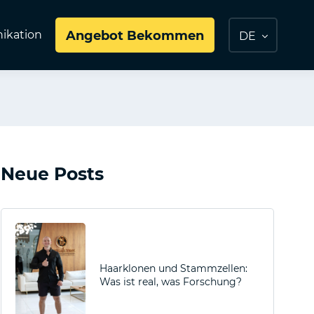
kation
Angebot Bekommen
DE
Neue Posts
Haarklonen und Stammzellen:
Was ist real, was Forschung?