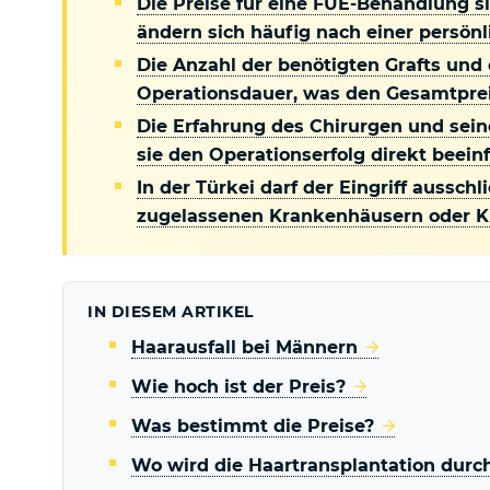
Die Preise für eine FUE-Behandlung si
ändern sich häufig nach einer persön
Die Anzahl der benötigten Grafts und
Operationsdauer, was den Gesamtprei
Die Erfahrung des Chirurgen und seine
sie den Operationserfolg direkt beeinf
In der Türkei darf der Eingriff aussc
zugelassenen Krankenhäusern oder Kl
IN DIESEM ARTIKEL
Haarausfall bei Männern
Wie hoch ist der Preis?
Was bestimmt die Preise?
Wo wird die Haartransplantation durc