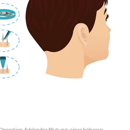
Operation, fehlender Blutung, einer höheren