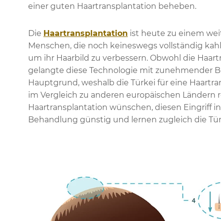
einer guten Haartransplantation beheben.
Die
Haartransplantation
ist heute zu einem wei
Menschen, die noch keineswegs vollständig kahl 
um ihr Haarbild zu verbessern. Obwohl die Haar
gelangte diese Technologie mit zunehmender Bel
Hauptgrund, weshalb die Türkei für eine Haartran
im Vergleich zu anderen europäischen Ländern r
Haartransplantation wünschen, diesen Eingriff in
Behandlung günstig und lernen zugleich die Tü