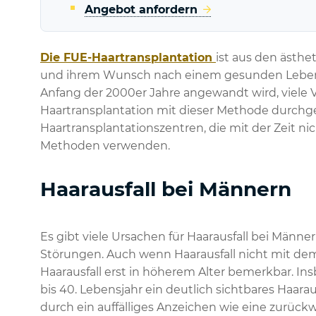
Angebot anfordern
Die FUE-Haartransplantation
ist aus den ästh
und ihrem Wunsch nach einem gesunden Leben 
Anfang der 2000er Jahre angewandt wird, viele V
Haartransplantation mit dieser Methode durchgef
Haartransplantationszentren, die mit der Zeit ni
Methoden verwenden.
Haarausfall bei Männern
Es gibt viele Ursachen für Haarausfall bei Männ
Störungen. Auch wenn Haarausfall nicht mit de
Haarausfall erst in höherem Alter bemerkbar. I
bis 40. Lebensjahr ein deutlich sichtbares Haara
durch ein auffälliges Anzeichen wie eine zurück