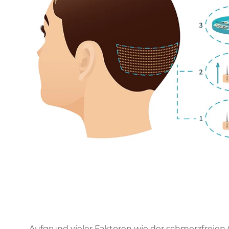
Aufgrund vieler Faktoren wie der schmerzfreien 