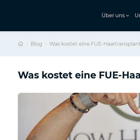
Über uns
U
Blog
Was kostet eine FUE-Haartransplan
Was kostet eine FUE-Haa