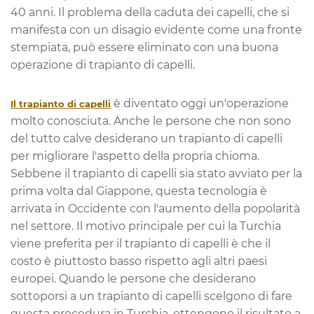
40 anni. Il problema della caduta dei capelli, che si
manifesta con un disagio evidente come una fronte
stempiata, può essere eliminato con una buona
operazione di trapianto di capelli.
è diventato oggi un'operazione
Il trapianto di capelli
molto conosciuta. Anche le persone che non sono
del tutto calve desiderano un trapianto di capelli
per migliorare l'aspetto della propria chioma.
Sebbene il trapianto di capelli sia stato avviato per la
prima volta dal Giappone, questa tecnologia è
arrivata in Occidente con l'aumento della popolarità
nel settore. Il motivo principale per cui la Turchia
viene preferita per il trapianto di capelli è che il
costo è piuttosto basso rispetto agli altri paesi
europei. Quando le persone che desiderano
sottoporsi a un trapianto di capelli scelgono di fare
questa procedura in Turchia, ottengono il risultato a