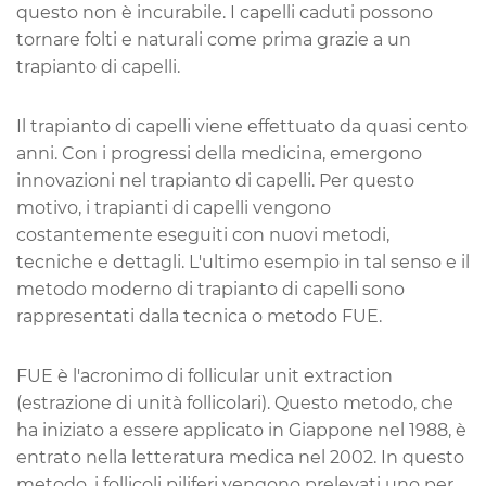
questo non è incurabile. I capelli caduti possono
tornare folti e naturali come prima grazie a un
trapianto di capelli.
Il trapianto di capelli viene effettuato da quasi cento
anni. Con i progressi della medicina, emergono
innovazioni nel trapianto di capelli. Per questo
motivo, i trapianti di capelli vengono
costantemente eseguiti con nuovi metodi,
tecniche e dettagli. L'ultimo esempio in tal senso e il
metodo moderno di trapianto di capelli sono
rappresentati dalla tecnica o metodo FUE.
FUE è l'acronimo di follicular unit extraction
(estrazione di unità follicolari). Questo metodo, che
ha iniziato a essere applicato in Giappone nel 1988, è
entrato nella letteratura medica nel 2002. In questo
metodo, i follicoli piliferi vengono prelevati uno per