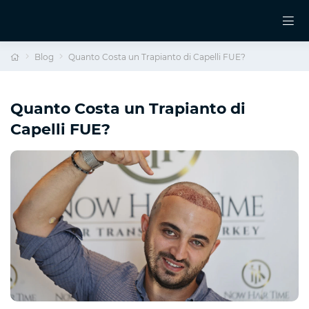
Blog
Quanto Costa un Trapianto di Capelli FUE?
Quanto Costa un Trapianto di
Capelli FUE?