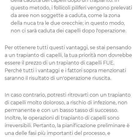
della caduta dei capelli dopo un trapianto. In
questo metodo, i follicoli piliferi vengono prelevati
da aree non soggette a caduta, come la zona
della nuca tra le due orecchie; in questo modo,
non ci sarà caduta dei capelli dopo l'operazione.
Per ottenere tutti questi vantaggi, se stai pensando
a un trapianto di capelli, la tua priorità non dovrebbe
essere il prezzo di un trapianto di capelli FUE.
Perché tutti i vantaggi e i fattori sopra menzionati
saranno il risultato di un'operazione riuscita.
In caso contrario, potresti ritrovarti con un trapianto
di capelli molto doloroso, a rischio di infezione, non
permanente e con un basso tasso di successo.
Inoltre, le operazioni di trapianto di capelli sono
irreversibili. Pertanto, la pianificazione preliminare è
una delle fasi più importanti del processo, e