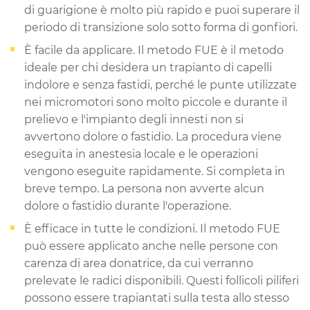
di guarigione è molto più rapido e puoi superare il
periodo di transizione solo sotto forma di gonfiori.
È facile da applicare. Il metodo FUE è il metodo
ideale per chi desidera un trapianto di capelli
indolore e senza fastidi, perché le punte utilizzate
nei micromotori sono molto piccole e durante il
prelievo e l'impianto degli innesti non si
avvertono dolore o fastidio. La procedura viene
eseguita in anestesia locale e le operazioni
vengono eseguite rapidamente. Si completa in
breve tempo. La persona non avverte alcun
dolore o fastidio durante l'operazione.
È efficace in tutte le condizioni. Il metodo FUE
può essere applicato anche nelle persone con
carenza di area donatrice, da cui verranno
prelevate le radici disponibili. Questi follicoli piliferi
possono essere trapiantati sulla testa allo stesso