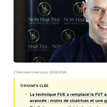
Dernière mise à jour: 03.06.2026
🎯
POINTS CLÉS
La technique FUE a remplacé la FUT ap
avancée : moins de cicatrices et une g