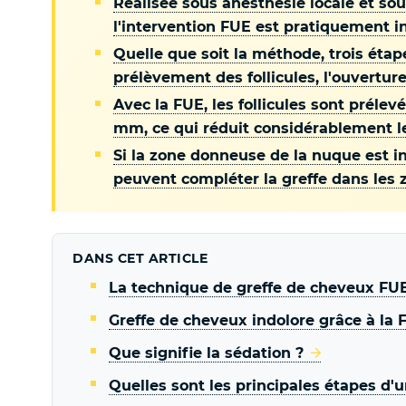
Réalisée sous anesthésie locale et sou
l'intervention FUE est pratiquement i
Quelle que soit la méthode, trois étape
prélèvement des follicules, l'ouvertur
Avec la FUE, les follicules sont prélevé
mm, ce qui réduit considérablement le
Si la zone donneuse de la nuque est in
peuvent compléter la greffe dans les 
DANS CET ARTICLE
La technique de greffe de cheveux FU
Greffe de cheveux indolore grâce à la 
Que signifie la sédation ?
Quelles sont les principales étapes d'