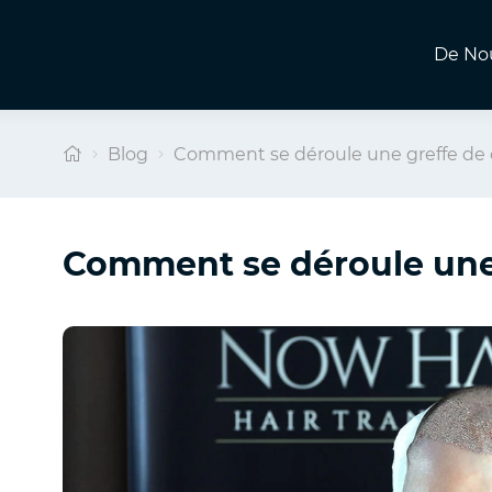
De No
Blog
Comment se déroule une greffe de
Comment se déroule une