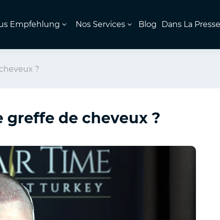
us Empfehlung
Nos Services
Blog
Dans La Press
 cheveux ?
 greffe de cheveux ?