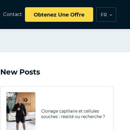
e
Contact
Obtenez Une Offre
FR
New Posts
Clonage capillaire et cellules
souches : réalité ou recherche ?