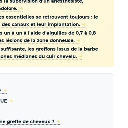
s la supervision d'un anesthésiste,
ndolore.
s essentielles se retrouvent toujours : le
e des canaux et leur implantation.
s un à un à l'aide d'aiguilles de 0,7 à 0,8
s lésions de la zone donneuse.
suffisante, les greffons issus de la barbe
zones médianes du cuir chevelu.
E
FUE
une greffe de cheveux ?