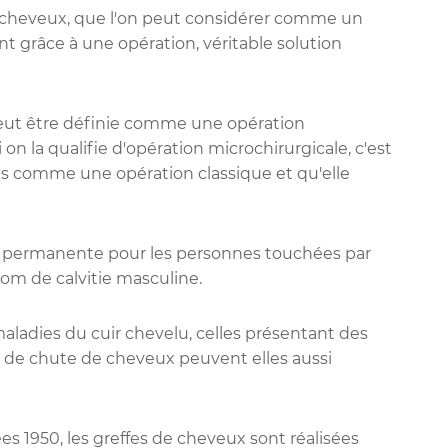
e cheveux, que l'on peut considérer comme un
 grâce à une opération, véritable solution
peut être définie comme une opération
i on la qualifie d'opération microchirurgicale, c'est
as comme une opération classique et qu'elle
et permanente pour les personnes touchées par
om de calvitie masculine.
 maladies du cuir chevelu, celles présentant des
es de chute de cheveux peuvent elles aussi
s 1950, les greffes de cheveux sont réalisées