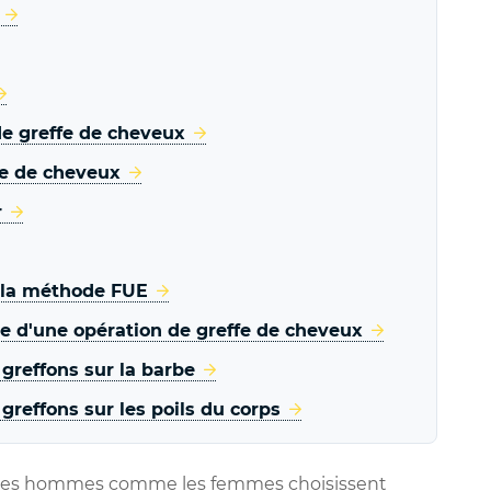
 de greffe de cheveux
fe de cheveux
r
e la méthode FUE
te d'une opération de greffe de cheveux
greffons sur la barbe
reffons sur les poils du corps
e les hommes comme les femmes choisissent