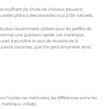
es souffrant de chute de cheveux peuvent
elles grâce à des procédés tout à fait naturels.
 la plus couramment utilisée pour les greffes de
et permet une guérison rapide. Les matériaux
rt à accroître le taux de réussite de la
urs variantes, que l'on peut énumérer ainsi :
pour toutes ces méthodes, les différences entre les
matériaux utilisés.