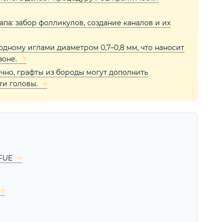
па: забор фолликулов, создание каналов и их
дному иглами диаметром 0,7–0,8 мм, что наносит
оне.
очно, графты из бороды могут дополнить
ти головы.
FUE