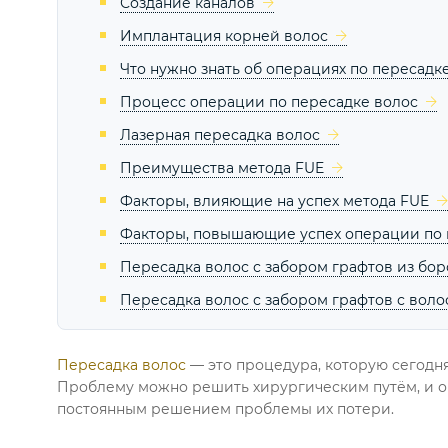
Создание каналов
Имплантация корней волос
Что нужно знать об операциях по пересадк
Процесс операции по пересадке волос
Лазерная пересадка волос
Преимущества метода FUE
Факторы, влияющие на успех метода FUE
Факторы, повышающие успех операции по 
Пересадка волос с забором графтов из бо
Пересадка волос с забором графтов с волос
Пересадка волос
— это процедура, которую сегодн
Проблему можно решить хирургическим путём, и о
постоянным решением проблемы их потери.