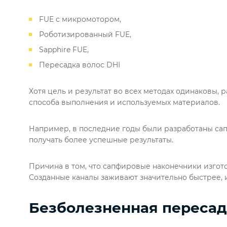
FUE с микромотором,
Роботизированный FUE,
Sapphire FUE,
Пересадка волос DHI
Хотя цель и результат во всех методах одинаковы,
способа выполнения и используемых материалов.
Например, в последние годы были разработаны са
получать более успешные результаты.
Причина в том, что сапфировые наконечники изгото
Созданные каналы заживают значительно быстрее, 
Безболезненная пересад