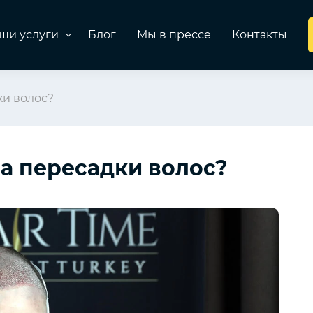
ши услуги
Блог
Мы в прессе
Контакты
ки волос?
а пересадки волос?