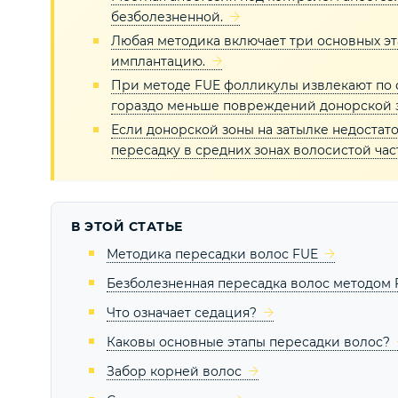
безболезненной.
Любая методика включает три основных эта
имплантацию.
При методе FUE фолликулы извлекают по о
гораздо меньше повреждений донорской з
Если донорской зоны на затылке недостат
пересадку в средних зонах волосистой час
В ЭТОЙ СТАТЬЕ
Методика пересадки волос FUE
Безболезненная пересадка волос методом 
Что означает седация?
Каковы основные этапы пересадки волос?
Забор корней волос