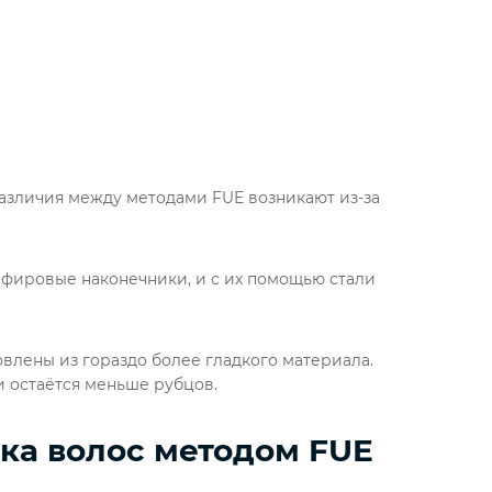
 различия между методами FUE возникают из-за
пфировые наконечники, и с их помощью стали
влены из гораздо более гладкого материала.
и остаётся меньше рубцов.
ка волос методом FUE