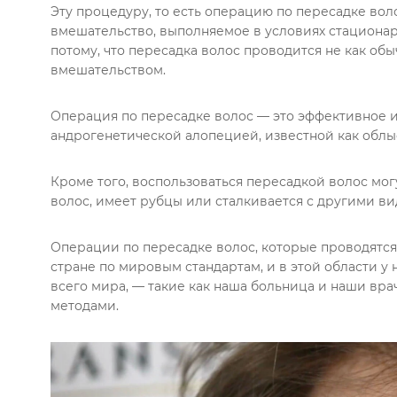
Эту процедуру, то есть операцию по пересадке во
вмешательство, выполняемое в условиях стациона
потому, что пересадка волос проводится не как об
вмешательством.
Операция по пересадке волос — это эффективное 
андрогенетической алопецией, известной как облы
Кроме того, воспользоваться пересадкой волос мог
волос, имеет рубцы или сталкивается с другими в
Операции по пересадке волос, которые проводятся 
стране по мировым стандартам, и в этой области у
всего мира, — такие как наша больница и наши вра
методами.