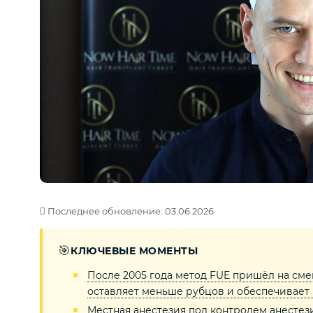
Последнее обновление: 03.06.2026
🎯
КЛЮЧЕВЫЕ МОМЕНТЫ
После 2005 года метод FUE пришёл на сме
оставляет меньше рубцов и обеспечивает
Местная анестезия под контролем анестез