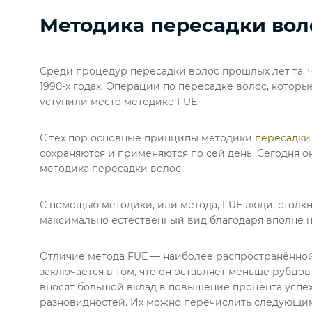
Методика пересадки вол
Среди процедур пересадки волос прошлых лет та, 
1990-х годах. Операции по пересадке волос, которы
уступили место методике FUE.
С тех пор основные принципы методики
пересадки
сохраняются и применяются по сей день. Сегодня о
методика пересадки волос.
С помощью методики, или метода, FUE люди, столк
максимально естественный вид благодаря вполне 
Отличие метода FUE — наиболее распространённой
заключается в том, что он оставляет меньше рубцо
вносят большой вклад в повышение процента успеха
разновидностей. Их можно перечислить следующим