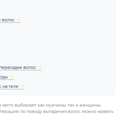
е волос
пересадке волос
роды
 на теле
я часто выбирают как мужчины, так и женщины.
перацию по поводу выпадения волос можно назвать