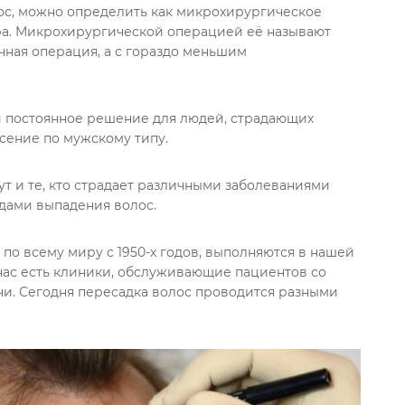
лос, можно определить как микрохирургическое
ра. Микрохирургической операцией её называют
ычная операция, а с гораздо меньшим
и постоянное решение для людей, страдающих
сение по мужскому типу.
ут и те, кто страдает различными заболеваниями
идами выпадения волос.
по всему миру с 1950-х годов, выполняются в нашей
 нас есть клиники, обслуживающие пациентов со
чи. Сегодня пересадка волос проводится разными