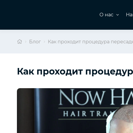
О нас
На
Блог
Как проходит процедура пересад
Как проходит процедур