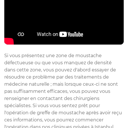
Si vous présentez une zone de moustache
défectueuse ou que vous manquez de densité
dans cette zone, vous pouvez d'abord essayer de
résoudre ce problème par des traitements de
médecine naturelle ; mais lorsque ceux-ci ne sont
pas suffisamment efficaces, vous pouvez vous
renseigner en contactant des chirurgiens
spécialistes. Si vous vous sentez prêt pour
l'opération de greffe de moustache après avoir reçu
ces informations, vous pourrez commencer
l'opération dans nos cliniques privées à Istanbul.