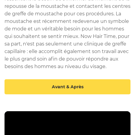
repousse de la moustache et contactent les centres
de greffe de moustache pour ces procédures. La
moustache est récemment redevenue un symbole
de mode et un véritable besoin pour les hommes
qui souhaitent se sentir mieux. Now Hair Time, pour
sa part, n'est pas seulement une clinique de greffe
capillaire : elle accomplit également son travail avec
le plus grand soin afin de pouvoir répondre aux
besoins des hommes au niveau du visage.
Avant & Après