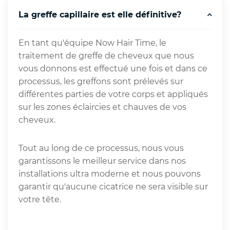
La greffe capillaire est elle définitive?
En tant qu'équipe Now Hair Time, le
traitement de greffe de cheveux que nous
vous donnons est effectué une fois et dans ce
processus, les greffons sont prélevés sur
différentes parties de votre corps et appliqués
sur les zones éclaircies et chauves de vos
cheveux.
Tout au long de ce processus, nous vous
garantissons le meilleur service dans nos
installations ultra moderne et nous pouvons
garantir qu'aucune cicatrice ne sera visible sur
votre tête.