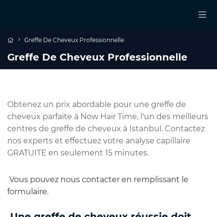
Greffe De Cheveux Professionnelle
Greffe De Cheveux Professionnelle
Obtenez un prix abordable pour une greffe de
cheveux parfaite à Now Hair Time, l'un des meilleurs
centres de greffe de cheveux à Istanbul. Contactez
nos experts et effectuez votre analyse capillaire
GRATUITE en seulement 15 minutes.
Vous pouvez nous contacter en remplissant le
formulaire.
Une greffe de cheveux réussie doit