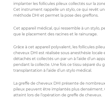
implanter les follicules pileux collectés sur la zon
Cet instrument rappelle un stylo, ce qui revêt un
méthode DHI et permet la pose des greffons.
Cet appareil médical, qui ressemble à un stylo, 
que le placement des racines et le rainurage.
Grâce à cet appareil polyvalent, les follicules pi
cheveux DHI est réalisée sous anesthésie locale et,
détachés et collectés un par un à l’aide d’un appa
pendant la collecte. Une fois ce tissu séparé du g
transplantation à l’aide d’un stylo médical.
La greffe de cheveux DHI présente de nombreux a
pileux peuvent être implantés plus densément. G
atteint lors de l’opération de greffe de cheveux.