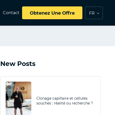
e
Contact
Obtenez Une Offre
FR
New Posts
Clonage capillaire et cellules
souches : réalité ou recherche ?