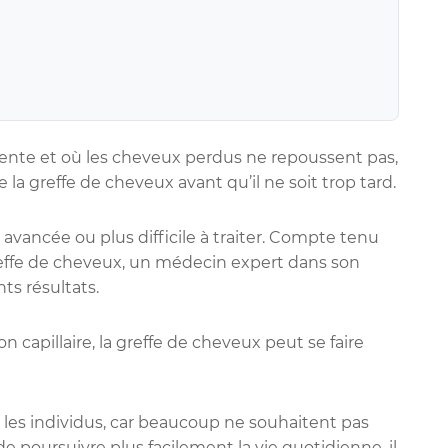
dente et où les cheveux perdus ne repoussent pas,
 la greffe de cheveux avant qu’il ne soit trop tard.
avancée ou plus difficile à traiter. Compte tenu
effe de cheveux, un médecin expert dans son
ts résultats.
 capillaire, la greffe de cheveux peut se faire
les individus, car beaucoup ne souhaitent pas
de poursuivre plus facilement la vie quotidienne, il