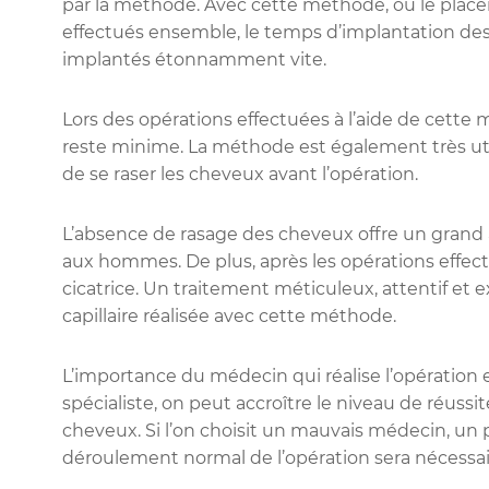
par la méthode. Avec cette méthode, où le place
effectués ensemble, le temps d’implantation des 
implantés étonnamment vite.
Lors des opérations effectuées à l’aide de cette m
reste minime. La méthode est également très utili
de se raser les cheveux avant l’opération.
L’absence de rasage des cheveux offre un gran
aux hommes. De plus, après les opérations effec
cicatrice. Un traitement méticuleux, attentif et 
capillaire réalisée avec cette méthode.
L’importance du médecin qui réalise l’opération
spécialiste, on peut accroître le niveau de réussi
cheveux. Si l’on choisit un mauvais médecin, un p
déroulement normal de l’opération sera nécessai