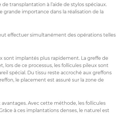
e de transplantation à l’aide de stylos spéciaux.
e grande importance dans la réalisation de la
peut effectuer simultanément des opérations telles
leux sont implantés plus rapidement. La greffe de
 lors de ce processus, les follicules pileux sont
reil spécial. Du tissu reste accroché aux greffons
reffon, le placement est assuré sur la zone de
vantages. Avec cette méthode, les follicules
râce à ces implantations denses, le naturel est