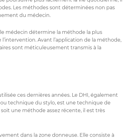
hodes. Les méthodes sont déterminées non pas
cernement du médecin.
, le médecin détermine la méthode la plus
 l’intervention. Avant l’application de la méthode,
ssaires sont méticuleusement transmis à la
utilisée ces dernières années. Le DHI, également
 ou technique du stylo, est une technique de
 soit une méthode assez récente, il est très
ement dans la zone donneuse. Elle consiste à