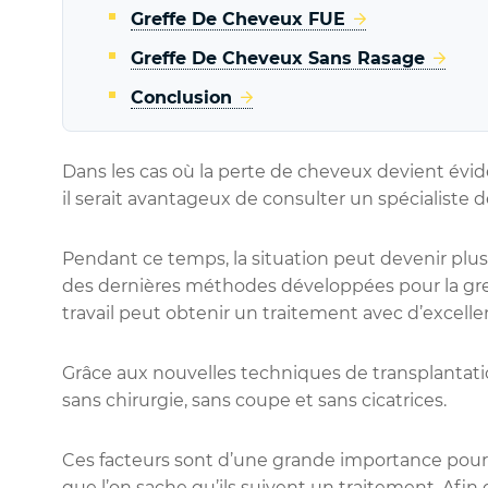
Greffe De Cheveux FUE
Greffe De Cheveux Sans Rasage
Conclusion
Dans les cas où la perte de cheveux devient évi
il serait avantageux de consulter un spécialiste de
Pendant ce temps, la situation peut devenir plus 
des dernières méthodes développées pour la gr
travail peut obtenir un traitement avec d’excellen
Grâce aux nouvelles techniques de transplantation
sans chirurgie, sans coupe et sans cicatrices.
Ces facteurs sont d’une grande importance pour 
que l’on sache qu’ils suivent un traitement. Afin 