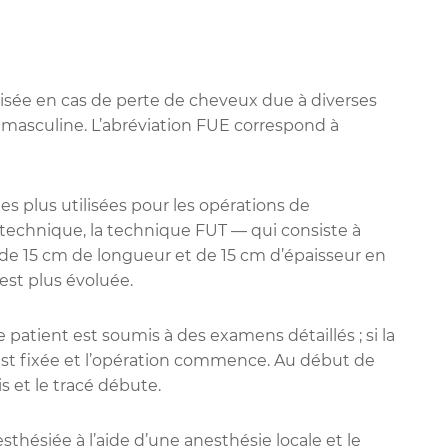
lisée en cas de perte de cheveux due à diverses
e masculine. L’abréviation FUE correspond à
s plus utilisées pour les opérations de
 technique, la technique FUT — qui consiste à
de 15 cm de longueur et de 15 cm d’épaisseur en
 est plus évoluée.
 patient est soumis à des examens détaillés ; si la
 est fixée et l’opération commence. Au début de
s et le tracé débute.
hésiée à l’aide d’une anesthésie locale et le