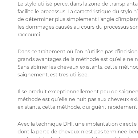
Le stylo utilisé perce, dans la zone de transplantati
facilite le processus. La caractéristique du stylo
de déterminer plus simplement l’angle d’implantat
les dommages causés au cours du processus sont
raccourci.
Dans ce traitement où l’on n’utilise pas d’incisio
grands avantages de la méthode est qu’elle ne n
Sans abîmer les cheveux existants, cette métho
saignement, est très utilisée.
Il se produit exceptionnellement peu de saignem
méthode est qu’elle ne nuit pas aux cheveux exi
existants, cette méthode, qui guérit rapidement e
Avec la technique DHI, une implantation directe e
dont la perte de cheveux n’est pas terminée bén