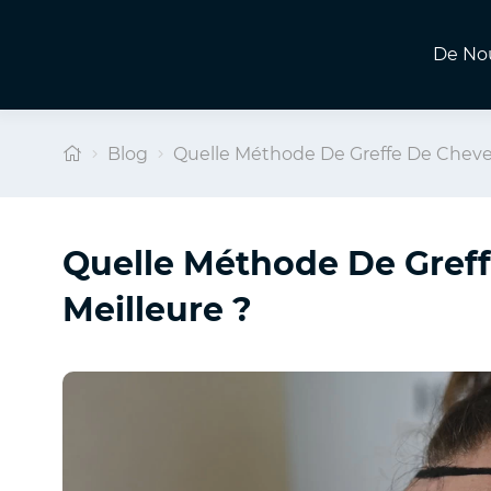
De No
Blog
Quelle Méthode De Greffe De Cheveu
Quelle Méthode De Greff
Meilleure ?