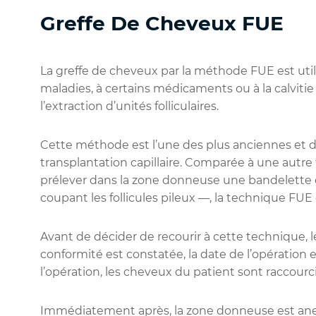
Greffe De Cheveux FUE
La greffe de cheveux par la méthode FUE est uti
maladies, à certains médicaments ou à la calviti
l’extraction d’unités folliculaires.
Cette méthode est l’une des plus anciennes et de
transplantation capillaire. Comparée à une autre
prélever dans la zone donneuse une bandelette 
coupant les follicules pileux —, la technique FUE
Avant de décider de recourir à cette technique, le
conformité est constatée, la date de l’opération
l’opération, les cheveux du patient sont raccourci
Immédiatement après, la zone donneuse est anest