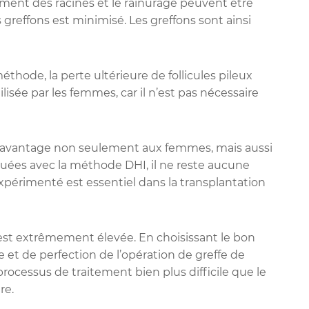
ment des racines et le rainurage peuvent être
greffons est minimisé. Les greffons sont ainsi
éthode, la perte ultérieure de follicules pileux
sée par les femmes, car il n’est pas nécessaire
d avantage non seulement aux femmes, mais aussi
tuées avec la méthode DHI, il ne reste aucune
expérimenté est essentiel dans la transplantation
 est extrêmement élevée. En choisissant le bon
te et de perfection de l’opération de greffe de
rocessus de traitement bien plus difficile que le
re.