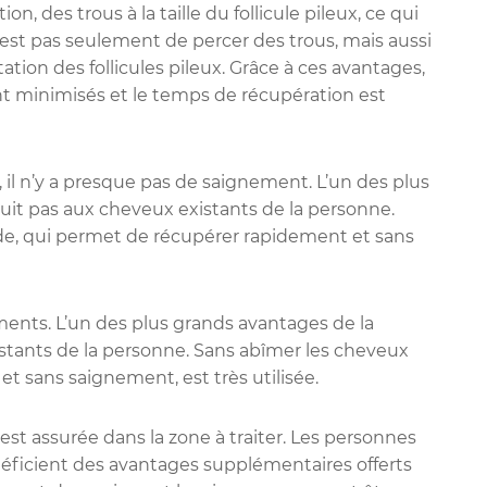
on, des trous à la taille du follicule pileux, ce qui
 n’est pas seulement de percer des trous, mais aussi
ion des follicules pileux. Grâce à ces avantages,
 minimisés et le temps de récupération est
n, il n’y a presque pas de saignement. L’un des plus
uit pas aux cheveux existants de la personne.
de, qui permet de récupérer rapidement et sans
ents. L’un des plus grands avantages de la
stants de la personne. Sans abîmer les cheveux
t sans saignement, est très utilisée.
st assurée dans la zone à traiter. Les personnes
éficient des avantages supplémentaires offerts