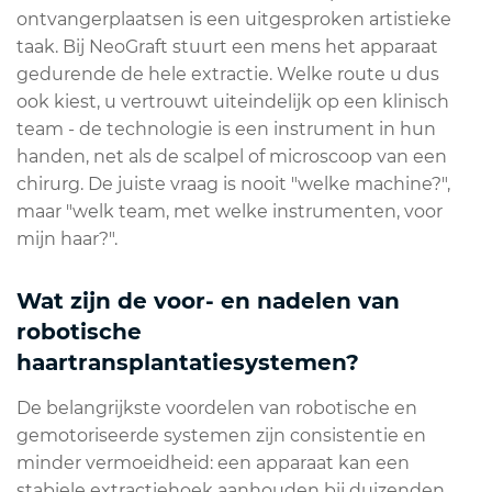
ontvangerplaatsen is een uitgesproken artistieke
taak. Bij NeoGraft stuurt een mens het apparaat
gedurende de hele extractie. Welke route u dus
ook kiest, u vertrouwt uiteindelijk op een klinisch
team - de technologie is een instrument in hun
handen, net als de scalpel of microscoop van een
chirurg. De juiste vraag is nooit "welke machine?",
maar "welk team, met welke instrumenten, voor
mijn haar?".
Wat zijn de voor- en nadelen van
robotische
haartransplantatiesystemen?
De belangrijkste voordelen van robotische en
gemotoriseerde systemen zijn consistentie en
minder vermoeidheid: een apparaat kan een
stabiele extractiehoek aanhouden bij duizenden