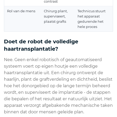
contrast
Rol van de mens
Chirurg plant,
Technicus stuurt
superviseert,
het apparaat
plaatst grafts
gedurende het
hele proces
Doet de robot de volledige
haartransplantatie?
Nee. Geen enkel robotisch of geautomatiseerd
systeem voert op eigen houtje een volledige
haartransplantatie uit. Een chirurg ontwerpt de
haarlijn, plant de graftverdeling en dichtheid, beslist
hoe het donorgebied op de lange termijn beheerd
wordt, en superviseert de implantatie - de stappen
die bepalen of het resultaat er natuurlijk uitziet. Het
apparaat verzorgt afgebakende mechanische taken
binnen dat door mensen geleide plan.