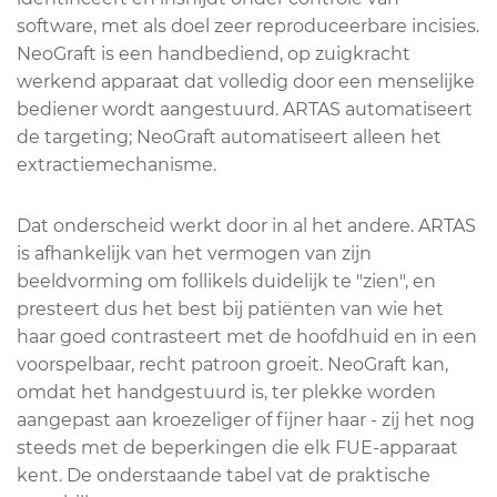
software, met als doel zeer reproduceerbare incisies.
NeoGraft is een handbediend, op zuigkracht
werkend apparaat dat volledig door een menselijke
bediener wordt aangestuurd. ARTAS automatiseert
de targeting; NeoGraft automatiseert alleen het
extractiemechanisme.
Dat onderscheid werkt door in al het andere. ARTAS
is afhankelijk van het vermogen van zijn
beeldvorming om follikels duidelijk te "zien", en
presteert dus het best bij patiënten van wie het
haar goed contrasteert met de hoofdhuid en in een
voorspelbaar, recht patroon groeit. NeoGraft kan,
omdat het handgestuurd is, ter plekke worden
aangepast aan kroezeliger of fijner haar - zij het nog
steeds met de beperkingen die elk FUE-apparaat
kent. De onderstaande tabel vat de praktische