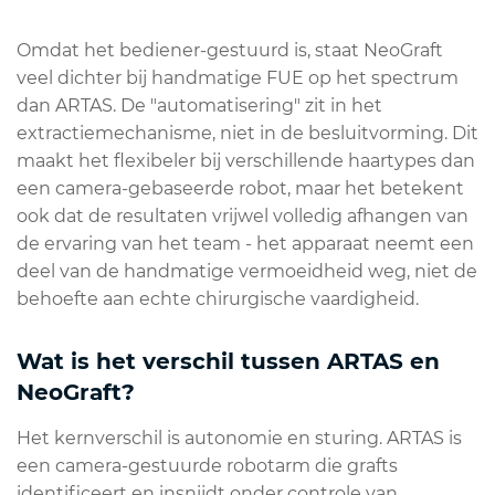
Omdat het bediener-gestuurd is, staat NeoGraft
veel dichter bij handmatige FUE op het spectrum
dan ARTAS. De "automatisering" zit in het
extractiemechanisme, niet in de besluitvorming. Dit
maakt het flexibeler bij verschillende haartypes dan
een camera-gebaseerde robot, maar het betekent
ook dat de resultaten vrijwel volledig afhangen van
de ervaring van het team - het apparaat neemt een
deel van de handmatige vermoeidheid weg, niet de
behoefte aan echte chirurgische vaardigheid.
Wat is het verschil tussen ARTAS en
NeoGraft?
Het kernverschil is autonomie en sturing. ARTAS is
een camera-gestuurde robotarm die grafts
identificeert en insnijdt onder controle van