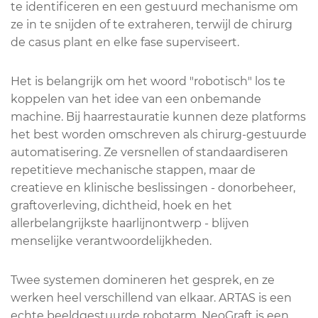
te identificeren en een gestuurd mechanisme om
ze in te snijden of te extraheren, terwijl de chirurg
de casus plant en elke fase superviseert.
Het is belangrijk om het woord "robotisch" los te
koppelen van het idee van een onbemande
machine. Bij haarrestauratie kunnen deze platforms
het best worden omschreven als
chirurg-gestuurde
automatisering
. Ze versnellen of standaardiseren
repetitieve mechanische stappen, maar de
creatieve en klinische beslissingen - donorbeheer,
graftoverleving, dichtheid, hoek en het
allerbelangrijkste haarlijnontwerp - blijven
menselijke verantwoordelijkheden.
Twee systemen domineren het gesprek, en ze
werken heel verschillend van elkaar. ARTAS is een
echte beeldgestuurde robotarm. NeoGraft is een