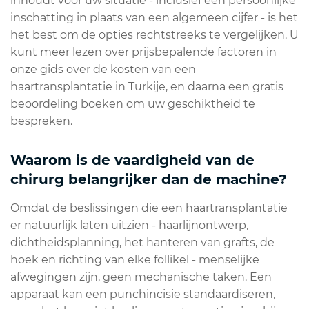
inhoudt voor
uw
situatie - inclusief een persoonlijke
inschatting in plaats van een algemeen cijfer - is het
het best om de opties rechtstreeks te vergelijken. U
kunt meer lezen over prijsbepalende factoren in
onze gids over de kosten van een
haartransplantatie in Turkije, en daarna een gratis
beoordeling boeken om uw geschiktheid te
bespreken.
Waarom is de vaardigheid van de
chirurg belangrijker dan de machine?
Omdat de beslissingen die een haartransplantatie
er natuurlijk laten uitzien - haarlijnontwerp,
dichtheidsplanning, het hanteren van grafts, de
hoek en richting van elke follikel - menselijke
afwegingen zijn, geen mechanische taken. Een
apparaat kan een punchincisie standaardiseren,