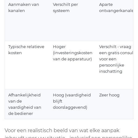
Aanmaken van
Verschilt per
Aparte
kanalen
systeem
ontvangerkanalen
Typische relatieve
Hoger
Verschilt - vraag
kosten
(investeringskosten
een gratis consult
van de apparatuur)
voor een
persoonlijke
inschatting
Afhankelijkheid
Hoog (vaardigheid
Zeer hoog
van de
blijft
vaardigheid van
doorslaggevend)
de bediener
Voor een realistisch beeld van wat elke aanpak