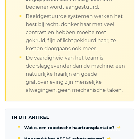
bediener wordt aangestuurd.
Beeldgestuurde systemen werken het
best bij recht, donker haar met veel
contrast en hebben moeite met
gekruld, fijn of lichtgekleurd haar; ze
kosten doorgaans ook meer.
De vaardigheid van het team is
doorslaggevender dan de machine: een
natuurlijke haarlijn en goede
graftoverleving zijn menselijke
afwegingen, geen mechanische taken.
IN DIT ARTIKEL
Wat is een robotische haartransplantatie?
Hoe werkt het ARTAS-robotsysteem?