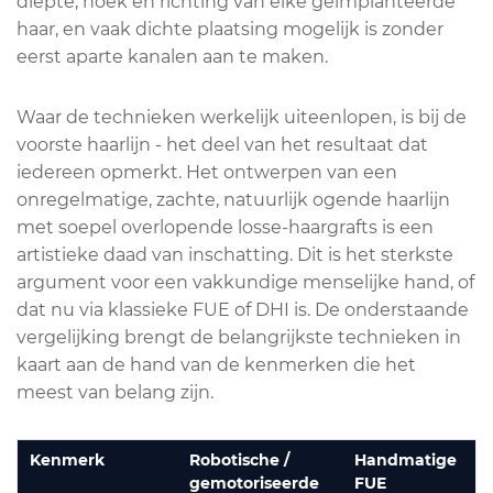
diepte, hoek en richting van elke geïmplanteerde
haar, en vaak dichte plaatsing mogelijk is zonder
eerst aparte kanalen aan te maken.
Waar de technieken werkelijk uiteenlopen, is bij de
voorste haarlijn - het deel van het resultaat dat
iedereen opmerkt. Het ontwerpen van een
onregelmatige, zachte, natuurlijk ogende haarlijn
met soepel overlopende losse-haargrafts is een
artistieke daad van inschatting. Dit is het sterkste
argument voor een vakkundige menselijke hand, of
dat nu via klassieke FUE of DHI is. De onderstaande
vergelijking brengt de belangrijkste technieken in
kaart aan de hand van de kenmerken die het
meest van belang zijn.
Kenmerk
Robotische /
Handmatige
gemotoriseerde
FUE