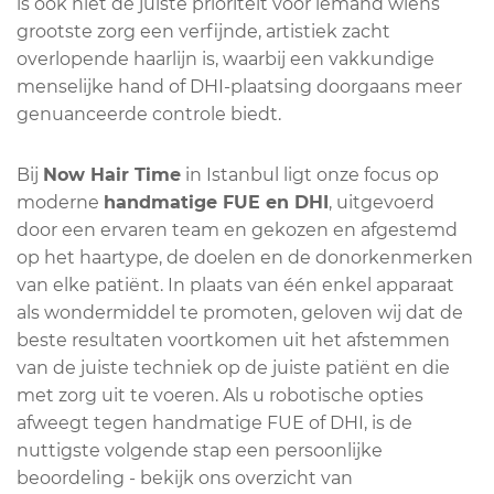
is ook niet de juiste prioriteit voor iemand wiens
grootste zorg een verfijnde, artistiek zacht
overlopende haarlijn is, waarbij een vakkundige
menselijke hand of DHI-plaatsing doorgaans meer
genuanceerde controle biedt.
Bij
Now Hair Time
in Istanbul ligt onze focus op
moderne
handmatige FUE en DHI
, uitgevoerd
door een ervaren team en gekozen en afgestemd
op het haartype, de doelen en de donorkenmerken
van elke patiënt. In plaats van één enkel apparaat
als wondermiddel te promoten, geloven wij dat de
beste resultaten voortkomen uit het afstemmen
van de juiste techniek op de juiste patiënt en die
met zorg uit te voeren. Als u robotische opties
afweegt tegen handmatige FUE of DHI, is de
nuttigste volgende stap een persoonlijke
beoordeling - bekijk ons overzicht van