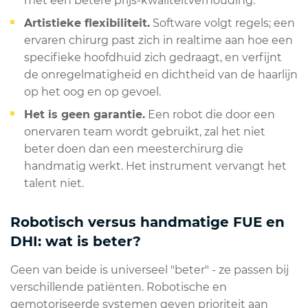
met een betere prijs-kwaliteitverhouding.
Artistieke flexibiliteit.
Software volgt regels; een
ervaren chirurg past zich in realtime aan hoe een
specifieke hoofdhuid zich gedraagt, en verfijnt
de onregelmatigheid en dichtheid van de haarlijn
op het oog en op gevoel.
Het is geen garantie.
Een robot die door een
onervaren team wordt gebruikt, zal het niet
beter doen dan een meesterchirurg die
handmatig werkt. Het instrument vervangt het
talent niet.
Robotisch versus handmatige FUE en
DHI: wat is beter?
Geen van beide is universeel "beter" - ze passen bij
verschillende patiënten. Robotische en
gemotoriseerde systemen geven prioriteit aan