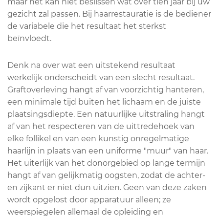
maar het kan niet beslissen wat over tien jaar bij uw
gezicht zal passen. Bij haarrestauratie is de bediener
de variabele die het resultaat het sterkst
beïnvloedt.
Denk na over wat een uitstekend resultaat
werkelijk onderscheidt van een slecht resultaat.
Graftoverleving hangt af van voorzichtig hanteren,
een minimale tijd buiten het lichaam en de juiste
plaatsingsdiepte. Een natuurlijke uitstraling hangt
af van het respecteren van de uittredehoek van
elke follikel en van een kunstig onregelmatige
haarlijn in plaats van een uniforme "muur" van haar.
Het uiterlijk van het donorgebied op lange termijn
hangt af van gelijkmatig oogsten, zodat de achter-
en zijkant er niet dun uitzien. Geen van deze zaken
wordt opgelost door apparatuur alleen; ze
weerspiegelen allemaal de opleiding en