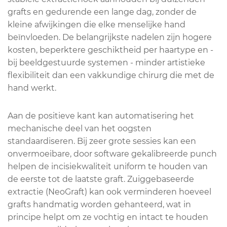
grafts en gedurende een lange dag, zonder de
kleine afwijkingen die elke menselijke hand
beïnvloeden. De belangrijkste nadelen zijn hogere
kosten, beperktere geschiktheid per haartype en -
bij beeldgestuurde systemen - minder artistieke
flexibiliteit dan een vakkundige chirurg die met de
hand werkt.
Aan de positieve kant kan automatisering het
mechanische deel van het oogsten
standaardiseren. Bij zeer grote sessies kan een
onvermoeibare, door software gekalibreerde punch
helpen de incisiekwaliteit uniform te houden van
de eerste tot de laatste graft. Zuiggebaseerde
extractie (NeoGraft) kan ook verminderen hoeveel
grafts handmatig worden gehanteerd, wat in
principe helpt om ze vochtig en intact te houden