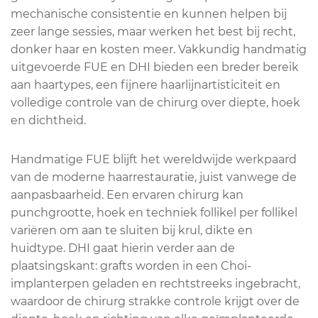
mechanische consistentie en kunnen helpen bij
zeer lange sessies, maar werken het best bij recht,
donker haar en kosten meer. Vakkundig handmatig
uitgevoerde FUE en DHI bieden een breder bereik
aan haartypes, een fijnere haarlijnartisticiteit en
volledige controle van de chirurg over diepte, hoek
en dichtheid.
Handmatige FUE blijft het wereldwijde werkpaard
van de moderne haarrestauratie, juist vanwege de
aanpasbaarheid. Een ervaren chirurg kan
punchgrootte, hoek en techniek follikel per follikel
variëren om aan te sluiten bij krul, dikte en
huidtype. DHI gaat hierin verder aan de
plaatsingskant: grafts worden in een Choi-
implanterpen geladen en rechtstreeks ingebracht,
waardoor de chirurg strakke controle krijgt over de