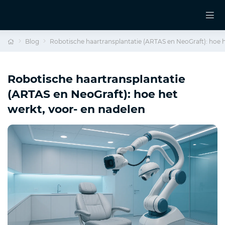
Blog
Robotische haartransplantatie (ARTAS en NeoGraft): hoe h
Robotische haartransplantatie
(ARTAS en NeoGraft): hoe het
werkt, voor- en nadelen