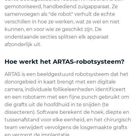
gemotoriseerd, handbediend zuigapparaat. Ze
samenvoegen als "de robot" verhult de echte
verschillen in hoe ze werken, wat ze wel en niet
kunnen, en voor wie ze geschikt zijn. De
onderstaande secties splitsen elk apparaat
afzonderlijk uit.
Hoe werkt het ARTAS-robotsysteem?
ARTAS is een beeldgestuurd robotsysteem dat het
donorgebied in kaart brengt met een digitale
camera, individuele follikeleenheden identificeert
en een robotarm met een fijne punch gebruikt om
die grafts uit de hoofdhuid in te snijden (te
dissecteren). Software berekent de hoek, diepte en
tussenafstand voor elke eenheid, en het chirurgisch
team verwijdert vervolgens de losgemaakte grafts
en verzorgt de implantatie.