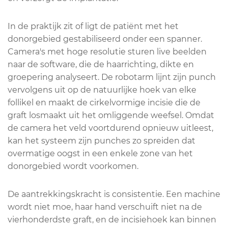
In de praktijk zit of ligt de patiënt met het
donorgebied gestabiliseerd onder een spanner.
Camera's met hoge resolutie sturen live beelden
naar de software, die de haarrichting, dikte en
groepering analyseert. De robotarm lijnt zijn punch
vervolgens uit op de natuurlijke hoek van elke
follikel en maakt de cirkelvormige incisie die de
graft losmaakt uit het omliggende weefsel. Omdat
de camera het veld voortdurend opnieuw uitleest,
kan het systeem zijn punches zo spreiden dat
overmatige oogst in een enkele zone van het
donorgebied wordt voorkomen.
De aantrekkingskracht is consistentie. Een machine
wordt niet moe, haar hand verschuift niet na de
vierhonderdste graft, en de incisiehoek kan binnen