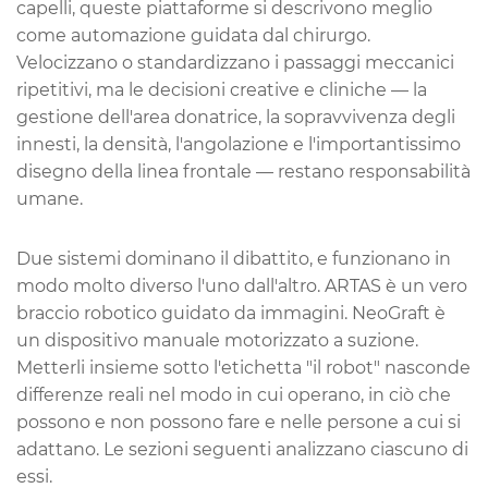
capelli, queste piattaforme si descrivono meglio
come
automazione guidata dal chirurgo
.
Velocizzano o standardizzano i passaggi meccanici
ripetitivi, ma le decisioni creative e cliniche — la
gestione dell'area donatrice, la sopravvivenza degli
innesti, la densità, l'angolazione e l'importantissimo
disegno della linea frontale — restano responsabilità
umane.
Due sistemi dominano il dibattito, e funzionano in
modo molto diverso l'uno dall'altro. ARTAS è un vero
braccio robotico guidato da immagini. NeoGraft è
un dispositivo manuale motorizzato a suzione.
Metterli insieme sotto l'etichetta "il robot" nasconde
differenze reali nel modo in cui operano, in ciò che
possono e non possono fare e nelle persone a cui si
adattano. Le sezioni seguenti analizzano ciascuno di
essi.