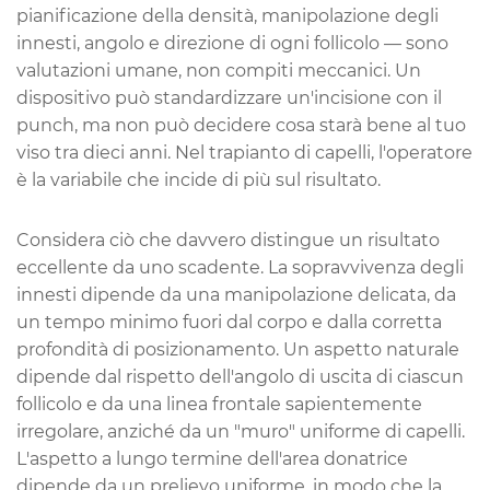
pianificazione della densità, manipolazione degli
innesti, angolo e direzione di ogni follicolo — sono
valutazioni umane, non compiti meccanici. Un
dispositivo può standardizzare un'incisione con il
punch, ma non può decidere cosa starà bene al tuo
viso tra dieci anni. Nel trapianto di capelli, l'operatore
è la variabile che incide di più sul risultato.
Considera ciò che davvero distingue un risultato
eccellente da uno scadente. La sopravvivenza degli
innesti dipende da una manipolazione delicata, da
un tempo minimo fuori dal corpo e dalla corretta
profondità di posizionamento. Un aspetto naturale
dipende dal rispetto dell'angolo di uscita di ciascun
follicolo e da una linea frontale sapientemente
irregolare, anziché da un "muro" uniforme di capelli.
L'aspetto a lungo termine dell'area donatrice
dipende da un prelievo uniforme, in modo che la