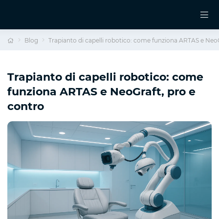
Blog
Trapianto di capelli robotico: come funziona ARTAS e NeoG
Trapianto di capelli robotico: come
funziona ARTAS e NeoGraft, pro e
contro