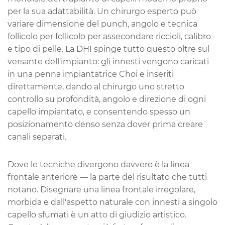
per la sua adattabilità. Un chirurgo esperto può
variare dimensione del punch, angolo e tecnica
follicolo per follicolo per assecondare riccioli, calibro
e tipo di pelle. La DHI spinge tutto questo oltre sul
versante dell'impianto: gli innesti vengono caricati
in una penna impiantatrice Choi e inseriti
direttamente, dando al chirurgo uno stretto
controllo su profondità, angolo e direzione di ogni
capello impiantato, e consentendo spesso un
posizionamento denso senza dover prima creare
canali separati.
Dove le tecniche divergono davvero è la linea
frontale anteriore — la parte del risultato che tutti
notano. Disegnare una linea frontale irregolare,
morbida e dall'aspetto naturale con innesti a singolo
capello sfumati è un atto di giudizio artistico.