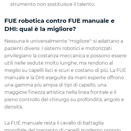
strumento non sostituisce il talento.
FUE robotica contro FUE manuale e
DHI: qual è la migliore?
Nessuna è universalmente "migliore": si adattano a
pazienti diversi. I sistemi robotici e motorizzati
privilegiano la costanza meccanica e possono essere
utili nelle sedute molto lunghe, ma rendono al
meglio su capelli lisci e scuri e costano di più. La FUE
manuale e la DHI eseguite da mani esperte offrono
una gamma più ampia di tipi di capello, una
maggiore finezza artistica nella linea frontale e il
pieno controllo del chirurgo su profondità, angolo e
densità.
La FUE manuale resta il cavallo di battaglia
mondiale del trapianto di capelli moderno proprio