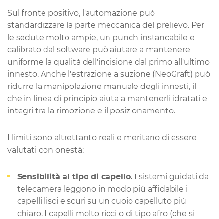
Sul fronte positivo, l'automazione può
standardizzare la parte meccanica del prelievo. Per
le sedute molto ampie, un punch instancabile e
calibrato dal software può aiutare a mantenere
uniforme la qualità dell'incisione dal primo all'ultimo
innesto. Anche l'estrazione a suzione (NeoGraft) può
ridurre la manipolazione manuale degli innesti, il
che in linea di principio aiuta a mantenerli idratati e
integri tra la rimozione e il posizionamento.
I limiti sono altrettanto reali e meritano di essere
valutati con onestà:
Sensibilità al tipo di capello.
I sistemi guidati da
telecamera leggono in modo più affidabile i
capelli lisci e scuri su un cuoio capelluto più
chiaro. I capelli molto ricci o di tipo afro (che si