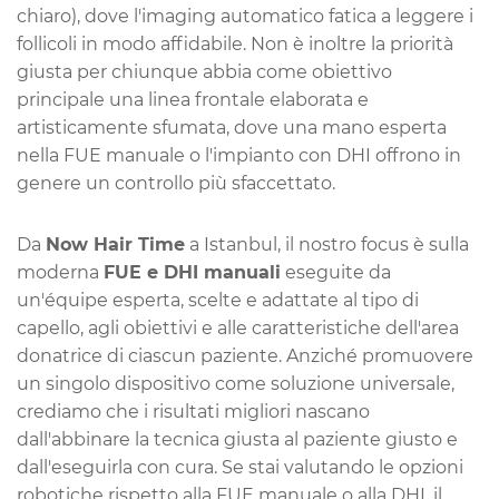
chiaro), dove l'imaging automatico fatica a leggere i
follicoli in modo affidabile. Non è inoltre la priorità
giusta per chiunque abbia come obiettivo
principale una linea frontale elaborata e
artisticamente sfumata, dove una mano esperta
nella FUE manuale o l'impianto con DHI offrono in
genere un controllo più sfaccettato.
Da
Now Hair Time
a Istanbul, il nostro focus è sulla
moderna
FUE e DHI manuali
eseguite da
un'équipe esperta, scelte e adattate al tipo di
capello, agli obiettivi e alle caratteristiche dell'area
donatrice di ciascun paziente. Anziché promuovere
un singolo dispositivo come soluzione universale,
crediamo che i risultati migliori nascano
dall'abbinare la tecnica giusta al paziente giusto e
dall'eseguirla con cura. Se stai valutando le opzioni
robotiche rispetto alla FUE manuale o alla DHI, il