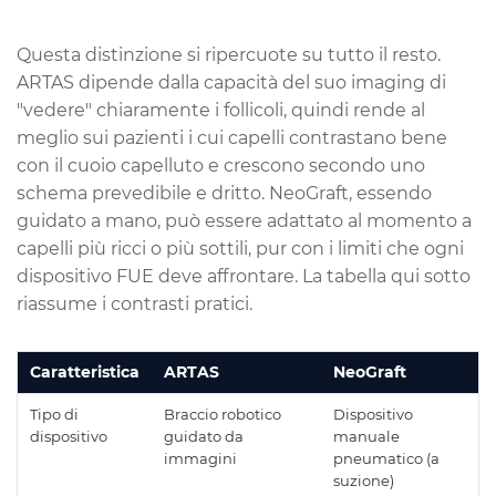
Questa distinzione si ripercuote su tutto il resto.
ARTAS dipende dalla capacità del suo imaging di
"vedere" chiaramente i follicoli, quindi rende al
meglio sui pazienti i cui capelli contrastano bene
con il cuoio capelluto e crescono secondo uno
schema prevedibile e dritto. NeoGraft, essendo
guidato a mano, può essere adattato al momento a
capelli più ricci o più sottili, pur con i limiti che ogni
dispositivo FUE deve affrontare. La tabella qui sotto
riassume i contrasti pratici.
Caratteristica
ARTAS
NeoGraft
Tipo di
Braccio robotico
Dispositivo
dispositivo
guidato da
manuale
immagini
pneumatico (a
suzione)