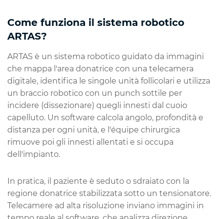
Come funziona il sistema robotico
ARTAS?
ARTAS è un sistema robotico guidato da immagini
che mappa l'area donatrice con una telecamera
digitale, identifica le singole unità follicolari e utilizza
un braccio robotico con un punch sottile per
incidere (dissezionare) quegli innesti dal cuoio
capelluto. Un software calcola angolo, profondità e
distanza per ogni unità, e l'équipe chirurgica
rimuove poi gli innesti allentati e si occupa
dell'impianto.
In pratica, il paziente è seduto o sdraiato con la
regione donatrice stabilizzata sotto un tensionatore.
Telecamere ad alta risoluzione inviano immagini in
tempo reale al software, che analizza direzione,