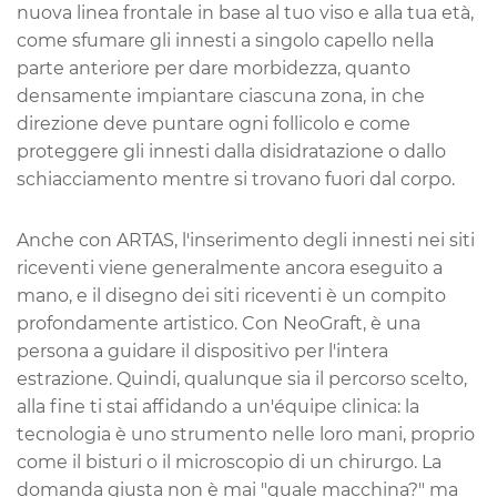
nuova linea frontale in base al tuo viso e alla tua età,
come sfumare gli innesti a singolo capello nella
parte anteriore per dare morbidezza, quanto
densamente impiantare ciascuna zona, in che
direzione deve puntare ogni follicolo e come
proteggere gli innesti dalla disidratazione o dallo
schiacciamento mentre si trovano fuori dal corpo.
Anche con ARTAS, l'inserimento degli innesti nei siti
riceventi viene generalmente ancora eseguito a
mano, e il disegno dei siti riceventi è un compito
profondamente artistico. Con NeoGraft, è una
persona a guidare il dispositivo per l'intera
estrazione. Quindi, qualunque sia il percorso scelto,
alla fine ti stai affidando a un'équipe clinica: la
tecnologia è uno strumento nelle loro mani, proprio
come il bisturi o il microscopio di un chirurgo. La
domanda giusta non è mai "quale macchina?" ma