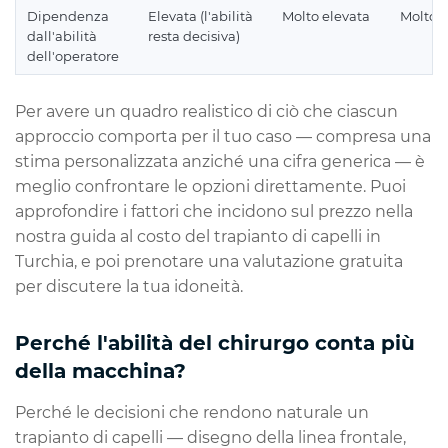
Dipendenza
Elevata (l'abilità
Molto elevata
Molto e
dall'abilità
resta decisiva)
dell'operatore
Per avere un quadro realistico di ciò che ciascun
approccio comporta per
il tuo
caso — compresa una
stima personalizzata anziché una cifra generica — è
meglio confrontare le opzioni direttamente. Puoi
approfondire i fattori che incidono sul prezzo nella
nostra guida al costo del trapianto di capelli in
Turchia, e poi prenotare una valutazione gratuita
per discutere la tua idoneità.
Perché l'abilità del chirurgo conta più
della macchina?
Perché le decisioni che rendono naturale un
trapianto di capelli — disegno della linea frontale,