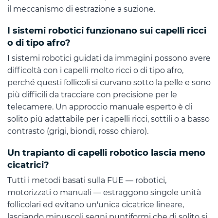
il meccanismo di estrazione a suzione.
I sistemi robotici funzionano sui capelli ricci
o di tipo afro?
I sistemi robotici guidati da immagini possono avere
difficoltà con i capelli molto ricci o di tipo afro,
perché questi follicoli si curvano sotto la pelle e sono
più difficili da tracciare con precisione per le
telecamere. Un approccio manuale esperto è di
solito più adattabile per i capelli ricci, sottili o a basso
contrasto (grigi, biondi, rosso chiaro).
Un trapianto di capelli robotico lascia meno
cicatrici?
Tutti i metodi basati sulla FUE — robotici,
motorizzati o manuali — estraggono singole unità
follicolari ed evitano un'unica cicatrice lineare,
lasciando minuscoli segni puntiformi che di solito si