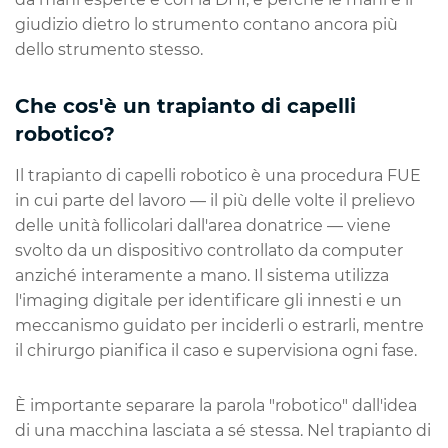
giudizio dietro lo strumento contano ancora più
dello strumento stesso.
Che cos'è un trapianto di capelli
robotico?
Il trapianto di capelli robotico è una procedura FUE
in cui parte del lavoro — il più delle volte il prelievo
delle unità follicolari dall'area donatrice — viene
svolto da un dispositivo controllato da computer
anziché interamente a mano. Il sistema utilizza
l'imaging digitale per identificare gli innesti e un
meccanismo guidato per inciderli o estrarli, mentre
il chirurgo pianifica il caso e supervisiona ogni fase.
È importante separare la parola "robotico" dall'idea
di una macchina lasciata a sé stessa. Nel trapianto di