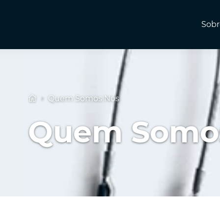
Sobr
Quem Somos Nós
Quem Somo