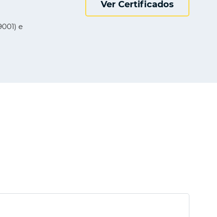
Ver Certificados
001) e