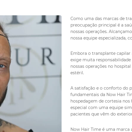
Como uma das marcas de trans
preocupação principal é a sa
nossas operações. Alcançamo
nossa equipe especializada, c
Embora o transplante capilar
exige muita responsabilidade 
nossas operações no hospita
estéril.
A satisfação e o conforto do
fundamentais da Now Hair Ti
hospedagem de cortesia nos h
especial com uma equipe simpá
pacientes que vêm do exterior
Now Hair Time é uma marca a