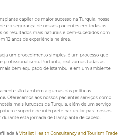
plante capilar de maior sucesso na Turquia, nossa
úde e a segurança de nossos pacientes em todas as
s os resultados mais naturais e bem-sucedidos com
om 12 anos de experiência na área.
 seja um procedimento simples, é um processo que
e profissionalismo. Portanto, realizamos todas as
l mais bem equipado de Istambul e em um ambiente
 paciente são também algumas das políticas
me. Oferecemos aos nossos pacientes serviços como
otéis mais luxuosos da Turquia, além de um serviço
tica e suporte de intérprete particular para nossos
 durante esta jornada de transplante de cabelo.
filiada à
Vitalist Health Consultancy and Tourism Trade