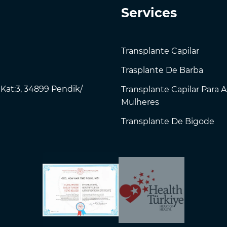
Services
Transplante Capilar
Trasplante De Barba
 Kat:3, 34899 Pendik/
Transplante Capilar Para A
Mulheres
Transplante De Bigode