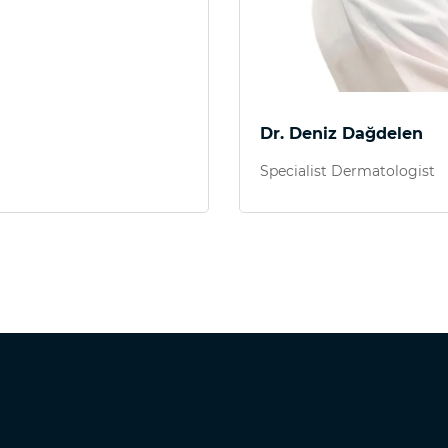
Dr. Deniz Dağdelen
Specialist Dermatologist