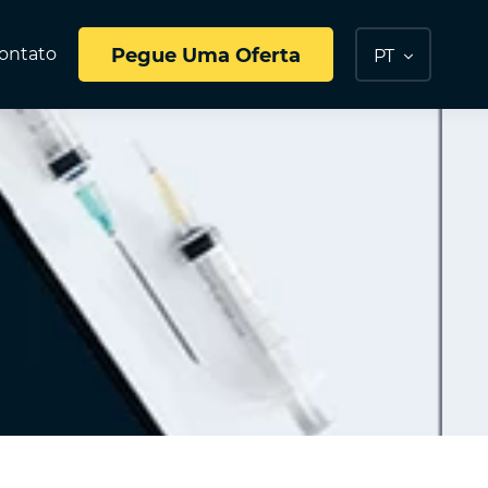
ontato
Pegue Uma Oferta
PT