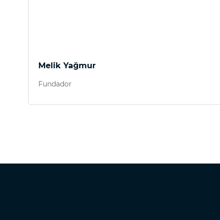
Melik Yağmur
Fundador