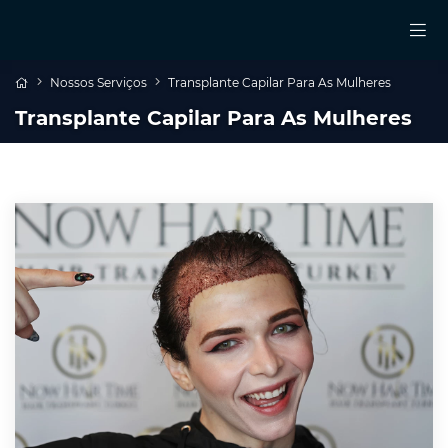
Nossos Serviços
Transplante Capilar Para As Mulheres
Transplante Capilar Para As Mulheres