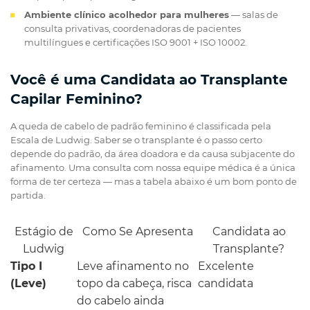
Ambiente clínico acolhedor para mulheres
— salas de
consulta privativas, coordenadoras de pacientes
multilíngues e certificações ISO 9001 + ISO 10002.
Você é uma Candidata ao Transplante
Capilar Feminino?
A queda de cabelo de padrão feminino é classificada pela
Escala de Ludwig. Saber se o transplante é o passo certo
depende do padrão, da área doadora e da causa subjacente do
afinamento. Uma consulta com nossa equipe médica é a única
forma de ter certeza — mas a tabela abaixo é um bom ponto de
partida.
Estágio de
Como Se Apresenta
Candidata ao
Ludwig
Transplante?
Tipo I
Leve afinamento no
Excelente
(Leve)
topo da cabeça, risca
candidata
do cabelo ainda