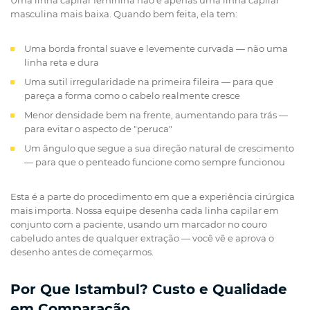
masculina mais baixa. Quando bem feita, ela tem:
Uma borda frontal suave e levemente curvada — não uma
linha reta e dura
Uma sutil irregularidade na primeira fileira — para que
pareça a forma como o cabelo realmente cresce
Menor densidade bem na frente, aumentando para trás —
para evitar o aspecto de "peruca"
Um ângulo que segue a sua direção natural de crescimento
— para que o penteado funcione como sempre funcionou
Esta é a parte do procedimento em que a experiência cirúrgica
mais importa. Nossa equipe desenha cada linha capilar em
conjunto com a paciente, usando um marcador no couro
cabeludo antes de qualquer extração — você vê e aprova o
desenho antes de começarmos.
Por Que Istambul? Custo e Qualidade
em Comparação