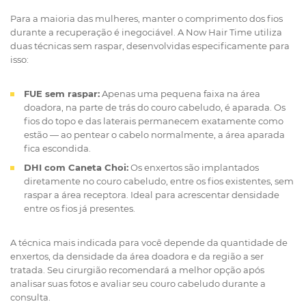
Para a maioria das mulheres, manter o comprimento dos fios
durante a recuperação é inegociável. A Now Hair Time utiliza
duas técnicas sem raspar, desenvolvidas especificamente para
isso:
FUE sem raspar:
Apenas uma pequena faixa na área
doadora, na parte de trás do couro cabeludo, é aparada. Os
fios do topo e das laterais permanecem exatamente como
estão — ao pentear o cabelo normalmente, a área aparada
fica escondida.
DHI com Caneta Choi:
Os enxertos são implantados
diretamente no couro cabeludo, entre os fios existentes, sem
raspar a área receptora. Ideal para acrescentar densidade
entre os fios já presentes.
A técnica mais indicada para você depende da quantidade de
enxertos, da densidade da área doadora e da região a ser
tratada. Seu cirurgião recomendará a melhor opção após
analisar suas fotos e avaliar seu couro cabeludo durante a
consulta.