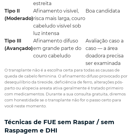
estreita
Tipo II
Afinamento visível,
Boa candidata
(Moderado)
risca mais larga, couro
cabeludo visível sob
luz intensa
Tipo III
Afinamento difuso
Avaliação caso a
(Avançado)
em grande parte do
caso — a área
couro cabeludo
doadora precisa
ser examinada
O transplante não é a escolha certa para todas as causas de
queda de cabelo feminina. O afinamento difuso provocado por
desequilíbrio da tireoide, deficiência de ferro, alterações pós-
parto ou alopecia areata ativa geralmente é tratado primeiro
com medicamentos. Durante a sua consulta gratuita, diremos
com honestidade se o transplante não for o passo certo para
você neste momento.
Técnicas de FUE sem Raspar / sem
Raspagem e DHI