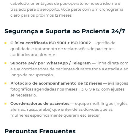
cabeludo, orientações de pós-operatório no seu idioma e
traslado para o aeroporto. Você parte com um cronograma
claro para os próximos 12 meses.
Segurança e Suporte ao Paciente 24/7
Clínica certificada ISO 9001 + ISO 10002
— gestão da
qualidade e tratamento de reclamações de pacientes
auditados anualmente.
Suporte 24/7 por WhatsApp / Telegram
— linha direta com
a sua coordenadora de pacientes durante toda a estadia e ao
longo da recuperação.
Protocolo de acompanhamento de 12 meses
— avaliações
fotográficas agendadas nos meses 1, 3, 6, 9 e 12, com ajustes
se necessário.
Coordenadoras de pacientes
— equipe multilíngue (inglês,
alemão, russo, árabe) que entende as dúvidas que as
mulheres especificamente querem esclarecer.
Perguntas Frequentes