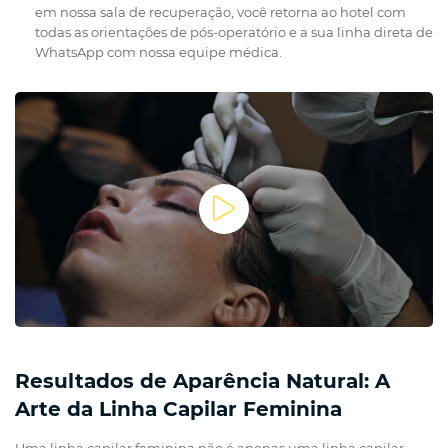
em nossa sala de recuperação, você retorna ao hotel com
todas as orientações de pós-operatório e a sua linha direta de
WhatsApp com nossa equipe médica.
Resultados de Aparência Natural: A
Arte da Linha Capilar Feminina
Uma linha capilar feminina não é apenas uma linha capilar