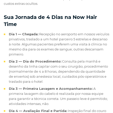
custos extras ocultos.
Sua Jornada de 4 Dias na Now Hair
Time
Dia 1 — Chegada:
Recepção no aeroporto em nossos veículos
privativos, traslado a um hotel parceiro 5 estrelas e descanso
à noite. Algumas pacientes preferem uma visita à clínica no
mesmo dia para os exames de sangue; outras descansam
primeiro.
Dia 2 — Dia do Procedimento:
Consulta pela manhã e
desenho da linha capilar com o seu cirurgião, procedimento
(normalmente de 4 a 8 horas, dependendo da quantidade
de enxertos) sob anestesia local, cuidados pós-operatórios e
traslado para o hotel.
Dia 3 — Primeira Lavagem e Acompanhamento:
A
primeira lavagem do cabelo é realizada por nossa equipe
para garantir a técnica correta. Um passeio leve é permitido;
atividades intensas, não.
Dia 4 — Avaliação Final e Partida:
Inspeção final do couro