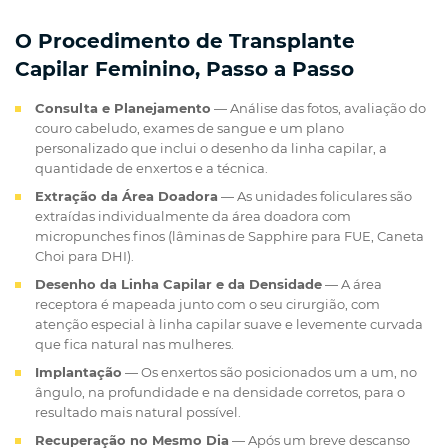
O Procedimento de Transplante
Capilar Feminino, Passo a Passo
Consulta e Planejamento
— Análise das fotos, avaliação do
couro cabeludo, exames de sangue e um plano
personalizado que inclui o desenho da linha capilar, a
quantidade de enxertos e a técnica.
Extração da Área Doadora
— As unidades foliculares são
extraídas individualmente da área doadora com
micropunches finos (lâminas de Sapphire para FUE, Caneta
Choi para DHI).
Desenho da Linha Capilar e da Densidade
— A área
receptora é mapeada junto com o seu cirurgião, com
atenção especial à linha capilar suave e levemente curvada
que fica natural nas mulheres.
Implantação
— Os enxertos são posicionados um a um, no
ângulo, na profundidade e na densidade corretos, para o
resultado mais natural possível.
Recuperação no Mesmo Dia
— Após um breve descanso