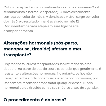
Os fios transplantados normalmente caem nas primeiras 2 a 4
semanas (isso é normal e esperado). O novo crescimento
começa por volta do mês 3. A densidade visível surge por volta
do mês 6, e o resultado final é avaliado no mês 12.
Documentamos cada etapa em suas ligações de
acompanhamento.
Alterações hormonais (pós-parto,
menopausa, tireoide) afetam o meu
transplante?
Os próprios folículos transplantados são retirados da área
doadora, na parte de trás do couro cabeludo, que geralmente é
resistente a alterações hormonais. No entanto, os fios não
transplantados ainda podem ser afetados por hormônios, por
isso sempre recomendamos tratar qualquer desequilíbrio
hormonal ou da tireoide com o seu médico antes de agendar.
O procedimento é doloroso?