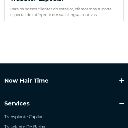
Para os nossos clientes do exterior, oferecemos suporte
especial de intérprete em suas línguas nativas.
Now Hair Time
Services
Transplante Capilar
Trasplante De Barba