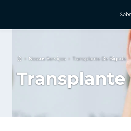
Sobr
Nossos Serviços
Transplante De Bigode
Transplante