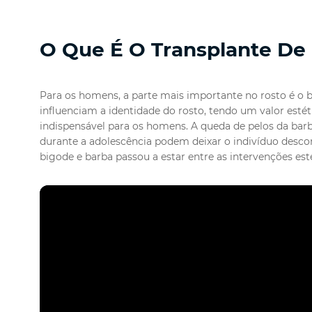
O Que É O Transplante De
Para os homens, a parte mais importante no rosto é o b
influenciam a identidade do rosto, tendo um valor esté
indispensável para os homens. A queda de pelos da bar
durante a adolescência podem deixar o indivíduo descon
bigode e barba passou a estar entre as intervenções est