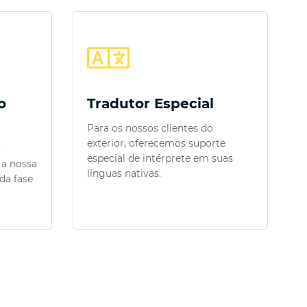
o
Tradutor Especial
Para os nossos clientes do
exterior, oferecemos suporte
o
especial de intérprete em suas
 a nossa
línguas nativas.
da fase