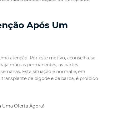
tenção Após Um
ema atenção. Por este motivo, aconselha-se
 haja marcas permanentes, as partes
semanas. Esta situação é normal e, em
 transplante de bigode e de barba, é proibido
 Uma Oferta Agora!