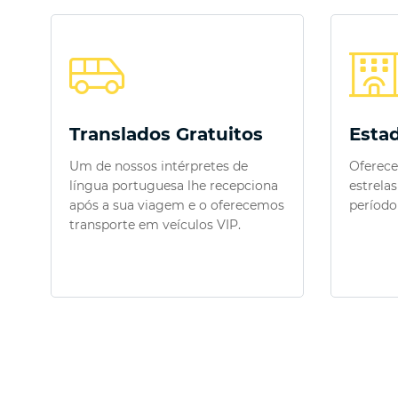
Translados Gratuitos
Estad
Um de nossos intérpretes de
Oferece
língua portuguesa lhe recepciona
estrela
após a sua viagem e o oferecemos
período
transporte em veículos VIP.