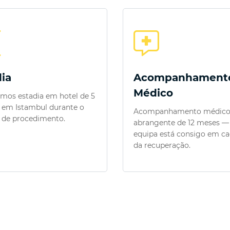
ia
Acompanhament
Médico
mos estadia em hotel de 5
s em Istambul durante o
Acompanhamento médic
 de procedimento.
abrangente de 12 meses —
equipa está consigo em ca
da recuperação.