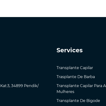
Services
Transplante Capilar
Trasplante De Barba
 Kat:3, 34899 Pendik/
Transplante Capilar Para A
Mulheres
Transplante De Bigode