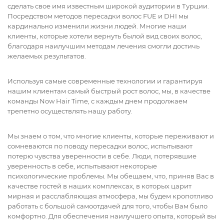
сделать свое имя известным широкой аудитории в Турции.
Посредством методов пересадки волос FUE и DHI мы
кардинально изменили жизни людей. Многие наши
клиенты, которые хотели вернуть былой вид своих волос,
благодаря наилучшим методам лечения смогли достичь
желаемых результатов.
Используя самые современные технологии и гарантируя
нашим клиентам самый быстрый рост волос, мы, в качестве
команды Now Hair Time, с каждым днем продолжаем
трепетно осуществлять нашу работу.
Мы знаем о том, что многие клиенты, которые переживают и
сомневаются по поводу пересадки волос, испытывают
потерю чувства уверенности в себе. Люди, потерявшие
уверенность в себе, испытывают некоторые
психологические проблемы. Мы обещаем, что, приняв Вас в
качестве гостей в наших комплексах, в которых царит
мирная и расслабляющая атмосфера, мы будем кропотливо
работать с большой самоотдачей для того, чтобы Вам было
комфортно. Для обеспечения наилучшего опыта, который вы