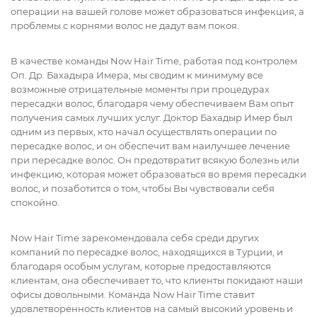
операции на вашей голове может образоваться инфекция, а
проблемы с корнями волос не дадут вам покоя.
В качестве команды Now Hair Time, работая под контролем
Оп. Др. Бахадыра Имера, мы сводим к минимуму все
возможные отрицательные моменты при процедурах
пересадки волос, благодаря чему обеспечиваем Вам опыт
получения самых лучших услуг. Доктор Бахадыр Имер был
одним из первых, кто начал осуществлять операции по
пересадке волос, и он обеспечит вам наилучшее лечение
при пересадке волос. Он предотвратит всякую болезнь или
инфекцию, которая может образоваться во время пересадки
волос, и позаботится о том, чтобы Вы чувствовали себя
спокойно.
Now Hair Time зарекомендовала себя среди других
компаний по пересадке волос, находящихся в Турции, и
благодаря особым услугам, которые предоставляются
клиентам, она обеспечивает то, что клиенты покидают наши
офисы довольными. Команда Now Hair Time ставит
удовлетворенность клиентов на самый высокий уровень и