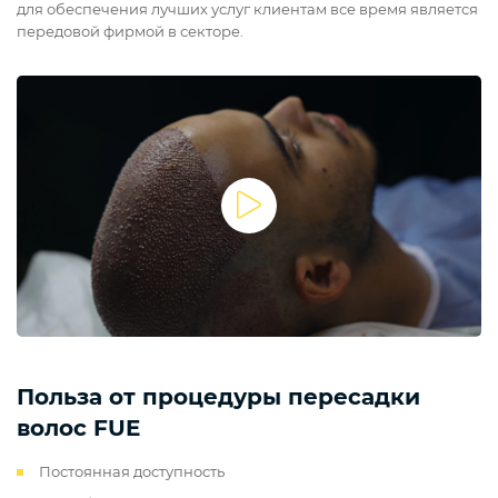
для обеспечения лучших услуг клиентам все время является
передовой фирмой в секторе.
Польза от процедуры пересадки
волос FUE
Постоянная доступность