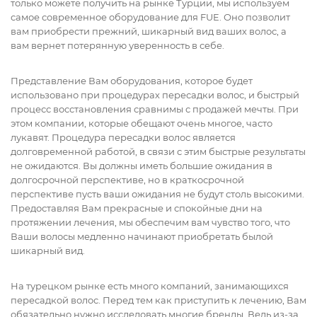
только можете получить на рынке Турции, мы используем
самое современное оборудование для FUE. Оно позволит
вам приобрести прежний, шикарный вид ваших волос, а
вам вернет потерянную уверенность в себе.
Представление Вам оборудования, которое будет
использовано при процедурах пересадки волос, и быстрый
процесс восстановления сравнимы с продажей мечты. При
этом компании, которые обещают очень многое, часто
лукавят. Процедура пересадки волос является
долговременной работой, в связи с этим быстрые результаты
не ожидаются. Вы должны иметь большие ожидания в
долгосрочной перспективе, но в краткосрочной
перспективе пусть ваши ожидания не будут столь высокими.
Предоставляя Вам прекрасные и спокойные дни на
протяжении лечения, мы обеспечим вам чувство того, что
Ваши волосы медленно начинают приобретать былой
шикарный вид.
На турецком рынке есть много компаний, занимающихся
пересадкой волос. Перед тем как приступить к лечению, Вам
обязательно нужно исследовать многие бренды. Ведь из-за