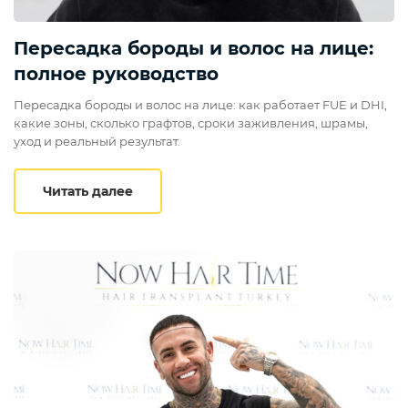
Пересадка бороды и волос на лице:
полное руководство
Пересадка бороды и волос на лице: как работает FUE и DHI,
какие зоны, сколько графтов, сроки заживления, шрамы,
уход и реальный результат.
Пересадка бороды и волос на лице: по
Читать далее