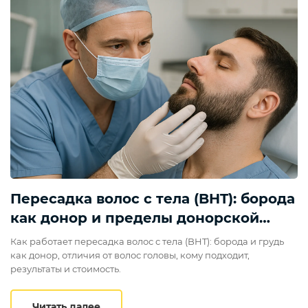
Пересадка волос с тела (BHT): борода
как донор и пределы донорской
зоны
Как работает пересадка волос с тела (BHT): борода и грудь
как донор, отличия от волос головы, кому подходит,
результаты и стоимость.
Пересадка волос с тела (BHT): борода
Читать далее