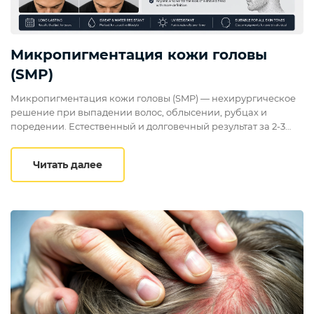
Микропигментация кожи головы
(SMP)
Микропигментация кожи головы (SMP) — нехирургическое
решение при выпадении волос, облысении, рубцах и
поредении. Естественный и долговечный результат за 2-3
сеанса. Бесплатная консультация в Now Hair Time, Стамбул.
Микропигментация кожи головы (SMP)
Читать далее