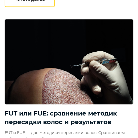
FUT или FUE: сравнение методик
пересадки волос и результатов
FUT и FUE — две методики пересадки волос. Сравниваем