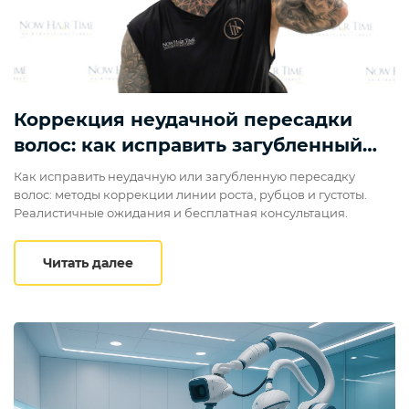
Коррекция неудачной пересадки
волос: как исправить загубленный
результат
Как исправить неудачную или загубленную пересадку
волос: методы коррекции линии роста, рубцов и густоты.
Реалистичные ожидания и бесплатная консультация.
Коррекция неудачной пересадки волос
Читать далее