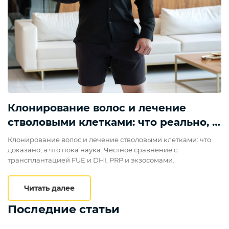
Клонирование волос и лечение
стволовыми клетками: что реально, а
что наука будущего
Клонирование волос и лечение стволовыми клетками: что
доказано, а что пока наука. Честное сравнение с
трансплантацией FUE и DHI, PRP и экзосомами.
Клонирование волос и лечение стволов
Читать далее
Последние статьи