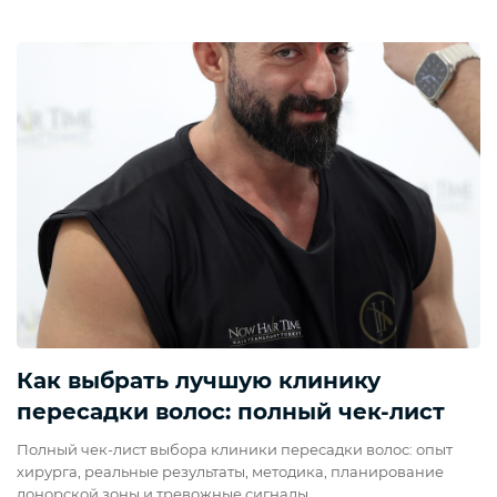
Как выбрать лучшую клинику
пересадки волос: полный чек-лист
Полный чек-лист выбора клиники пересадки волос: опыт
хирурга, реальные результаты, методика, планирование
донорской зоны и тревожные сигналы.