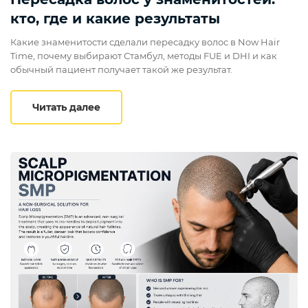
кто, где и какие результаты
Какие знаменитости сделали пересадку волос в Now Hair
Time, почему выбирают Стамбул, методы FUE и DHI и как
обычный пациент получает такой же результат.
Пересадка волос у знаменитостей: кто,
Читать далее