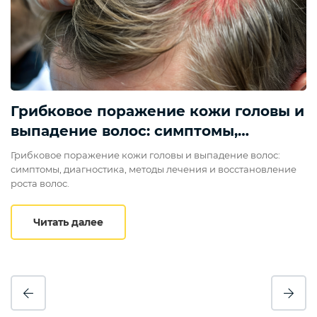
Грибковое поражение кожи головы и
выпадение волос: симптомы,
лечение и восстановление
Грибковое поражение кожи головы и выпадение волос:
симптомы, диагностика, методы лечения и восстановление
роста волос.
Грибковое поражение кожи головы и в
Читать далее