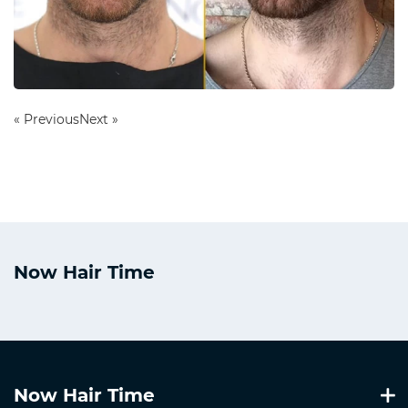
« Previous
Next »
Now Hair Time
Now Hair Time