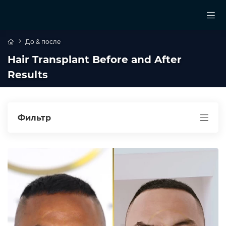
До & после
Hair Transplant Before and After
Results
Фильтр