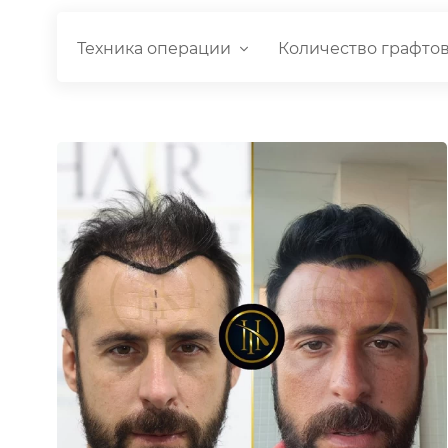
Техника операции
Количество графто