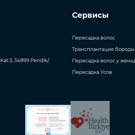
Сервисы
Пересадка волос
Трансплантация бороды
 Kat:3, 34899 Pendik/
Пересадка волос у жен
Пересадка Усов