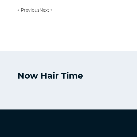
« Previous
Next »
Now Hair Time