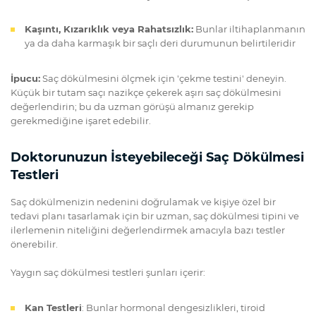
Kaşıntı, Kızarıklık veya Rahatsızlık:
Bunlar iltihaplanmanın
ya da daha karmaşık bir saçlı deri durumunun belirtileridir
İpucu:
Saç dökülmesini ölçmek için 'çekme testini' deneyin.
Küçük bir tutam saçı nazikçe çekerek aşırı saç dökülmesini
değerlendirin; bu da uzman görüşü almanız gerekip
gerekmediğine işaret edebilir.
Doktorunuzun İsteyebileceği Saç Dökülmesi
Testleri
Saç dökülmenizin nedenini doğrulamak ve kişiye özel bir
tedavi planı tasarlamak için bir uzman, saç dökülmesi tipini ve
ilerlemenin niteliğini değerlendirmek amacıyla bazı testler
önerebilir.
Yaygın saç dökülmesi testleri şunları içerir:
Kan Testleri
: Bunlar hormonal dengesizlikleri, tiroid