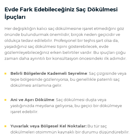
Evde Fark Edebileceğiniz Saç Dökülmesi
İpuçları
Her değişikliğin kalıcı saç dökülmesine işaret etmediğini göz
önünde bulundurmak önemlidir; birçok neden geçicidir ve
oldukça tedavi edilebilir. Profesyonel bir teşhis şart olsa da,
yaşadığınız saç dökülmesi tipini gösterebilecek, evde
gözlemleyebileceğiniz erken belirtiler vardır. Bu ipuçları çoğu
zaman daha ayrıntılı bir konsültasyon öncesindeki ilk adımdır.
Belirli Bölgelerde Kademeli Seyrelme
: Saç çizgisinde veya
tepe bölgesinde gözleniyorsa, bu genellikle paternli saç
dökülmesi anlamına gelir.
Ani ve Aşırı Dökülme
: Saç dökülmesi duşta veya
yastığınızda meydana geliyorsa, bu geçici bir dökülmeye
işaret edebilir.
Yuvarlak veya Bölgesel Kel Noktalar:
Bu tür saç
dökülmeleri otoimmün kaynaklı bir durumu düşündürebilir.