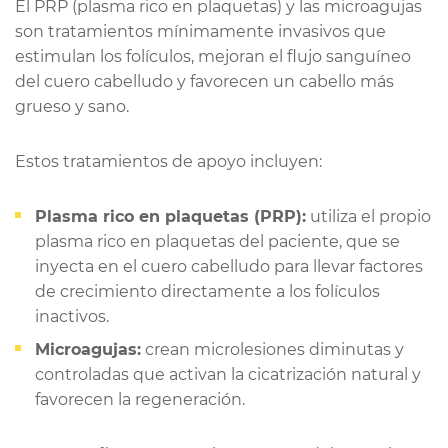
El PRP (plasma rico en plaquetas) y las microagujas
son tratamientos mínimamente invasivos que
estimulan los folículos, mejoran el flujo sanguíneo
del cuero cabelludo y favorecen un cabello más
grueso y sano.
Estos tratamientos de apoyo incluyen:
Plasma rico en plaquetas (PRP):
utiliza el propio
plasma rico en plaquetas del paciente, que se
inyecta en el cuero cabelludo para llevar factores
de crecimiento directamente a los folículos
inactivos.
Microagujas:
crean microlesiones diminutas y
controladas que activan la cicatrización natural y
favorecen la regeneración.