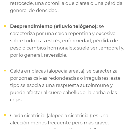
retrocede, una coronilla que clarea o una pérdida
general de densidad.
Desprendimiento (efluvio telógeno):
se
caracteriza por una caída repentina y excesiva,
sobre todo tras estrés, enfermedad, pérdida de
peso o cambios hormonales; suele ser temporal y,
por lo general, reversible.
Caída en placas (alopecia areata): se caracteriza
por zonas calvas redondeadas o irregulares; este
tipo se asocia a una respuesta autoinmune y
puede afectar al cuero cabelludo, la barba o las
cejas.
Caída cicatricial (alopecia cicatricial): es una
afección menos frecuente pero más grave,