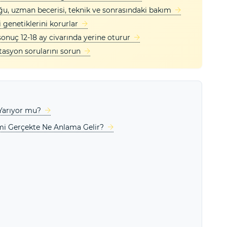
uğu, uzman becerisi, teknik ve sonrasındaki bakım
i genetiklerini korurlar
sonuç 12-18 ay civarında yerine oturur
asyon sorularını sorun
 Yarıyor mu?
imi Gerçekte Ne Anlama Gelir?