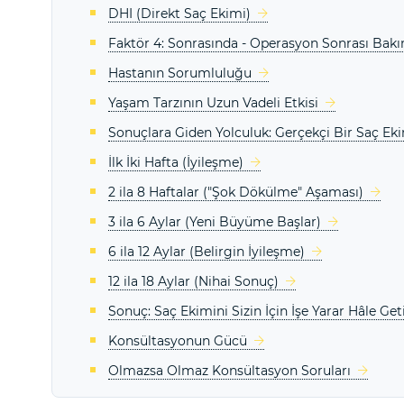
DHI (Direkt Saç Ekimi)
Faktör 4: Sonrasında - Operasyon Sonrası Bak
Hastanın Sorumluluğu
Yaşam Tarzının Uzun Vadeli Etkisi
Sonuçlara Giden Yolculuk: Gerçekçi Bir Saç Ek
İlk İki Hafta (İyileşme)
2 ila 8 Haftalar ("Şok Dökülme" Aşaması)
3 ila 6 Aylar (Yeni Büyüme Başlar)
6 ila 12 Aylar (Belirgin İyileşme)
12 ila 18 Aylar (Nihai Sonuç)
Sonuç: Saç Ekimini Sizin İçin İşe Yarar Hâle Ge
Konsültasyonun Gücü
Olmazsa Olmaz Konsültasyon Soruları