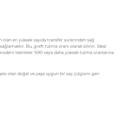
n olan en yüksek sayıda transfer sürecinden sağ
lamaktır. Bu, greft tutma oranı olarak bilinir. İdeal
le modern teknikler %90 veya daha yüksek tutma oranlarına
gesi olan doğal ve yaşa uygun bir saç çizgisini geri