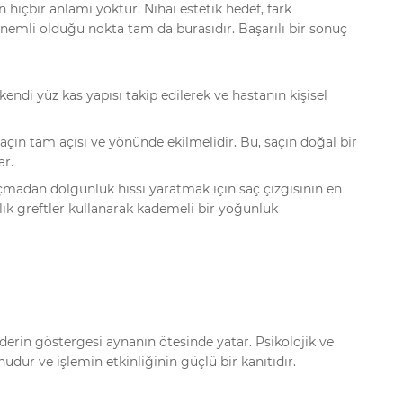
içbir anlamı yoktur. Nihai estetik hedef, fark
önemli olduğu nokta tam da burasıdır. Başarılı bir sonuç
kendi yüz kas yapısı takip edilerek ve hastanın kişisel
açın tam açısı ve yönünde ekilmelidir. Bu, saçın doğal bir
ar.
adan dolgunluk hissi yaratmak için saç çizgisinin en
lık greftler kullanarak kademeli bir yoğunluk
 derin göstergesi aynanın ötesinde yatar. Psikolojik ve
dur ve işlemin etkinliğinin güçlü bir kanıtıdır.