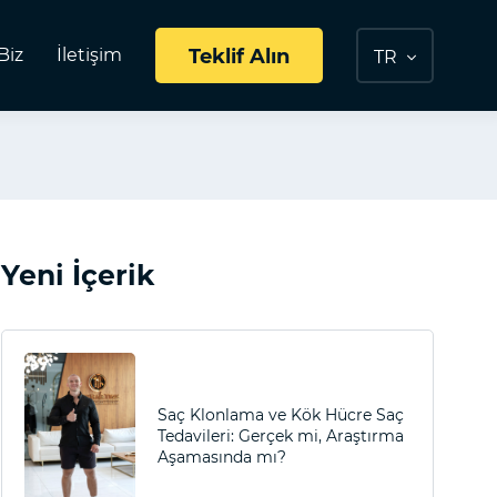
Biz
İletişim
Teklif Alın
TR
Yeni İçerik
Saç Klonlama ve Kök Hücre Saç
Tedavileri: Gerçek mi, Araştırma
Aşamasında mı?