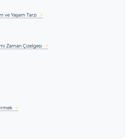
ım ve Yaşam Tarzı
imi Zaman Çizelgesi
tirmek