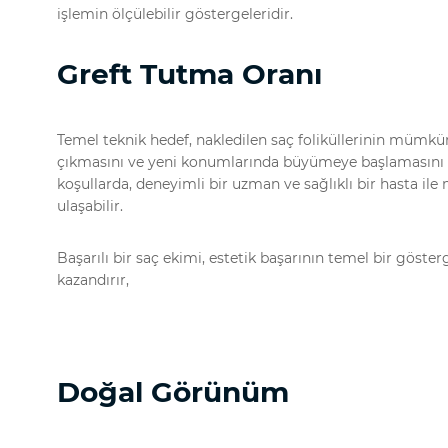
işlemin ölçülebilir göstergeleridir.
Greft Tutma Oranı
Temel teknik hedef, nakledilen saç foliküllerinin mümkü
çıkmasını ve yeni konumlarında büyümeye başlamasını sağ
koşullarda, deneyimli bir uzman ve sağlıklı bir hasta i
ulaşabilir.
Başarılı bir saç ekimi, estetik başarının temel bir göster
kazandırır,
Doğal Görünüm