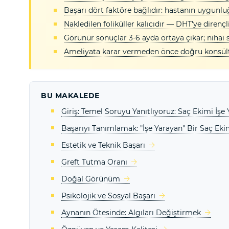
Başarı dört faktöre bağlıdır: hastanın uygunl
Nakledilen foliküller kalıcıdır — DHT'ye dirençl
Görünür sonuçlar 3-6 ayda ortaya çıkar; nihai 
Ameliyata karar vermeden önce doğru konsült
BU MAKALEDE
Giriş: Temel Soruyu Yanıtlıyoruz: Saç Ekimi İşe
Başarıyı Tanımlamak: "İşe Yarayan" Bir Saç Ek
Estetik ve Teknik Başarı
Greft Tutma Oranı
Doğal Görünüm
Psikolojik ve Sosyal Başarı
Aynanın Ötesinde: Algıları Değiştirmek