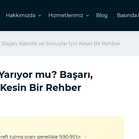
Hakkımızda
Hizmetlerimiz
Blog
Basında 
aşarı, Kalıcılık ve Sonuçlar İçin Kesin Bir Rehber
Yarıyor mu? Başarı,
n Kesin Bir Rehber
reft tutma oranı genellikle %90-95'tir