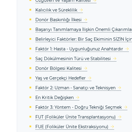
Özgüven ve Yaşam Kalitesi
Kalıcılık ve Süreklilik
Donör Baskınlığı İlkesi
Başarıyı Tanımlamaya İlişkin Önemli Çıkarımla
Belirleyici Faktörler: Bir Saç Ekiminin SİZİN İç
Faktör 1: Hasta - Uygunluğunuz Anahtardır
Saç Dökülmesinin Türü ve Stabilitesi
Donör Bölgesi Kalitesi
Yaş ve Gerçekçi Hedefler
Faktör 2: Uzman - Sanatçı ve Teknisyen
En Kritik Değişken
Faktör 3: Yöntem - Doğru Tekniği Seçmek
FUT (Foliküler Ünite Transplantasyonu)
FUE (Foliküler Ünite Ekstraksiyonu)