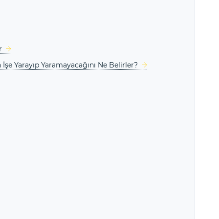
r
in İşe Yarayıp Yaramayacağını Ne Belirler?