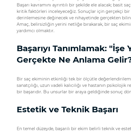
Başarı kavramını ayrıntılı bir şekilde ele alacak; basit
kritik faktörleri inceleyeceğiz. Sonuçlar için gerçekçi bi
derinlemesine değinecek ve nihayetinde gerçekten bilinçl
Amaç, belirsizliğin yerini netliğe bırakarak, bir saç ekim
yardımcı olmaktır.
Başarıyı Tanımlamak: "İşe 
Gerçekte Ne Anlama Gelir
Bir saç ekiminin etkinliği tek bir ölçütle değerlendirileme
sanatçılığı, uzun vadeli kalıcılığı ve hastanın psikoloji
bir başarıdır. Bu unsurlar bir araya geldiğinde sonuç dö
Estetik ve Teknik Başarı
En temel düzeyde, başarılı bir ekim belirli teknik ve estet