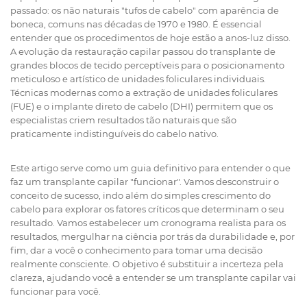
passado: os não naturais "tufos de cabelo" com aparência de
boneca, comuns nas décadas de 1970 e 1980. É essencial
entender que os procedimentos de hoje estão a anos-luz disso.
A evolução da restauração capilar passou do transplante de
grandes blocos de tecido perceptíveis para o posicionamento
meticuloso e artístico de unidades foliculares individuais.
Técnicas modernas como a extração de unidades foliculares
(FUE) e o implante direto de cabelo (DHI) permitem que os
especialistas criem resultados tão naturais que são
praticamente indistinguíveis do cabelo nativo.
Este artigo serve como um guia definitivo para entender o que
faz um transplante capilar "funcionar". Vamos desconstruir o
conceito de sucesso, indo além do simples crescimento do
cabelo para explorar os fatores críticos que determinam o seu
resultado. Vamos estabelecer um cronograma realista para os
resultados, mergulhar na ciência por trás da durabilidade e, por
fim, dar a você o conhecimento para tomar uma decisão
realmente consciente. O objetivo é substituir a incerteza pela
clareza, ajudando você a entender se um transplante capilar vai
funcionar para
você
.