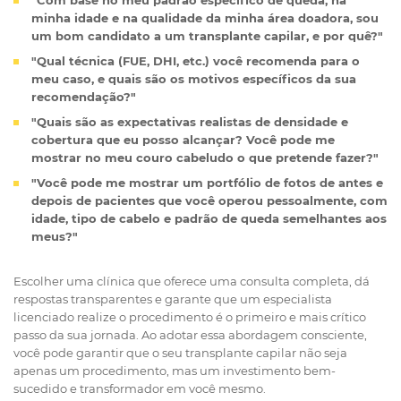
minha idade e na qualidade da minha área doadora, sou
um bom candidato a um transplante capilar, e por quê?"
"Qual técnica (FUE, DHI, etc.) você recomenda para o
meu caso, e quais são os motivos específicos da sua
recomendação?"
"Quais são as expectativas realistas de densidade e
cobertura que eu posso alcançar? Você pode me
mostrar no meu couro cabeludo o que pretende fazer?"
"Você pode me mostrar um portfólio de fotos de antes e
depois de pacientes que você operou pessoalmente, com
idade, tipo de cabelo e padrão de queda semelhantes aos
meus?"
Escolher uma clínica que oferece uma consulta completa, dá
respostas transparentes e garante que um especialista
licenciado realize o procedimento é o primeiro e mais crítico
passo da sua jornada. Ao adotar essa abordagem consciente,
você pode garantir que o seu transplante capilar não seja
apenas um procedimento, mas um investimento bem-
sucedido e transformador em você mesmo.