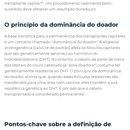
transplante capilar?". Um procedimento realmente bem-
sucedido deve oferecer um resultado duradouro.
O princípio da dominância do doador
A base científica para a permanência dos transplantes capilares
é um conceito chamado "dominância do doador". A alopecia
androgenética (calvície de padrão) afeta os folículos capilares
que são geneticamente sensíveis ao hormônio di-
hidrotestosterona (DHT). No entanto, o cabelo da parte de trás e
das laterais do couro cabeludo (a "área doadora") costuma ser
geneticamente resistente ao DHT. O princípio da dominância
do doador afirma que, quando esses folículos resistentes são
transferidos para uma área com calvície, eles mantêm a sua
resistência genética ao DHT. É por isso que o cabelo
transplantado é considerado permanente.
Pontos-chave sobre a definição de