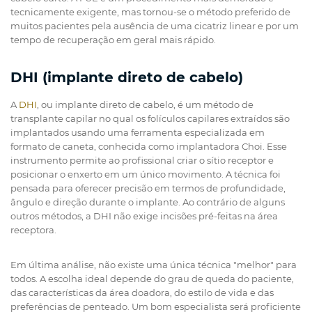
tecnicamente exigente, mas tornou-se o método preferido de
muitos pacientes pela ausência de uma cicatriz linear e por um
tempo de recuperação em geral mais rápido.
DHI (implante direto de cabelo)
A
DHI
, ou implante direto de cabelo, é um método de
transplante capilar no qual os folículos capilares extraídos são
implantados usando uma ferramenta especializada em
formato de caneta, conhecida como implantadora Choi. Esse
instrumento permite ao profissional criar o sítio receptor e
posicionar o enxerto em um único movimento. A técnica foi
pensada para oferecer precisão em termos de profundidade,
ângulo e direção durante o implante. Ao contrário de alguns
outros métodos, a DHI não exige incisões pré-feitas na área
receptora.
Em última análise, não existe uma única técnica "melhor" para
todos. A escolha ideal depende do grau de queda do paciente,
das características da área doadora, do estilo de vida e das
preferências de penteado. Um bom especialista será proficiente