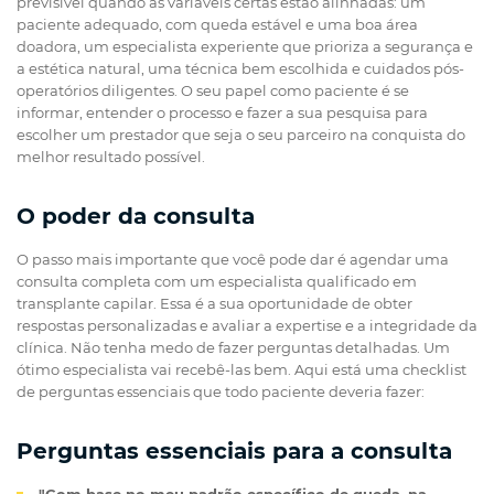
previsível quando as variáveis certas estão alinhadas: um
paciente adequado, com queda estável e uma boa área
doadora, um especialista experiente que prioriza a segurança e
a estética natural, uma técnica bem escolhida e cuidados pós-
operatórios diligentes. O seu papel como paciente é se
informar, entender o processo e fazer a sua pesquisa para
escolher um prestador que seja o seu parceiro na conquista do
melhor resultado possível.
O poder da consulta
O passo mais importante que você pode dar é agendar uma
consulta completa com um especialista qualificado em
transplante capilar. Essa é a sua oportunidade de obter
respostas personalizadas e avaliar a expertise e a integridade da
clínica. Não tenha medo de fazer perguntas detalhadas. Um
ótimo especialista vai recebê-las bem. Aqui está uma checklist
de perguntas essenciais que todo paciente deveria fazer:
Perguntas essenciais para a consulta
"Com base no meu padrão específico de queda, na