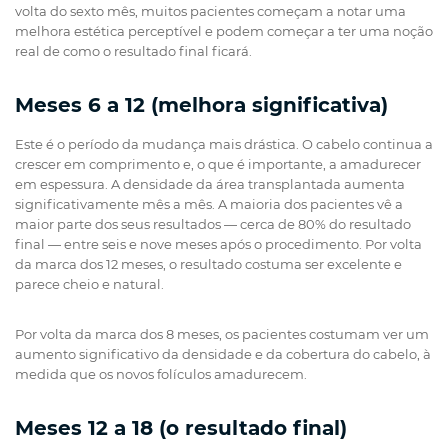
volta do sexto mês, muitos pacientes começam a notar uma
melhora estética perceptível e podem começar a ter uma noção
real de como o resultado final ficará.
Meses 6 a 12 (melhora significativa)
Este é o período da mudança mais drástica. O cabelo continua a
crescer em comprimento e, o que é importante, a amadurecer
em espessura. A densidade da área transplantada aumenta
significativamente mês a mês. A maioria dos pacientes vê a
maior parte dos seus resultados — cerca de 80% do resultado
final — entre seis e nove meses após o procedimento. Por volta
da marca dos 12 meses, o resultado costuma ser excelente e
parece cheio e natural.
Por volta da marca dos 8 meses, os pacientes costumam ver um
aumento significativo da densidade e da cobertura do cabelo, à
medida que os novos folículos amadurecem.
Meses 12 a 18 (o resultado final)