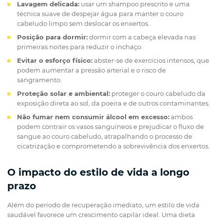
Lavagem delicada:
usar um shampoo prescrito e uma
técnica suave de despejar água para manter o couro
cabeludo limpo sem deslocar os enxertos.
Posição para dormir:
dormir com a cabeça elevada nas
primeiras noites para reduzir o inchaço.
Evitar o esforço físico:
abster-se de exercícios intensos, que
podem aumentar a pressão arterial e o risco de
sangramento.
Proteção solar e ambiental:
proteger o couro cabeludo da
exposição direta ao sol, da poeira e de outros contaminantes.
Não fumar nem consumir álcool em excesso:
ambos
podem contrair os vasos sanguíneos e prejudicar o fluxo de
sangue ao couro cabeludo, atrapalhando o processo de
cicatrização e comprometendo a sobrevivência dos enxertos.
O impacto do estilo de vida a longo
prazo
Além do período de recuperação imediato, um estilo de vida
saudável favorece um crescimento capilar ideal. Uma dieta