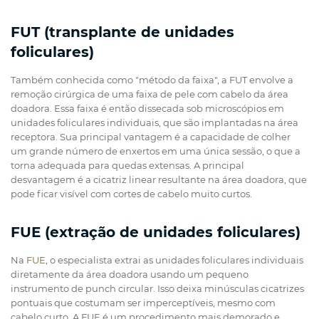
FUT (transplante de unidades
foliculares)
Também conhecida como "método da faixa", a FUT envolve a
remoção cirúrgica de uma faixa de pele com cabelo da área
doadora. Essa faixa é então dissecada sob microscópios em
unidades foliculares individuais, que são implantadas na área
receptora. Sua principal vantagem é a capacidade de colher
um grande número de enxertos em uma única sessão, o que a
torna adequada para quedas extensas. A principal
desvantagem é a cicatriz linear resultante na área doadora, que
pode ficar visível com cortes de cabelo muito curtos.
FUE (extração de unidades foliculares)
Na
FUE
, o especialista extrai as unidades foliculares individuais
diretamente da área doadora usando um pequeno
instrumento de punch circular. Isso deixa minúsculas cicatrizes
pontuais que costumam ser imperceptíveis, mesmo com
cabelo curto. A FUE é um procedimento mais demorado e