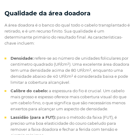
Qualidade da área doadora
A área doadora é o banco do qual todo o cabelo transplantado é
retirado, e é um recurso finito. Sua qualidade é um
determinante primário do resultado final. As características-
chave incluem:
Densidade:
refere-se ao número de unidades foliculares por
centímetro quadrado (UF/cm²). Uma excelente área doadora
tem uma densidade acima de 80 UF/cm², enquanto uma
densidade abaixo de 40 UF/cm² é considerada baixa e pode
limitar a cobertura alcançável.
Calibre do cabelo:
a espessura do fio é crucial. Um cabelo
mais grosso e espesso oferece mais cobertura visual do que
um cabelo fino, o que significa que são necessários menos
enxertos para alcançar um aspecto de densidade.
Lassidão (para a FUT):
para o método da faixa (FUT), é
preciso uma boa elasticidade do couro cabeludo para
remover a faixa doadora e fechar a ferida com tensão e