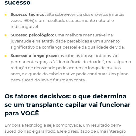
sucesso
Sucesso técnico:
alta sobrevivência dos enxertos (muitas
vezes >90%) e um resultado esteticamente natural e
indistinguível.
Sucesso psicológico:
uma melhora mensurável na
juventude e na atratividade percebidas e um aumento
significativo da confiança pessoal e da qualidade de vida.
Sucesso a longo prazo:
os cabelos transplantados são
permanentes graças à "dominância do doador", mas alguma
redução de densidade pode ocorrer ao longo de muitos
anos, e a queda do cabelo nativo pode continuar. Um plano
bem-sucedido leva o futuro em conta.
Os fatores decisivos: o que determina
se um transplante capilar vai funcionar
para VOCÊ
Embora a tecnologia seja comprovada, um resultado bem-
sucedido não é garantido. Ele é o resultado de uma interação