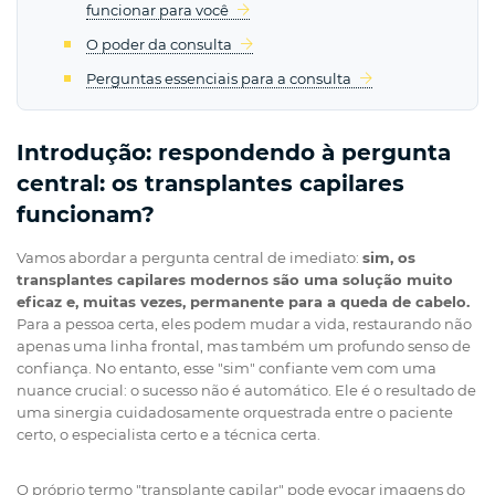
funcionar para você
O poder da consulta
Perguntas essenciais para a consulta
Introdução: respondendo à pergunta
central: os transplantes capilares
funcionam?
Vamos abordar a pergunta central de imediato:
sim, os
transplantes capilares modernos são uma solução muito
eficaz e, muitas vezes, permanente para a queda de cabelo.
Para a pessoa certa, eles podem mudar a vida, restaurando não
apenas uma linha frontal, mas também um profundo senso de
confiança. No entanto, esse "sim" confiante vem com uma
nuance crucial: o sucesso não é automático. Ele é o resultado de
uma sinergia cuidadosamente orquestrada entre o paciente
certo, o especialista certo e a técnica certa.
O próprio termo "transplante capilar" pode evocar imagens do