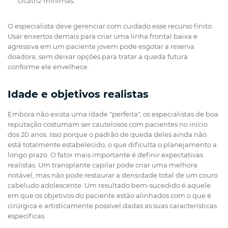
cicatriz mínimas.
O especialista deve gerenciar com cuidado esse recurso finito.
Usar enxertos demais para criar uma linha frontal baixa e
agressiva em um paciente jovem pode esgotar a reserva
doadora, sem deixar opções para tratar a queda futura
conforme ele envelhece.
Idade e objetivos realistas
Embora não exista uma idade "perfeita", os especialistas de boa
reputação costumam ser cautelosos com pacientes no início
dos 20 anos. Isso porque o padrão de queda deles ainda não
está totalmente estabelecido, o que dificulta o planejamento a
longo prazo. O fator mais importante é definir expectativas
realistas. Um transplante capilar pode criar uma melhora
notável, mas não pode restaurar a densidade total de um couro
cabeludo adolescente. Um resultado bem-sucedido é aquele
em que os objetivos do paciente estão alinhados com o que é
cirúrgica e artisticamente possível dadas as suas características
específicas.