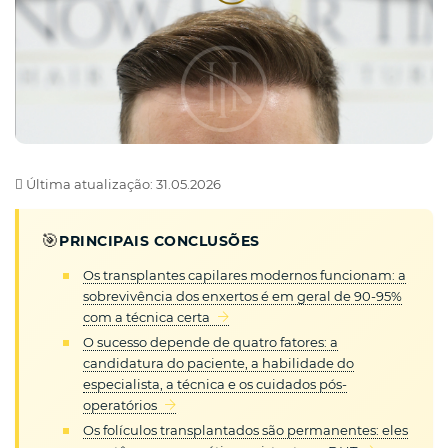
Última atualização: 31.05.2026
🎯
PRINCIPAIS CONCLUSÕES
Os transplantes capilares modernos funcionam: a
sobrevivência dos enxertos é em geral de 90-95%
com a técnica certa
O sucesso depende de quatro fatores: a
candidatura do paciente, a habilidade do
especialista, a técnica e os cuidados pós-
operatórios
Os folículos transplantados são permanentes: eles