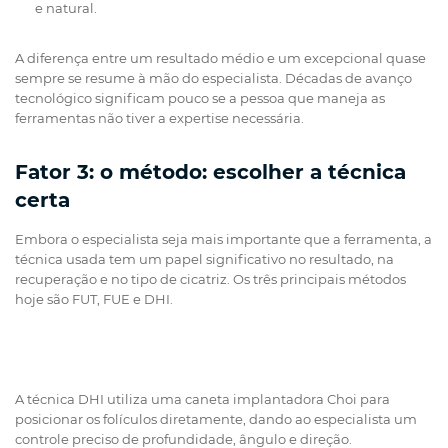
e natural.
A diferença entre um resultado médio e um excepcional quase
sempre se resume à mão do especialista. Décadas de avanço
tecnológico significam pouco se a pessoa que maneja as
ferramentas não tiver a expertise necessária.
Fator 3: o método: escolher a técnica
certa
Embora o especialista seja mais importante que a ferramenta, a
técnica usada tem um papel significativo no resultado, na
recuperação e no tipo de cicatriz. Os três principais métodos
hoje são FUT, FUE e DHI.
A técnica DHI utiliza uma caneta implantadora Choi para
posicionar os folículos diretamente, dando ao especialista um
controle preciso de profundidade, ângulo e direção.