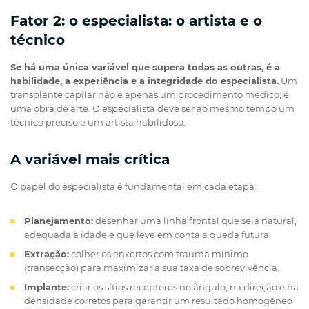
Fator 2: o especialista: o artista e o
técnico
Se há uma única variável que supera todas as outras, é a
habilidade, a experiência e a integridade do especialista.
Um
transplante capilar não é apenas um procedimento médico; é
uma obra de arte. O especialista deve ser ao mesmo tempo um
técnico preciso e um artista habilidoso.
A variável mais crítica
O papel do especialista é fundamental em cada etapa:
Planejamento:
desenhar uma linha frontal que seja natural,
adequada à idade e que leve em conta a queda futura.
Extração:
colher os enxertos com trauma mínimo
(transecção) para maximizar a sua taxa de sobrevivência.
Implante:
criar os sítios receptores no ângulo, na direção e na
densidade corretos para garantir um resultado homogêneo