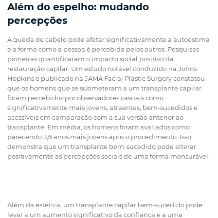
Além do espelho: mudando
percepções
A queda de cabelo pode afetar significativamente a autoestima
e a forma como a pessoa é percebida pelos outros. Pesquisas
pioneiras quantificaram o impacto social positivo da
restauração capilar. Um estudo notável conduzido na Johns
Hopkins e publicado na JAMA Facial Plastic Surgery constatou
que os homens que se submeteram a um transplante capilar
foram percebidos por observadores casuais como
significativamente mais jovens, atraentes, bem-sucedidos e
acessíveis em comparação com a sua versão anterior ao
transplante. Em média, os homens foram avaliados como
parecendo 3,6 anos mais jovens após o procedimento. Isso
demonstra que um transplante bem-sucedido pode alterar
positivamente as percepções sociais de uma forma mensurável.
Além da estética, um transplante capilar bem-sucedido pode
levar a um aumento significativo da confiança e a uma