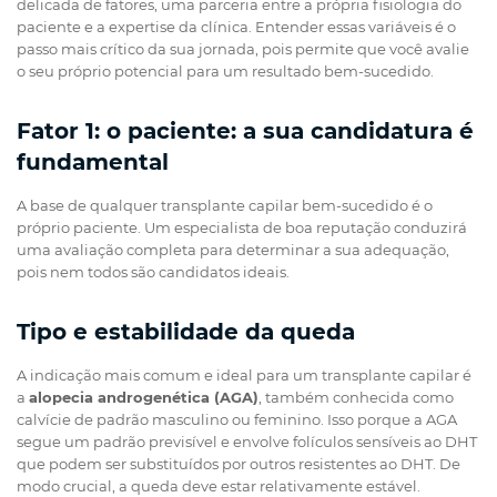
delicada de fatores, uma parceria entre a própria fisiologia do
paciente e a expertise da clínica. Entender essas variáveis é o
passo mais crítico da sua jornada, pois permite que você avalie
o seu próprio potencial para um resultado bem-sucedido.
Fator 1: o paciente: a sua candidatura é
fundamental
A base de qualquer transplante capilar bem-sucedido é o
próprio paciente. Um especialista de boa reputação conduzirá
uma avaliação completa para determinar a sua adequação,
pois nem todos são candidatos ideais.
Tipo e estabilidade da queda
A indicação mais comum e ideal para um transplante capilar é
a
alopecia androgenética (AGA)
, também conhecida como
calvície de padrão masculino ou feminino. Isso porque a AGA
segue um padrão previsível e envolve folículos sensíveis ao DHT
que podem ser substituídos por outros resistentes ao DHT. De
modo crucial, a queda deve estar relativamente estável.