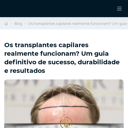
Blog
Os transplantes capilares realmente funcionam? Um guia d
Os transplantes capilares
realmente funcionam? Um guia
definitivo de sucesso, durabilidade
e resultados