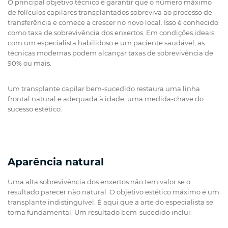
O principal objetivo técnico é garantir que o número máximo
de folículos capilares transplantados sobreviva ao processo de
transferência e comece a crescer no novo local. Isso é conhecido
como taxa de sobrevivência dos enxertos. Em condições ideais,
com um especialista habilidoso e um paciente saudável, as
técnicas modernas podem alcançar taxas de sobrevivência de
90% ou mais.
Um transplante capilar bem-sucedido restaura uma linha
frontal natural e adequada à idade, uma medida-chave do
sucesso estético.
Aparência natural
Uma alta sobrevivência dos enxertos não tem valor se o
resultado parecer não natural. O objetivo estético máximo é um
transplante indistinguível. É aqui que a arte do especialista se
torna fundamental. Um resultado bem-sucedido inclui: