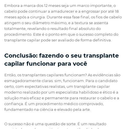
Embora a marca dos 12 meses seja um marco importante, o
cabelo pode continuar a amadurecer e a engrossar por até 18
meses após a cirurgia. Durante essa fase final, os fios de cabelo
atingem o seu diâmetro máximo, e a textura se assenta
totalmente, revelando o resultado final absoluto do
procedimento. Este é o ponto em que o sucesso completo do
transplante capilar pode ser avaliado de forma definitiva.
Conclusão: fazendo o seu transplante
capilar funcionar para você
Então, os transplantes capilares funcionam? As evidências são
esmagadoramente claras: sim, funcionam. Para o candidato
certo, com expectativas realistas, um transplante capilar
moderno realizado por um especialista habilidoso e ético é a
solução mais eficaz e permanente para restaurar o cabelo e a
confiança. É um procedimento médico comprovado,
fundamentado na ciência e elevado pela arte.
O sucesso não é uma questão de sorte. É um resultado