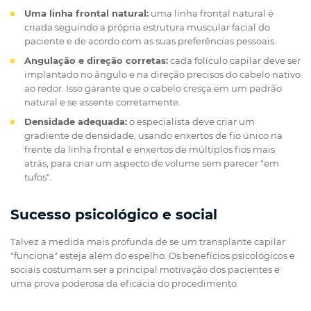
Uma linha frontal natural:
uma linha frontal natural é
criada seguindo a própria estrutura muscular facial do
paciente e de acordo com as suas preferências pessoais.
Angulação e direção corretas:
cada folículo capilar deve ser
implantado no ângulo e na direção precisos do cabelo nativo
ao redor. Isso garante que o cabelo cresça em um padrão
natural e se assente corretamente.
Densidade adequada:
o especialista deve criar um
gradiente de densidade, usando enxertos de fio único na
frente da linha frontal e enxertos de múltiplos fios mais
atrás, para criar um aspecto de volume sem parecer "em
tufos".
Sucesso psicológico e social
Talvez a medida mais profunda de se um transplante capilar
"funciona" esteja além do espelho. Os benefícios psicológicos e
sociais costumam ser a principal motivação dos pacientes e
uma prova poderosa da eficácia do procedimento.