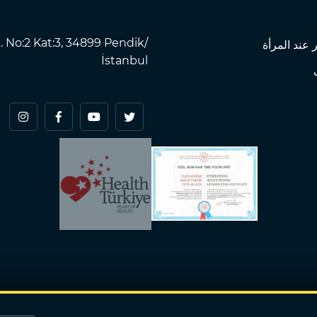
. No:2 Kat:3, 34899 Pendik/
 عند المرأة
İstanbul