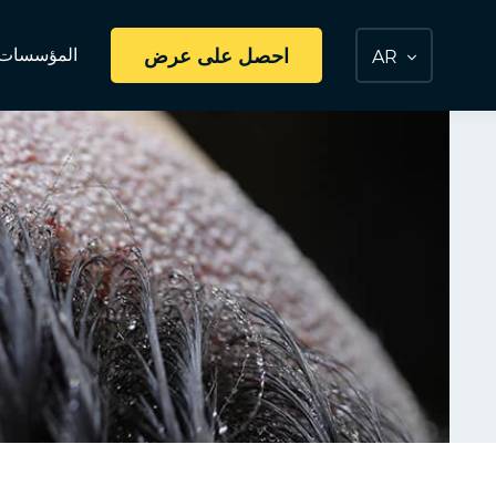
احصل على عرض
المؤسسات ا
AR