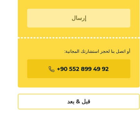
إرسال
أو اتصل بنا لحجز استشارتك المجانية:
+90 552 899 49 92
قبل & بعد