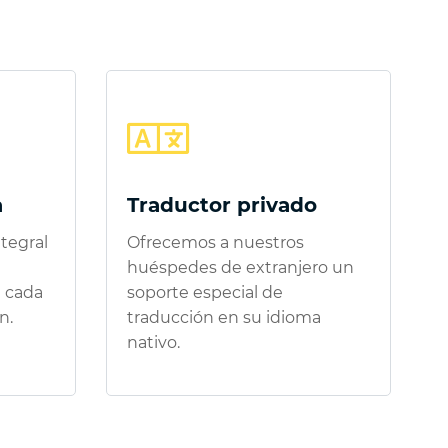
a
Traductor privado
tegral
Ofrecemos a nuestros
huéspedes de extranjero un
 cada
soporte especial de
n.
traducción en su idioma
nativo.