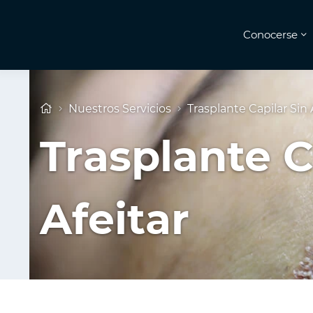
Conocerse
Nuestros Servicios
Trasplante Capilar Sin 
Trasplante C
Afeitar