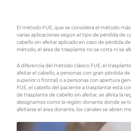
El método FUE, que se considera el método más ef
varias aplicaciones según el tipo de pérdida de c
cabello sin afeitar aplicado en caso de pérdida de 
método, el área de trasplante no se corta ni se afe
A diferencia del método clásico FUE, el trasplante 
afeitar el cabello, a personas con gran pérdida de 
superior o frontal) o a personas con apertura gen
FUE, el cabello del paciente a trasplantar está 
de trasplante de cabello sin afeitar, se afeita la r
designamos como la región donante donde se to
afeitarse el área donante, los canales se abren m