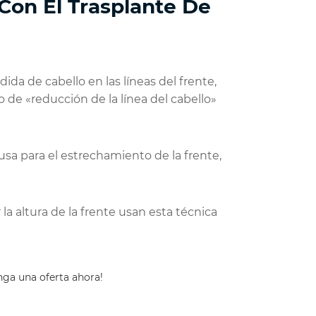
 Con El Trasplante De
da de cabello en las líneas del frente,
 de «reducción de la línea del cabello»
 usa para el estrechamiento de la frente,
 altura de la frente usan esta técnica
ga una oferta ahora!