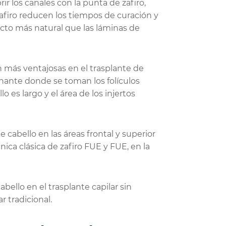
r los canales con la punta de zafiro,
zafiro reducen los tiempos de curación y
ecto más natural que las láminas de
 más ventajosas en el trasplante de
donante donde se toman los folículos
o es largo y el área de los injertos
cabello en las áreas frontal y superior
nica clásica de zafiro FUE y FUE, en la
bello en el trasplante capilar sin
r tradicional.