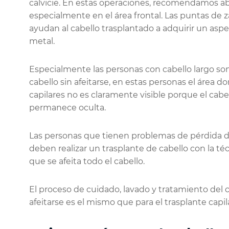
calvicie. En estas operaciones, recomendamos abri
especialmente en el área frontal. Las puntas de 
ayudan al cabello trasplantado a adquirir un asp
metal.
Especialmente las personas con cabello largo son
cabello sin afeitarse, en estas personas el área 
capilares no es claramente visible porque el cabell
permanece oculta.
Las personas que tienen problemas de pérdida de 
deben realizar un trasplante de cabello con la téc
que se afeita todo el cabello.
El proceso de cuidado, lavado y tratamiento del ca
afeitarse es el mismo que para el trasplante capila