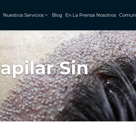
Nuestros Servicios
Blog
En La Prensa Nosotros
Comuni
Afeitar
apilar Sin