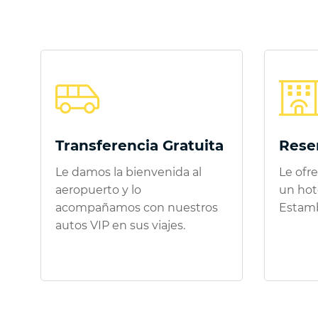
Transferencia Gratuita
Rese
Le damos la bienvenida al
Le ofr
aeropuerto y lo
un hote
acompañamos con nuestros
Estamb
autos VIP en sus viajes.