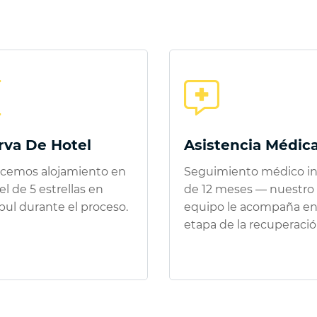
rva De Hotel
Asistencia Médic
ecemos alojamiento en
Seguimiento médico in
l de 5 estrellas en
de 12 meses — nuestro
ul durante el proceso.
equipo le acompaña en
etapa de la recuperació