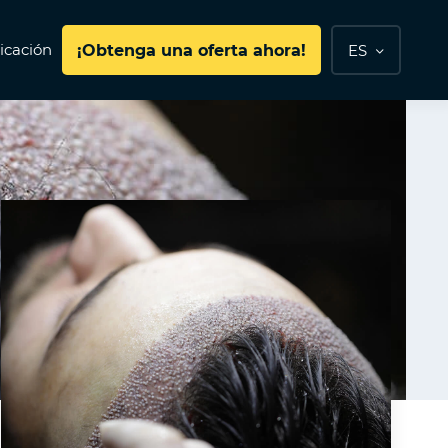
cación
¡Obtenga una oferta ahora!
ES