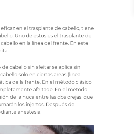
icaz en el trasplante de cabello, tiene
abello. Uno de estos es el trasplante de
cabello en la línea del frente. En este
ita.
de cabello sin afeitar se aplica sin
cabello solo en ciertas áreas (línea
ética de la frente. En el método clásico
completamente afeitado. En el método
egión de la nuca entre las dos orejas, que
marán los injertos. Después de
ediante anestesia.