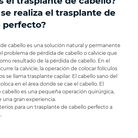
 el trasplante de cabello?
e realiza el trasplante de
o perfecto?
e de cabello es una solución natural y permanente
el problema de pérdida de cabello o calvicie que
omo resultado de la pérdida de cabello. En el
urre la calvicie, la operación de colocar folículos
os se llama trasplante capilar. El cabello sano del
oloca en el área donde se cae el cabello. El
e cabello es una pequeña operación quirúrgica,
e una gran experiencia.
iterios para un trasplante de cabello perfecto a
.