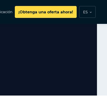
cación
¡Obtenga una oferta ahora!
ES