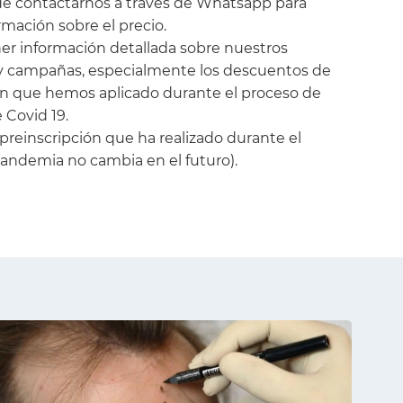
de contactarnos a través de Whatsapp para
rmación sobre el precio.
r información detallada sobre nuestros
y campañas, especialmente los descuentos de
ón que hemos aplicado durante el proceso de
Covid 19.
 preinscripción que ha realizado durante el
andemia no cambia en el futuro).