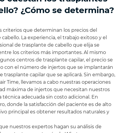
ello? ¿Cómo se determina?
s criterios que determinan los precios del
 cabello. La experiencia, el trabajo exitoso y el
ional de trasplante de cabello que elija se
ntre los criterios más importantes. Al mismo
gunos centros de trasplante capilar, el precio se
o con el número de injertos que se implantarán
de trasplante capilar que se aplicará. Sin embargo,
r Time, llevamos a cabo nuestras operaciones
dad máxima de injertos que necesitan nuestros
a técnica adecuada sin costo adicional. En
o, donde la satisfacción del paciente es de alto
etivo principal es obtener resultados naturales y
ue nuestros expertos hagan su análisis de