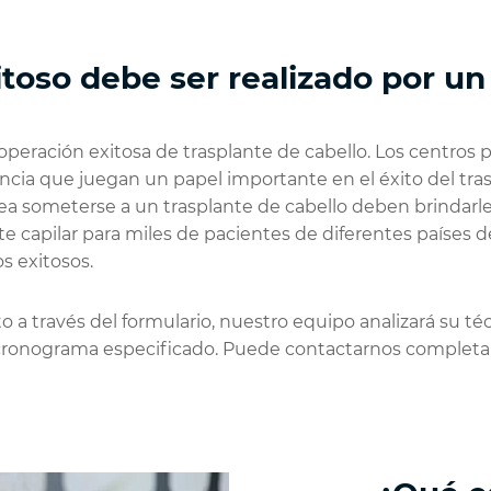
itoso debe ser realizado por un
operación exitosa de trasplante de cabello. Los centros p
ia que juegan un papel importante en el éxito del traspl
desea someterse a un trasplante de cabello deben brindar
te capilar para miles de pacientes de diferentes países 
s exitosos.
través del formulario, nuestro equipo analizará su técnic
l cronograma especificado. Puede contactarnos completand