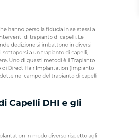
he hanno perso la fiducia in se stessi a
nterventi di trapianto di capelli. Le
nde dedizione si imbattono in diversi
 sottoporsi a un trapianto di capelli,
re. Uno di questi metodi è il Trapianto
mo di Direct Hair Implantation (Impianto
rodotte nel campo del trapianto di capelli
di Capelli DHI e gli
mplantation in modo diverso rispetto agli