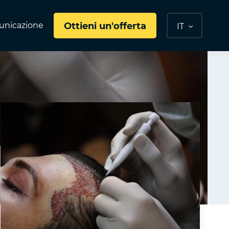
nicazione
Ottieni un'offerta
IT