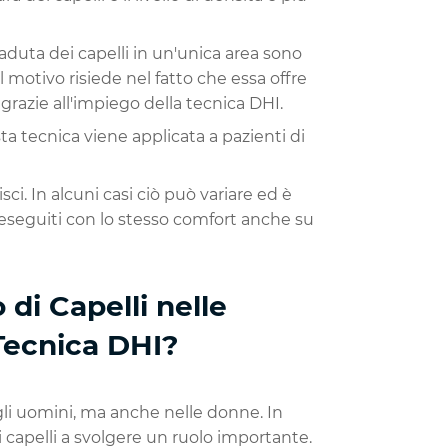
duta dei capelli in un'unica area sono
Il motivo risiede nel fatto che essa offre
grazie all'impiego della tecnica DHI.
ta tecnica viene applicata a pazienti di
sci. In alcuni casi ciò può variare ed è
 eseguiti con lo stesso comfort anche su
di Capelli nelle
Tecnica DHI?
li uomini, ma anche nelle donne. In
i capelli a svolgere un ruolo importante.