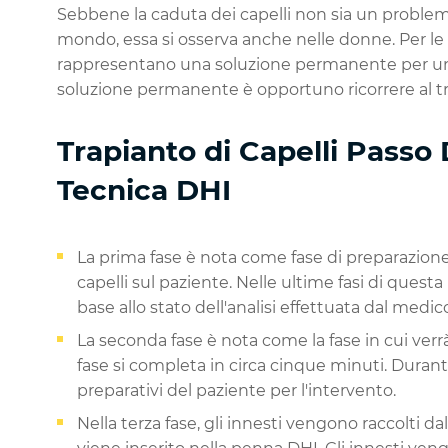
Sebbene la caduta dei capelli non sia un problem
mondo, essa si osserva anche nelle donne. Per le
rappresentano una soluzione permanente per un 
soluzione permanente è opportuno ricorrere al tra
Trapianto di Capelli Passo
Tecnica DHI
La prima fase è nota come fase di preparazione
capelli sul paziente. Nelle ultime fasi di questa
base allo stato dell'analisi effettuata dal medico
La seconda fase è nota come la fase in cui verrà
fase si completa in circa cinque minuti. Duran
preparativi del paziente per l'intervento.
Nella terza fase, gli innesti vengono raccolti dal