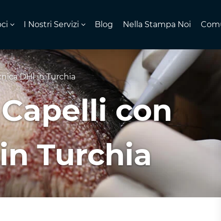
ci
I Nostri Servizi
Blog
Nella Stampa Noi
Comu
cnica DHI in Turchia
 Capelli con
in Turchia