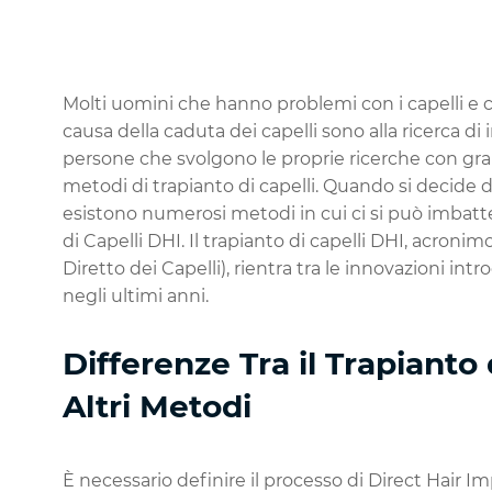
Molti uomini che hanno problemi con i capelli e c
causa della caduta dei capelli sono alla ricerca di i
persone che svolgono le proprie ricerche con gra
metodi di trapianto di capelli. Quando si decide di
esistono numerosi metodi in cui ci si può imbatte
di Capelli DHI. Il trapianto di capelli DHI, acroni
Diretto dei Capelli), rientra tra le innovazioni int
negli ultimi anni.
Differenze Tra il Trapianto 
Altri Metodi
È necessario definire il processo di Direct Hair I