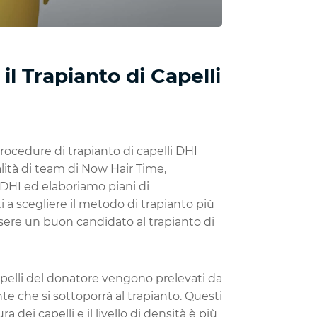
l Trapianto di Capelli
rocedure di trapianto di capelli DHI
alità di team di Now Hair Time,
 DHI ed elaboriamo piani di
i a scegliere il metodo di trapianto più
essere un buon candidato al trapianto di
 capelli del donatore vengono prelevati da
nte che si sottoporrà al trapianto. Questi
 dei capelli e il livello di densità è più