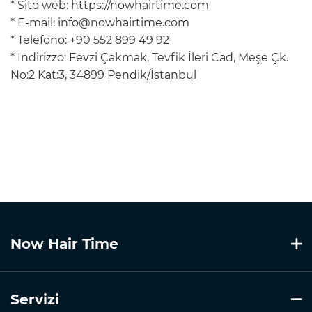
* Sito web: https://nowhairtime.com
* E-mail:
info@nowhairtime.com
* Telefono: +90 552 899 49 92
* Indirizzo: Fevzi Çakmak, Tevfik İleri Cad, Meşe Çk.
No:2 Kat:3, 34899 Pendik/İstanbul
Now Hair Time
Servizi