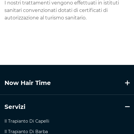
I nostri trattamenti vengono effettuati in istituti
sanitari convenzionati dotati di certificati di
autorizzazione al turismo sanitario.
Now Hair Time
Servizi
Il Trapianto Di Capelli
Il Trapianto Di Barba