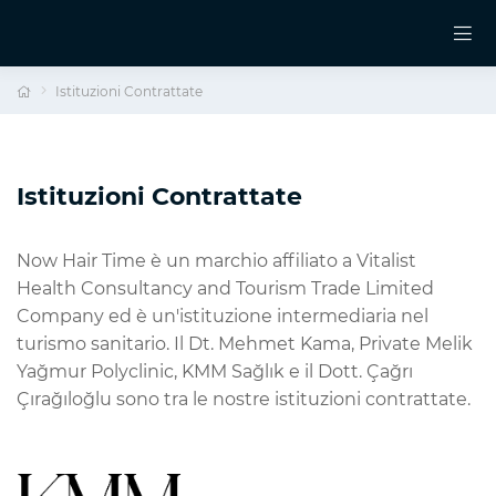
Istituzioni Contrattate
Istituzioni Contrattate
Now Hair Time è un marchio affiliato a Vitalist
Health Consultancy and Tourism Trade Limited
Company ed è un'istituzione intermediaria nel
turismo sanitario. Il Dt. Mehmet Kama, Private Melik
Yağmur Polyclinic, KMM Sağlık e il Dott. Çağrı
Çırağıloğlu sono tra le nostre istituzioni contrattate.