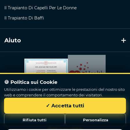
Il Trapianto Di Capelli Per Le Donne
Il Trapianto Di Baffi
Aiuto
🍪 Politica sui Cookie
Utilizziamo i cookie per ottimizzare le prestazioni del nostro sito
web e comprendere il comportamento dei visitatori.
✓ Accetta tutti
Now Hair Time
© 2018 - 2026. Tutti İ Diritti Riservati.
Rifiuta tutti
Personalizza
Politica sui cookie