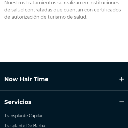
Nuestros tratamientos se realizan en instituciones
de salud contratadas que cuentan con certificados
de autorización de turismo de salud.
Now Hair Time
Servicios
Transplante Capilar
Trasplante De Barba