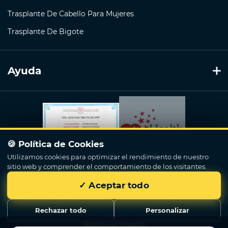
Trasplante De Cabello Para Mujeres
Trasplante De Bigote
Ayuda
🍪 Política de Cookies
Utilizamos cookies para optimizar el rendimiento de nuestro
sitio web y comprender el comportamiento de los visitantes.
✓ Aceptar todo
Now Hair Time
© 2018 - 2026. Todos los derechos reservados.
Rechazar todo
Personalizar
Política de cookies