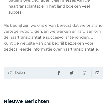
patiënt overgedragen. Alle finesses van de
haartransplantatie in het land boeken veel
succes.
Als bedrijf zijn we ons ervan bewust dat we ons land
vertegenwoordigen, en we werken er hard aan om
de haartransplantatie succesvol af te ronden. U
kunt de website van ons bedrijf bezoeken voor
gedetailleerde informatie over haartransplantatie.
Delen
Nieuwe Berichten