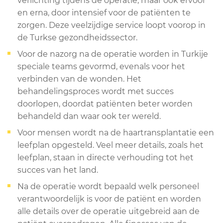
verlichting tijdens de operatie, maar ook ervoor
en erna, door intensief voor de patiënten te
zorgen. Deze veelzijdige service loopt voorop in
de Turkse gezondheidssector.
Voor de nazorg na de operatie worden in Turkije
speciale teams gevormd, evenals voor het
verbinden van de wonden. Het
behandelingsproces wordt met succes
doorlopen, doordat patiënten beter worden
behandeld dan waar ook ter wereld.
Voor mensen wordt na de haartransplantatie een
leefplan opgesteld. Veel meer details, zoals het
leefplan, staan in directe verhouding tot het
succes van het land.
Na de operatie wordt bepaald welk personeel
verantwoordelijk is voor de patiënt en worden
alle details over de operatie uitgebreid aan de