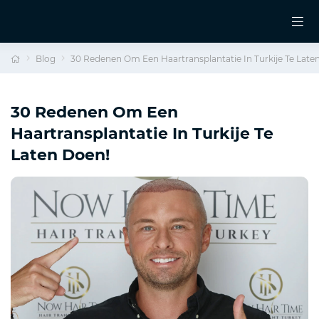
Blog
30 Redenen Om Een Haartransplantatie In Turkije Te Late
30 Redenen Om Een
Haartransplantatie In Turkije Te
Laten Doen!