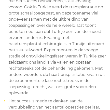
die het succes beïnvloeden, staat ervaring
voorop. Ook in Turkije werd de transplantatie op
grote schaal toegepast, en deze toename viel
ongeveer samen met de uitbreiding van
toepassingen over de hele wereld. Dat toont
eens te meer aan dat Turkije een van de meest
ervaren landen is. Ervaring met
haartransplantatiechirurgie is in Turkije uiteraard
het sleutelwoord. Experimenten in de vroege
stadia of ontwikkelingsfasen waren in Turkije zeer
zeldzaam; ons land is via vallen en opstaan
rechtstreeks tot de behandeling gekomen. Met
andere woorden, de haartransplantatie kwam uit
de experimentele fase rechtstreeks in de
toepassing terecht, wat ons grote voordelen
opleverde.
Het succes is mede te danken aan de
verdubbeling van het aantal operaties per jaar,