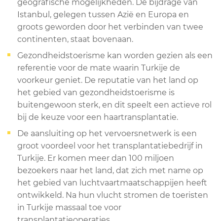
geografische mogelijkheden. De bijdrage van
Istanbul, gelegen tussen Azië en Europa en
groots geworden door het verbinden van twee
continenten, staat bovenaan.
Gezondheidstoerisme kan worden gezien als een
referentie voor de mate waarin Turkije de
voorkeur geniet. De reputatie van het land op
het gebied van gezondheidstoerisme is
buitengewoon sterk, en dit speelt een actieve rol
bij de keuze voor een haartransplantatie.
De aansluiting op het vervoersnetwerk is een
groot voordeel voor het transplantatiebedrijf in
Turkije. Er komen meer dan 100 miljoen
bezoekers naar het land, dat zich met name op
het gebied van luchtvaartmaatschappijen heeft
ontwikkeld. Na hun vlucht stromen de toeristen
in Turkije massaal toe voor
transplantatieoperaties.