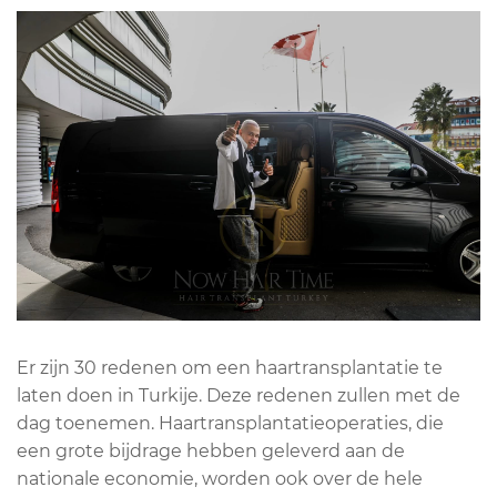
Er zijn 30 redenen om een haartransplantatie te
laten doen in Turkije. Deze redenen zullen met de
dag toenemen. Haartransplantatieoperaties, die
een grote bijdrage hebben geleverd aan de
nationale economie, worden ook over de hele