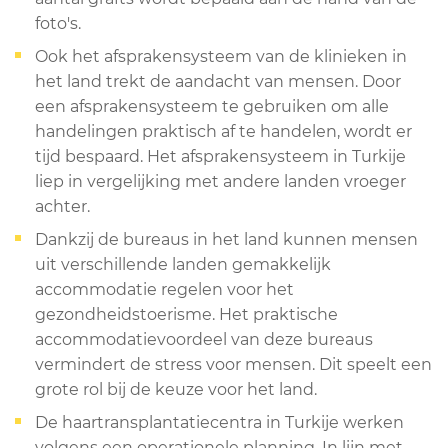
foto's.
Ook het afsprakensysteem van de klinieken in
het land trekt de aandacht van mensen. Door
een afsprakensysteem te gebruiken om alle
handelingen praktisch af te handelen, wordt er
tijd bespaard. Het afsprakensysteem in Turkije
liep in vergelijking met andere landen vroeger
achter.
Dankzij de bureaus in het land kunnen mensen
uit verschillende landen gemakkelijk
accommodatie regelen voor het
gezondheidstoerisme. Het praktische
accommodatievoordeel van deze bureaus
vermindert de stress voor mensen. Dit speelt een
grote rol bij de keuze voor het land.
De haartransplantatiecentra in Turkije werken
volgens een operationele planning. In lijn met