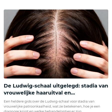
De Ludwig-schaal uitgelegd: stadia van
vrouwelijke haaruitval en
behandelopties
Een heldere gids over de Ludwig-schaal voor stadia van
vrouwelijke patroonkaalheid, wat ze betekenen, hoe je een
diagnose krijgt en welke behandelopties er zijn.