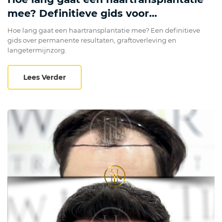
mee? Definitieve gids voor
permanente resultaten
Hoe lang gaat een haartransplantatie mee? Een definitieve
gids over permanente resultaten, graftoverleving en
langetermijnzorg.
Hoe lang gaat een haartransplantatie mee
Lees Verder