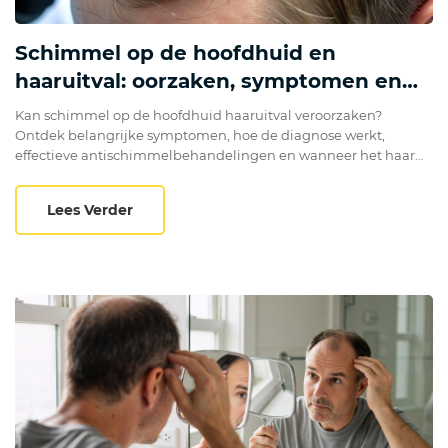
Schimmel op de hoofdhuid en
haaruitval: oorzaken, symptomen en
behandeling
Kan schimmel op de hoofdhuid haaruitval veroorzaken?
Ontdek belangrijke symptomen, hoe de diagnose werkt,
effectieve antischimmelbehandelingen en wanneer het haar
meestal terug aangroeit.
Schimmel op de hoofdhuid en haaruitval:
Lees Verder