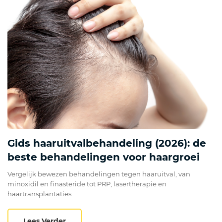
Gids haaruitvalbehandeling (2026): de
beste behandelingen voor haargroei
Vergelijk bewezen behandelingen tegen haaruitval, van
minoxidil en finasteride tot PRP, lasertherapie en
haartransplantaties.
Gids haaruitvalbehandeling (2026): de be
Lees Verder