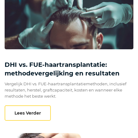
DHI vs. FUE-haartransplantatie:
methodevergelijking en resultaten
Vergelijk DHI vs. FUE-haartransplantatiemethoden, inclusief
resultaten, herstel, graftcapaciteit, kosten en wanneer elke
methode het beste werkt.
DHI vs. FUE-haartransplantatie: methodeve
Lees Verder