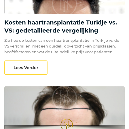
Kosten haartransplantatie Turkije vs.
VS: gedetailleerde vergelijking
Zie hoe de kosten van een haartransplantatie in Turkije vs. de
VS verschillen, met een duidelijk overzicht van prijsklassen,
hoofdfactoren en wat de uiteindelijke prijs voor patiënten
bepaalt.
Kosten haartransplantatie Turkije vs. VS: g
Lees Verder