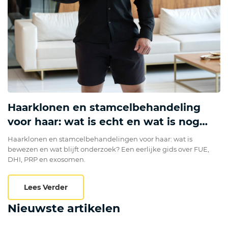
Haarklonen en stamcelbehandeling
voor haar: wat is echt en wat is nog
onderzoek?
Haarklonen en stamcelbehandelingen voor haar: wat is
bewezen en wat blijft onderzoek? Een eerlijke gids over FUE,
DHI, PRP en exosomen.
Haarklonen en stamcelbehandeling voor ha
Lees Verder
Nieuwste artikelen