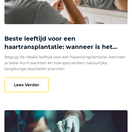
Beste leeftijd voor een
haartransplantatie: wanneer is het
juiste moment?
Begrijp de ideale leeftijd voor een haartransplantatie, wanneer
je beter kunt wachten en hoe specialisten natuurlijke,
langdurige resultaten plannen.
Beste leeftijd voor een haartransplantatie
Lees Verder