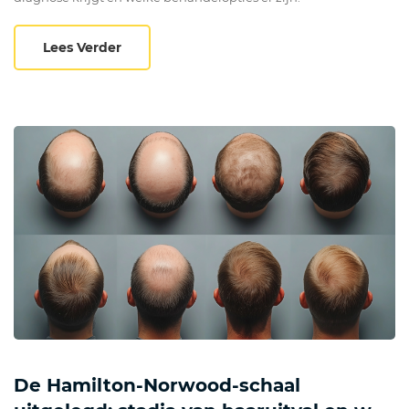
De Ludwig-schaal uitgelegd: stadia van vr
Lees Verder
De Hamilton-Norwood-schaal