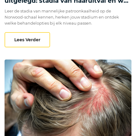
uitgelegd: stadia van haaruitval en wat
je kunt doen
Leer de stadia van mannelijke patroonkaalheid op de
Norwood-schaal kennen, herken jouw stadium en ontdek
welke behandelopties bij elk niveau passen.
De Hamilton-Norwood-schaal uitgelegd: st
Lees Verder