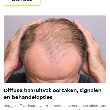
Diffuse haaruitval: oorzaken, signalen
en behandelopties
Begrijp diffuse haaruitval, met veelvoorkomende oorzaken, hoe