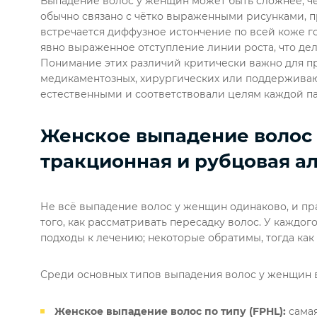
Выпадение волос у женщин может быть сложнее, ч
обычно связано с чётко выраженными рисунками, 
встречается диффузное истончение по всей коже г
явно выраженное отступление линии роста, что дел
Понимание этих различий критически важно для 
медикаментозных, хирургических или поддерживаю
естественными и соответствовали целям каждой п
Женское выпадение волос п
тракционная и рубцовая а
Не всё выпадение волос у женщин одинаково, и пр
того, как рассматривать пересадку волос. У каждо
подходы к лечению; некоторые обратимы, тогда ка
Среди основных типов выпадения волос у женщин 
Женское выпадение волос по типу (FPHL):
самая