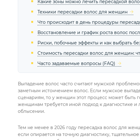
Какие зоны можно лечить пересадкой вол
Техники пересадки волос для женщин
Что происходит в день процедуры пересад
Восстановление и график роста волос пос
Риски, побочные эффекты и как выбрать б
Стоимость пересадки волос для женщин: чт
Часто задаваемые вопросы (FAQ)
Выпадение волос часто считают мужской проблемой
заметным истончением волос. Если мужское выпад
сценариям, то у женщин этот процесс может быть 
женщинам требуется иной подход к диагностике и
облысении.
Тем не менее в 2026 году пересадка волос для же
если опирается на точную диагностику, тщательно