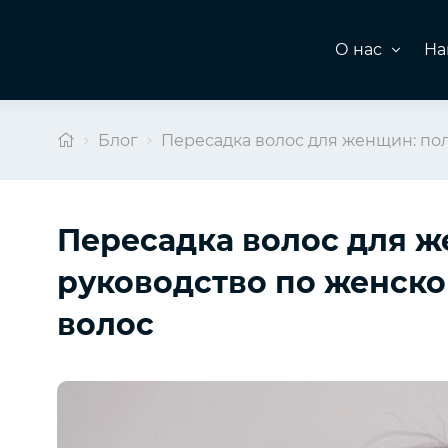
О нас
На
Блог
Пересадка волос для женщин: по
Пересадка волос для ж
руководство по женск
волос