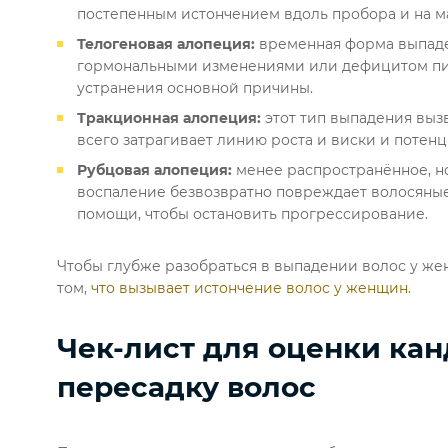
постепенным истончением вдоль пробора и на ма
Телогеновая алопеция:
временная форма выпаде
гормональными изменениями или дефицитом пит
устранения основной причины.
Тракционная алопеция:
этот тип выпадения выз
всего затрагивает линию роста и виски и потенц
Рубцовая алопеция:
менее распространённое, но
воспаление безвозвратно повреждает волосяны
помощи, чтобы остановить прогрессирование.
Чтобы глубже разобраться в выпадении волос у же
том,
что вызывает истончение волос у женщин
.
Чек-лист для оценки ка
пересадку волос