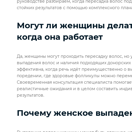
руководстве разбираем, когда пересадка волос по
стойких результатов с помощью комплексного плана
Могут ли женщины делат
когда она работает
Да, женщины могут проходить пересадку волос, но у
выпадения волос и наличия подходящих донорских
эффективна, когда речь идёт преимущественно о 
поредении, где здоровые фолликулы можно переме
Своевременная консультация специалиста помогае
реалистичные ожидания и в целом составить индив
результатов.
Почему женское выпаден