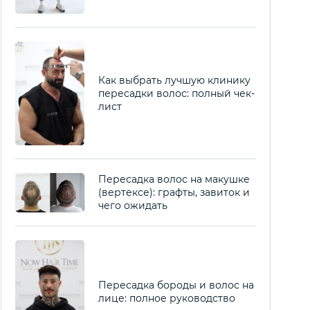
Как выбрать лучшую клинику
пересадки волос: полный чек-
лист
Пересадка волос на макушке
(вертексе): графты, завиток и
чего ожидать
Пересадка бороды и волос на
лице: полное руководство