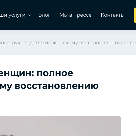
ши услуги
Блог
Мы в прессе
Контакты
лное руководство по женскому восстановлению воло
енщин: полное
ому восстановлению