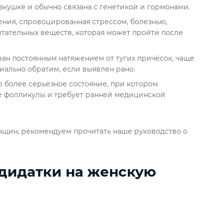
кушке и обычно связана с генетикой и гормонами.
ния, спровоцированная стрессом, болезнью,
ательных веществ, которая может пройти после
ван постоянным натяжением от тугих причёсок, чаще
иально обратим, если выявлен рано.
 более серьёзное состояние, при котором
е фолликулы и требует ранней медицинской
нщин, рекомендуем прочитать наше руководство о
ндидатки на женскую