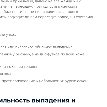
азными причинами, далеко не все женщины с
ами на пересадку. Пригодность к женским
стабильности состояния и наличия здоровых
ить, подходит ли вам пересадка волос, мы составили
ли у вас:
еся или внезапное обильное выпадение.
ённому рисунку, а не диффузное по всей коже
или по бокам головы.
я волос.
е противопоказаний к небольшой хирургической
бильность выпадения и