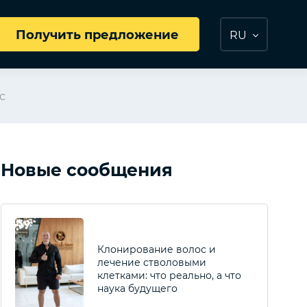
Получить предложение
RU
с
Новые сообщения
Клонирование волос и
лечение стволовыми
клетками: что реально, а что
наука будущего