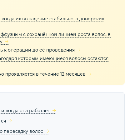
когда их выпадение стабильно, а донорских
ффузным с сохранённой линией роста волос, в
у
ь к операции до её проведения
благодаря которым имеющиеся волосы остаются
о проявляется в течение 12 месяцев
и когда она работает
тся
ю пересадку волос