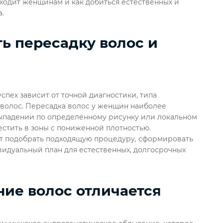
дходит женщинам и как добиться естественных и
.
ь пересадку волос и
спех зависит от точной диагностики, типа
 волос. Пересадка волос у женщин наиболее
выпадении по определённому рисунку или локальном
стить в зоны с пониженной плотностью.
т подобрать подходящую процедуру, сформировать
идуальный план для естественных, долгосрочных
ие волос отличается