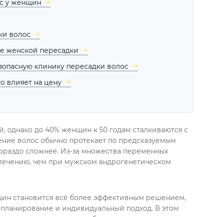
ос у женщин
ки волос
ле женской пересадки
езопасную клинику пересадки волос
о влияет на цену
, однако до 40% женщин к 50 годам сталкиваются с
ение волос обычно протекает по предсказуемым
гораздо сложнее. Из-за множества переменных
 лечению, чем при мужском андрогенетическом
нщин становится всё более эффективным решением,
е планирование и индивидуальный подход. В этом