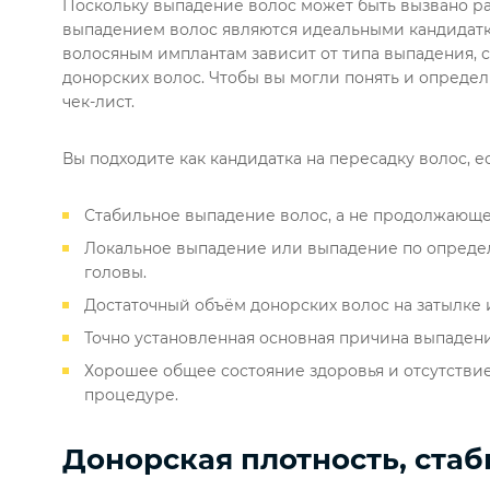
Поскольку выпадение волос может быть вызвано р
выпадением волос являются идеальными кандидатк
волосяным имплантам зависит от типа выпадения, 
донорских волос. Чтобы вы могли понять и определ
чек-лист.
Вы подходите как кандидатка на пересадку волос, ес
Стабильное выпадение волос, а не продолжающе
Локальное выпадение или выпадение по определ
головы.
Достаточный объём донорских волос на затылке 
Точно установленная основная причина выпадени
Хорошее общее состояние здоровья и отсутстви
процедуре.
Донорская плотность, ста