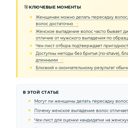
🎯
КЛЮЧЕВЫЕ МОМЕНТЫ
Женщинам можно делать пересадку волос, 
волос достаточно
Женское выпадение волос часто бывает ди
отличие от мужского выпадения по образц
Чек-лист отбора подтверждает пригодност
Доступны методы без бритья (no-shave), 
длинными
Близкий к окончательному результат обычн
В ЭТОЙ СТАТЬЕ
Могут ли женщины делать пересадку волос 
Почему женское выпадение волос отличае
Чек-лист для оценки кандидатки на женску