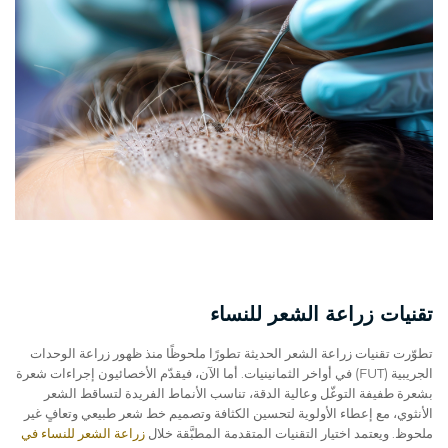
تقنيات زراعة الشعر للنساء
تطوّرت تقنيات زراعة الشعر الحديثة تطورًا ملحوظًا منذ ظهور زراعة الوحدات
الجريبية (FUT) في أواخر الثمانينيات. أما الآن، فيقدّم الأخصائيون إجراءات شعرة
بشعرة طفيفة التوغّل وعالية الدقة، تناسب الأنماط الفريدة لتساقط الشعر
الأنثوي، مع إعطاء الأولوية لتحسين الكثافة وتصميم خط شعر طبيعي وتعافٍ غير
ملحوظ. ويعتمد اختيار التقنيات المتقدمة المطبَّقة خلال
زراعة الشعر للنساء في