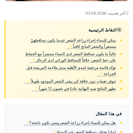
آخر تحديث: 03.06.2026
🎯
النقاط الرئيسية
يمكن للنساء إجراء زراعة الشعر عندما يكون تساقطهنّ
مستقراً والشعر المانح كافياً.
غالباً ما يكون تساقط الشعر لدى النساء منتشراً مع الحفاظ
على خط الشعر، خلافاً للتساقط الوراثي لدى الرجال.
تؤكد قائمة مرجعية لمدى الأهلية مدى ملاءمة المريضة قبل
الجراحة.
تتوفر تقنيات دون حلاقة كي يبقى الشعر الموجود طويلاً.
تظهر النتائج شبه النهائية عادةً في غضون 12 شهراً.
في هذا المقال
هل يمكن للنساء إجراء زراعة الشعر ومتى تكون ناجحة؟
لماذا يختلف تساقط الشعر عند النساء