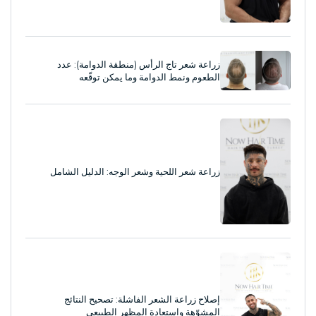
زراعة شعر تاج الرأس (منطقة الدوامة): عدد
الطعوم ونمط الدوامة وما يمكن توقّعه
زراعة شعر اللحية وشعر الوجه: الدليل الشامل
إصلاح زراعة الشعر الفاشلة: تصحيح النتائج
المشوّهة واستعادة المظهر الطبيعي