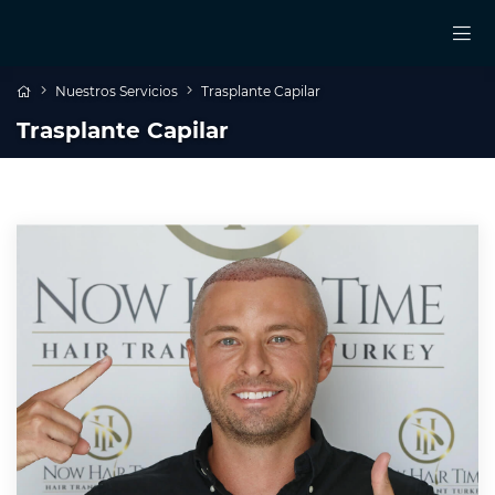
Nuestros Servicios
Trasplante Capilar
Trasplante Capilar