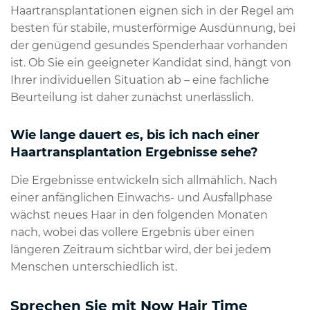
Haartransplantationen eignen sich in der Regel am
besten für stabile, musterförmige Ausdünnung, bei
der genügend gesundes Spenderhaar vorhanden
ist. Ob Sie ein geeigneter Kandidat sind, hängt von
Ihrer individuellen Situation ab – eine fachliche
Beurteilung ist daher zunächst unerlässlich.
Wie lange dauert es, bis ich nach einer
Haartransplantation Ergebnisse sehe?
Die Ergebnisse entwickeln sich allmählich. Nach
einer anfänglichen Einwachs- und Ausfallphase
wächst neues Haar in den folgenden Monaten
nach, wobei das vollere Ergebnis über einen
längeren Zeitraum sichtbar wird, der bei jedem
Menschen unterschiedlich ist.
Sprechen Sie mit Now Hair Time