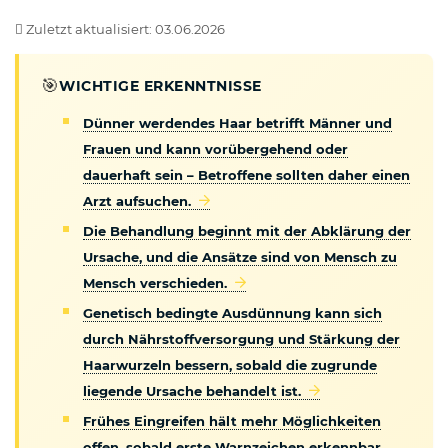
Zuletzt aktualisiert: 03.06.2026
🎯
WICHTIGE ERKENNTNISSE
Dünner werdendes Haar betrifft Männer und
Frauen und kann vorübergehend oder
dauerhaft sein – Betroffene sollten daher einen
Arzt aufsuchen.
Die Behandlung beginnt mit der Abklärung der
Ursache, und die Ansätze sind von Mensch zu
Mensch verschieden.
Genetisch bedingte Ausdünnung kann sich
durch Nährstoffversorgung und Stärkung der
Haarwurzeln bessern, sobald die zugrunde
liegende Ursache behandelt ist.
Frühes Eingreifen hält mehr Möglichkeiten
offen, sobald erste Warnzeichen erkennbar