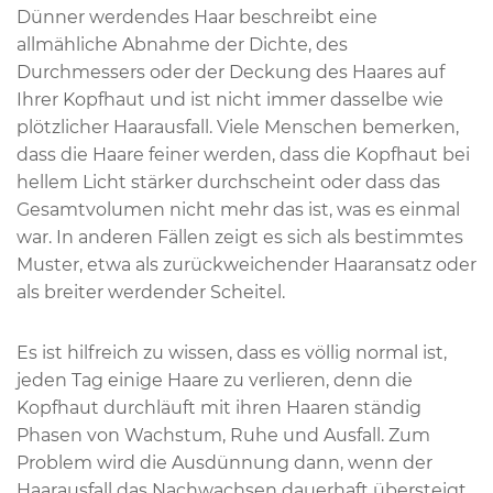
Dünner werdendes Haar beschreibt eine
allmähliche Abnahme der Dichte, des
Durchmessers oder der Deckung des Haares auf
Ihrer Kopfhaut und ist nicht immer dasselbe wie
plötzlicher Haarausfall. Viele Menschen bemerken,
dass die Haare feiner werden, dass die Kopfhaut bei
hellem Licht stärker durchscheint oder dass das
Gesamtvolumen nicht mehr das ist, was es einmal
war. In anderen Fällen zeigt es sich als bestimmtes
Muster, etwa als zurückweichender Haaransatz oder
als breiter werdender Scheitel.
Es ist hilfreich zu wissen, dass es völlig normal ist,
jeden Tag einige Haare zu verlieren, denn die
Kopfhaut durchläuft mit ihren Haaren ständig
Phasen von Wachstum, Ruhe und Ausfall. Zum
Problem wird die Ausdünnung dann, wenn der
Haarausfall das Nachwachsen dauerhaft übersteigt,