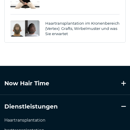
Haartransplantation im Kronenbereich
(Vertex): Grafts, Wirbelmuster und was
Sie erwartet
Now Hair Time
Dienstleistungen
Haartransplantation