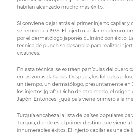
habrían alcanzado mucho más éxito.
Si conviene dejar atrás el primer injerto capilar 
se remonta a 1939. El injerto capilar moderno c
por el dermatólogo japonés culminó con éxito. La
técnica de punch se desarrolló para realizar inj
cicatrices.
En esta técnica, se extraen partículas del cuero ca
en las zonas dañadas. Después, los folículos piloso
un tiempo, un dermatólogo, presuntamente en J
los injertos (graft). Dicho de otro modo, el origen
Japón. Entonces, ¿qué país viene primero a la me
Turquía encabeza la lista de países populares para
Turquía, donde es el primer destino que viene a
innumerables éxitos. El injerto capilar es una d