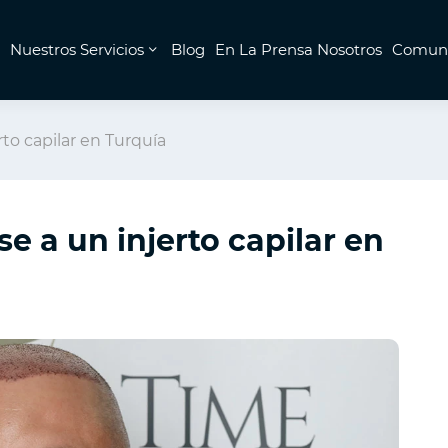
Nuestros Servicios
Blog
En La Prensa Nosotros
Comuni
to capilar en Turquía
e a un injerto capilar en