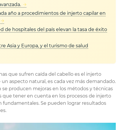
avanzada.
a año a procedimientos de injerto capilar en
d de hospitales del país elevan la tasa de éxito
re Asia y Europa, y el turismo de salud
as que sufren caída del cabello es el injerto
 un aspecto natural, es cada vez más demandado.
én se producen mejoras en los métodos y técnicas
s que tener en cuenta en los procesos de injerto
 son fundamentales. Se pueden lograr resultados
es.