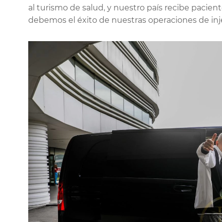
al turismo de salud, y nuestro país recibe pacie
debemos el éxito de nuestras operaciones de inj