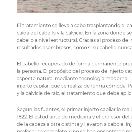
El tratamiento se lleva a cabo trasplantando el c
caída del cabello y la calvicie. En la zona donde se
cabello a nivel estructural. Gracias al proceso de 
resultados asombrosos, como si su cabello nunca
El cabello recuperado de forma permanente prepara
la persona. El propósito del proceso de injerto ca
aspecto natural mediante tecnología moderna. L
injerto capilar, que se realiza de forma cómoda. P
y la calvicie de raíz, el tratamiento que debe aplica
Según las fuentes, el primer injerto capilar lo r
1822. El estudiante de medicina y el profesor del
de la cabeza a otra distinta y llevaron a cabo el in
profesor se completó, y no se han encontrado má