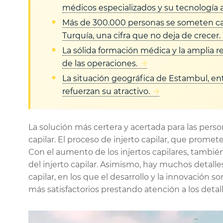
médicos especializados y su tecnología 
Más de 300.000 personas se someten cad
Turquía, una cifra que no deja de crecer.
La sólida formación médica y la amplia re
de las operaciones.
La situación geográfica de Estambul, ent
refuerzan su atractivo.
La solución más certera y acertada para las person
capilar.
El proceso de injerto capilar
, que promete
Con el aumento de los injertos capilares, tambi
del injerto capilar. Asimismo, hay muchos detalle
capilar, en los que el desarrollo y la innovación
más satisfactorios prestando atención a los detall