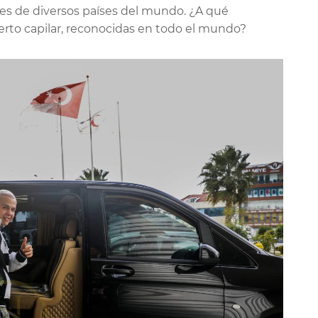
ntes de diversos países del mundo. ¿A qué
erto capilar, reconocidas en todo el mundo?