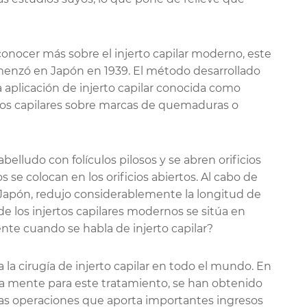
y conocer más sobre el injerto capilar moderno, este
omenzó en Japón en 1939. El método desarrollado
 aplicación de injerto capilar conocida como
ertos capilares sobre marcas de quemaduras o
belludo con folículos pilosos y se abren orificios
s se colocan en los orificios abiertos. Al cabo de
apón, redujo considerablemente la longitud de
 de los injertos capilares modernos se sitúa en
nte cuando se habla de injerto capilar?
 la cirugía de injerto capilar en todo el mundo. En
 la mente para este tratamiento, se han obtenido
e las operaciones que aporta importantes ingresos