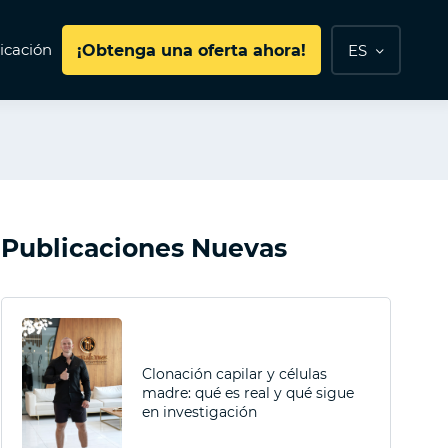
cación
¡Obtenga una oferta ahora!
ES
Publicaciones Nuevas
Clonación capilar y células
madre: qué es real y qué sigue
en investigación