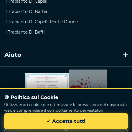
Il Trapianto Di Capelli
Il Trapianto Di Barba
Il Trapianto Di Capelli Per Le Donne
Il Trapianto Di Baffi
Aiuto
🍪 Politica sui Cookie
Utilizziamo i cookie per ottimizzare le prestazioni del nostro sito
web e comprendere il comportamento dei visitatori.
✓ Accetta tutti
Now Hair Time
© 2018 - 2026. Tutti İ Diritti Riservati.