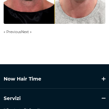
« Previous
Next »
Now Hair Time
Servizi