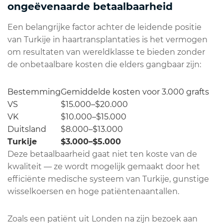
ongeëvenaarde betaalbaarheid
Een belangrijke factor achter de leidende positie
van Turkije in haartransplantaties is het vermogen
om resultaten van wereldklasse te bieden zonder
de onbetaalbare kosten die elders gangbaar zijn:
Bestemming
Gemiddelde kosten voor 3.000 grafts
VS
$15.000–$20.000
VK
$10.000–$15.000
Duitsland
$8.000–$13.000
Turkije
$3.000–$5.000
Deze betaalbaarheid gaat niet ten koste van de
kwaliteit — ze wordt mogelijk gemaakt door het
efficiënte medische systeem van Turkije, gunstige
wisselkoersen en hoge patiëntenaantallen.
Zoals een patiënt uit Londen na zijn bezoek aan