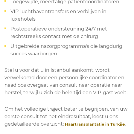
Toegewijde, meertalige patiëntcoördinatoren
VIP-luchthaventransfers en verblijven in
luxehotels
Postoperatieve ondersteuning 24/7 met
rechtstreeks contact met de chirurg
Uitgebreide nazorgprogramma's die langdurig
succes waarborgen
Stel u voor dat u in Istanbul aankomt, wordt
verwelkomd door een persoonlijke coördinator en
naadloos overgaat van consult naar operatie naar
herstel, terwijl u zich de hele tijd een VIP-gast voelt.
Om het volledige traject beter te begrijpen, van uw
eerste consult tot het eindresultaat, leest u ons
gedetailleerde overzicht:
.
Haartransplantatie in Turkije