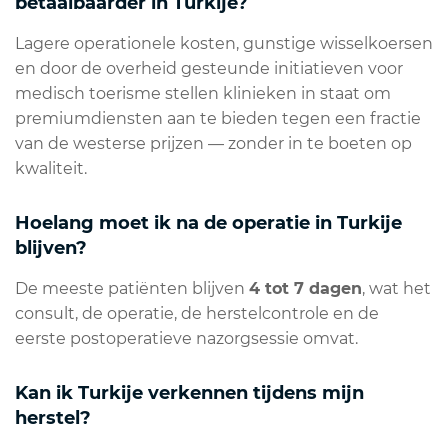
betaalbaarder in Turkije?
Lagere operationele kosten, gunstige wisselkoersen
en door de overheid gesteunde initiatieven voor
medisch toerisme stellen klinieken in staat om
premiumdiensten aan te bieden tegen een fractie
van de westerse prijzen — zonder in te boeten op
kwaliteit.
Hoelang moet ik na de operatie in Turkije
blijven?
De meeste patiënten blijven
4 tot 7 dagen
, wat het
consult, de operatie, de herstelcontrole en de
eerste postoperatieve nazorgsessie omvat.
Kan ik Turkije verkennen tijdens mijn
herstel?