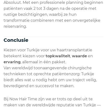
Absoluut. Met een professionele planning beginnen
patiënten vaak 2 tot 3 dagen na de operatie met
rustige bezichtigingen, waarbij ze hun
transformatie combineren met een onvergetelijke
reiservaring.
Conclusie
Kiezen voor Turkije voor uw haartransplantatie
betekent kiezen voor
topkwaliteit
,
waarde
en
ervaring
, allemaal in één pakket.
Van wereldwijd toonaangevende chirurgische
technieken tot oprechte patiëntenzorg: Turkije
biedt alles wat u nodig hebt om uw traject veilig,
bevredigend en succesvol te maken.
Bij Now Hair Time zijn we er trots op deel uit te
maken van de wereldwijde reputatie van Turkije —