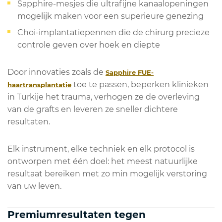
Sapphire-mesjes die ultrafijne kanaalopeningen
mogelijk maken voor een superieure genezing
Choi-implantatiepennen die de chirurg precieze
controle geven over hoek en diepte
Door innovaties zoals de
Sapphire FUE-
toe te passen, beperken klinieken
haartransplantatie
in Turkije het trauma, verhogen ze de overleving
van de grafts en leveren ze sneller dichtere
resultaten.
Elk instrument, elke techniek en elk protocol is
ontworpen met één doel: het meest natuurlijke
resultaat bereiken met zo min mogelijk verstoring
van uw leven.
Premiumresultaten tegen