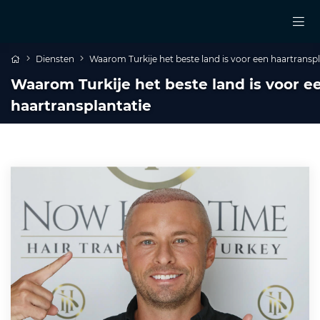
Diensten
Waarom Turkije het beste land is voor een haartranspl
Waarom Turkije het beste land is voor e
haartransplantatie