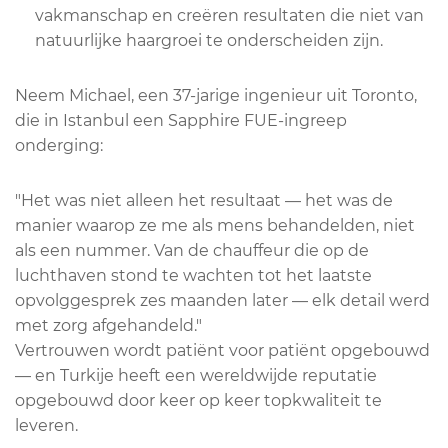
vakmanschap en creëren resultaten die niet van
natuurlijke haargroei te onderscheiden zijn.
Neem Michael, een 37-jarige ingenieur uit Toronto,
die in Istanbul een Sapphire FUE-ingreep
onderging:
"Het was niet alleen het resultaat — het was de
manier waarop ze me als mens behandelden, niet
als een nummer. Van de chauffeur die op de
luchthaven stond te wachten tot het laatste
opvolggesprek zes maanden later — elk detail werd
met zorg afgehandeld."
Vertrouwen wordt patiënt voor patiënt opgebouwd
— en Turkije heeft een wereldwijde reputatie
opgebouwd door keer op keer topkwaliteit te
leveren.