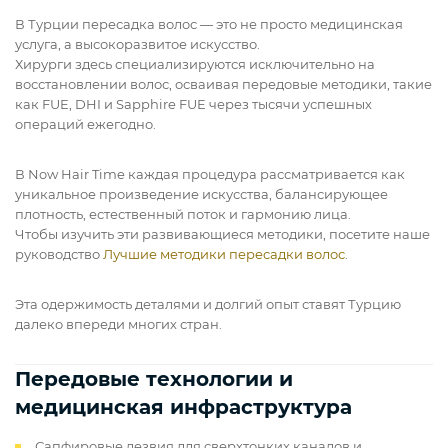
В Турции пересадка волос — это не просто медицинская
услуга, а высокоразвитое искусство.
Хирурги здесь специализируются исключительно на
восстановлении волос, осваивая передовые методики, такие
как FUE, DHI и Sapphire FUE через тысячи успешных
операций ежегодно.
В Now Hair Time каждая процедура рассматривается как
уникальное произведение искусства, балансирующее
плотность, естественный поток и гармонию лица.
Чтобы изучить эти развивающиеся методики, посетите наше
руководство
Лучшие методики пересадки волос
.
Эта одержимость деталями и долгий опыт ставят Турцию
далеко впереди многих стран.
Передовые технологии и
медицинская инфраструктура
Сапфировые лезвия для сверхтонких каналов и