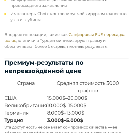
превосходного заживления
Имплантеры Choi с контролируемой хирургом точностью
угла и глубины
Внедряя инновации, такие как
Сапфировая FUE пересадка
волос
, клиники в Турции минимизируют травму и
обеспечивают более быстрые, плотные результаты.
Премиум-результаты по
непревзойдённой цене
Страна
Средняя стоимость 3000
графтов
США
15.000$–20.000$
Великобритания
10.000$–15.000$
Германия
8.000$–13.000$
Турция
3.000$–5.000$
Эта доступность не означает компромисс качества — её
обеспечивает эффективная медицинская система Турции.