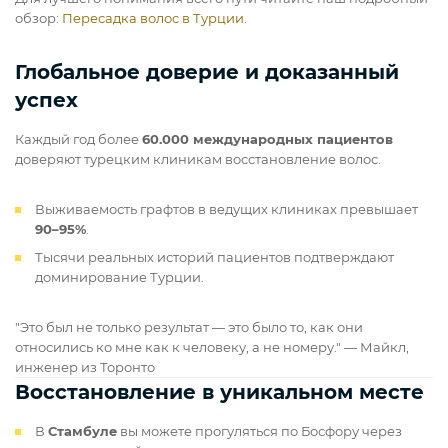
обзор:
Пересадка волос в Турции
.
Глобальное доверие и доказанный
успех
Каждый год более
60.000 международных пациентов
доверяют турецким клиникам восстановление волос.
Выживаемость графтов в ведущих клиниках превышает
90–95%
.
Тысячи реальных историй пациентов подтверждают
доминирование Турции.
"Это был не только результат — это было то, как они
относились ко мне как к человеку, а не номеру." — Майкл,
инженер из Торонто
Восстановление в уникальном месте
В
Стамбуле
вы можете прогуляться по Босфору через