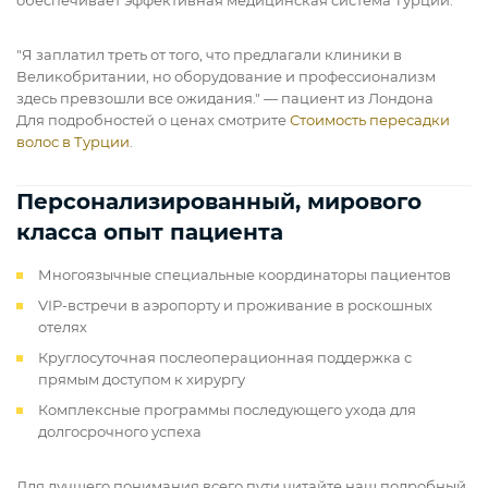
"Я заплатил треть от того, что предлагали клиники в
Великобритании, но оборудование и профессионализм
здесь превзошли все ожидания." — пациент из Лондона
Для подробностей о ценах смотрите
Стоимость пересадки
волос в Турции
.
Персонализированный, мирового
класса опыт пациента
Многоязычные специальные координаторы пациентов
VIP-встречи в аэропорту и проживание в роскошных
отелях
Круглосуточная послеоперационная поддержка с
прямым доступом к хирургу
Комплексные программы последующего ухода для
долгосрочного успеха
Для лучшего понимания всего пути читайте наш подробный