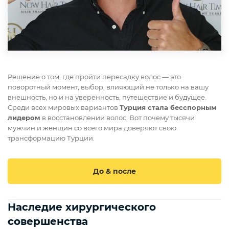
Решение о том, где пройти пересадку волос — это
поворотный момент, выбор, влияющий не только на вашу
внешность, но и на уверенность, путешествие и будущее.
Среди всех мировых вариантов
Турция стала бесспорным
лидером
в восстановлении волос. Вот почему тысячи
мужчин и женщин со всего мира доверяют свою
трансформацию Турции.
До & после
Наследие хирургического
совершенства