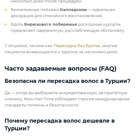
несколько дней после процедуры.
Безмятежные пейзажи
Каппадокии
— идеальная
декорация для спокойного восстановления.
Вдоль
Бирюзового побережья
роскошные курорты
предлагают сдержанную, расслабляющую обстановку.
С опциями, такими как
Пересадка без бритья
, многие
пациенты возвращаются к туризму за несколько дней.
Часто задаваемые вопросы (FAQ)
Безопасна ли пересадка волос в Турции?
Да — когда вы выбираете аккредитованную, авторитетную
клинику. Now Hair Time соблюдает строгие международные
стандарты гигиены и безопасности.
Почему пересадка волос дешевле в
Турции?