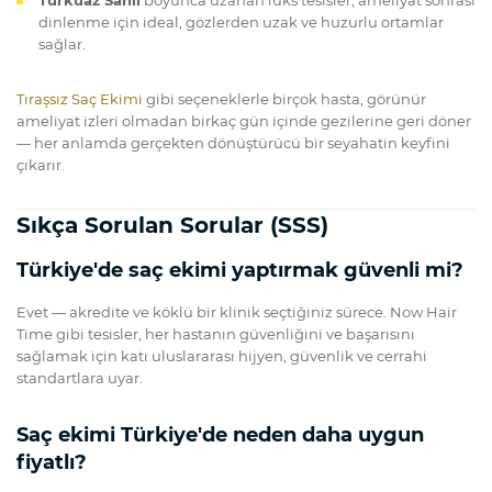
dinlenme için ideal, gözlerden uzak ve huzurlu ortamlar
sağlar.
Tıraşsız Saç Ekimi
gibi seçeneklerle birçok hasta, görünür
ameliyat izleri olmadan birkaç gün içinde gezilerine geri döner
— her anlamda gerçekten dönüştürücü bir seyahatin keyfini
çıkarır.
Sıkça Sorulan Sorular (SSS)
Türkiye'de saç ekimi yaptırmak güvenli mi?
Evet — akredite ve köklü bir klinik seçtiğiniz sürece. Now Hair
Time gibi tesisler, her hastanın güvenliğini ve başarısını
sağlamak için katı uluslararası hijyen, güvenlik ve cerrahi
standartlara uyar.
Saç ekimi Türkiye'de neden daha uygun
fiyatlı?