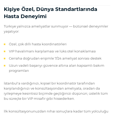
Kişiye Özel, Dünya Standartlarında
Hasta Deneyimi
Türkiye yalnızca ameliyatlar sunmuyor — bütünsel deneyimler
yaşatıyor:
Özel, çok dilli hasta koordinatörleri
VIP havalimanı karşılaması ve lüks otel konaklaması
Cerraha doğrudan erişimle 7/24 ameliyat sonrası destek
Uzun vadeli başarıyı güvence altına alan kapsamlı bakım
programları
İstanbul'a vardığınızı, kişisel bir koordinatör tarafından
karşılandığınızı ve konsültasyondan ameliyata, oradan da
iyileşmeye kesintisiz biçimde geçtiğinizi düşünün; üstelik tüm
bu süreçte bir VIP misafir gibi hissederken.
İlk konsültasyonunuzdan nihai sonuçlara kadar tüm yolculuğu