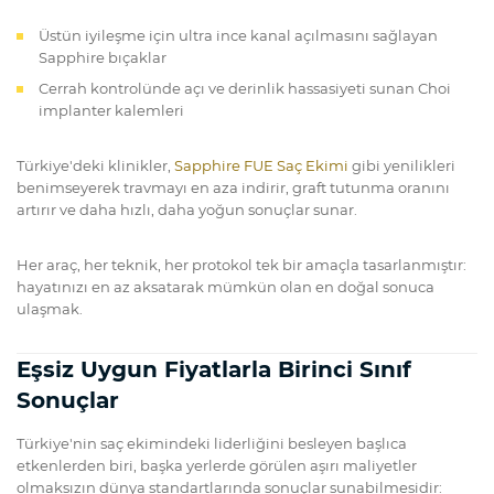
Üstün iyileşme için ultra ince kanal açılmasını sağlayan
Sapphire bıçaklar
Cerrah kontrolünde açı ve derinlik hassasiyeti sunan Choi
implanter kalemleri
Türkiye'deki klinikler,
Sapphire FUE Saç Ekimi
gibi yenilikleri
benimseyerek travmayı en aza indirir, graft tutunma oranını
artırır ve daha hızlı, daha yoğun sonuçlar sunar.
Her araç, her teknik, her protokol tek bir amaçla tasarlanmıştır:
hayatınızı en az aksatarak mümkün olan en doğal sonuca
ulaşmak.
Eşsiz Uygun Fiyatlarla Birinci Sınıf
Sonuçlar
Türkiye'nin saç ekimindeki liderliğini besleyen başlıca
etkenlerden biri, başka yerlerde görülen aşırı maliyetler
olmaksızın dünya standartlarında sonuçlar sunabilmesidir: