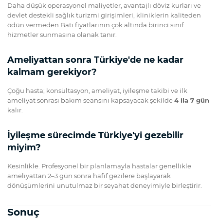
Daha düşük operasyonel maliyetler, avantajlı döviz kurları ve
devlet destekli sağlık turizmi girişimleri, kliniklerin kaliteden
ödün vermeden Batı fiyatlarının çok altında birinci sınıf
hizmetler sunmasına olanak tanır.
Ameliyattan sonra Türkiye'de ne kadar
kalmam gerekiyor?
Çoğu hasta; konsültasyon, ameliyat, iyileşme takibi ve ilk
ameliyat sonrası bakım seansını kapsayacak şekilde
4 ila 7 gün
kalır.
İyileşme sürecimde Türkiye'yi gezebilir
miyim?
Kesinlikle. Profesyonel bir planlamayla hastalar genellikle
ameliyattan 2–3 gün sonra hafif gezilere başlayarak
dönüşümlerini unutulmaz bir seyahat deneyimiyle birleştirir.
Sonuç